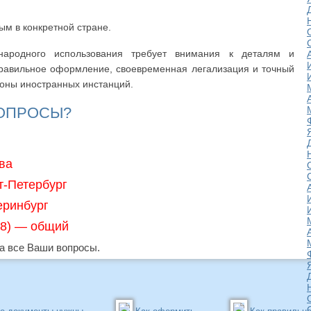
ым в конкретной стране.
народного использования требует внимания к деталям и
равильное оформление, своевременная легализация и точный
роны иностранных инстанций.
ВОПРОСЫ?
ва
т-Петербург
еринбург
968) — общий
 все Ваши вопросы.