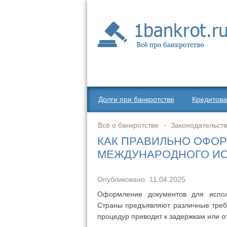
Долги при банкротстве
Кредитова
Всё о банкротстве
Законодательст
КАК ПРАВИЛЬНО ОФО
МЕЖДУНАРОДНОГО И
Опубликовано:
11.04.2025
Оформление документов для испол
Страны предъявляют различные требо
процедур приводит к задержкам или о