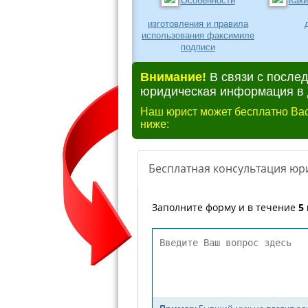
Особенности
Как
изготовления и правила
использования факсимиле
подписи
Внимание!
В связи с после
юридическая информация в д
Наш юрист может бесплатно Вас
ниже: