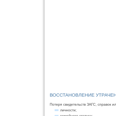
ВОССТАНОВЛЕНИЕ УТРАЧЕ
Потеря свидетельств ЗАГС, справок и
личности;
семейного статуса;