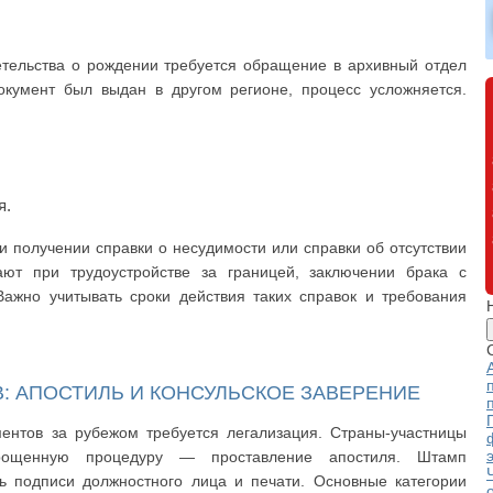
етельства о рождении требуется обращение в архивный отдел
окумент был выдан в другом регионе, процесс усложняется.
я.
 получении справки о несудимости или справки об отсутствии
ают при трудоустройстве за границей, заключении брака с
ажно учитывать сроки действия таких справок и требования
: АПОСТИЛЬ И КОНСУЛЬСКОЕ ЗАВЕРЕНИЕ
ментов за рубежом требуется легализация. Страны-участницы
прощенную процедуру — проставление апостиля. Штамп
ть подписи должностного лица и печати. Основные категории