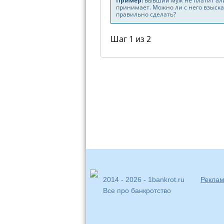
2014 - 2026 - 1bankrot.ru
Реклам
Все про банкротство