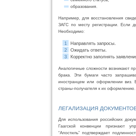
образования.
Например, для восстановления свид
ЗАГС по месту регистрации. Если д
Необходимо:
Направлять запросы.
Ожидать ответы.
Корректно заполнять заявлени
Аналогичные сложности возникают при
брака. Эти бумаги часто запрашив
иностранцем или оформлении виз. В
страны-получателя к их оформлению.
ЛЕГАЛИЗАЦИЯ ДОКУМЕНТОВ
Для использования российских доку
Гаагской конвенции признают у
“Апостиль” подтверждает подлиннос