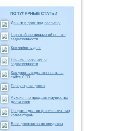
ПОПУЛЯРНЫЕ СТАТЬИ
Деньги в долг под расписку
Гарантийное письмо об оплате
задолженности
Как забрать долг
Письмо-претензия о
задолженности
Как узнать задолженность на
сайте ССП
Переуступка долга
Аукцион по продаже имущества
должников
Продажа долгов физических лиц
коллекторам
База должников по кредитам