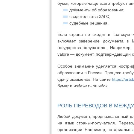
бумаг, которые чаще всего требуют а
документы об образовании;
свидетельства ЗАГС;
судебные решения.
Если страна не входит в Гаагскую 
включает заверение документа в 
государства-получателя. Например
valore — документ, подтверждающий с
Особое внимание уделяется ностри
образовании в России. Процесс требу
сдачу экзаменов. На сайте
https://art
бумаг и избежать ошибок.
РОЛЬ ПЕРЕВОДОВ В МЕЖД
Любой документ, предназначенный д
на язык страны-получателя. Перев
организации. Например, нотариальны