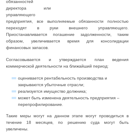
обязанностей
директора или
управляющего
предприятия, все выполняемые обязанности полностью
переходят в руки внешнего управляющего.
Приостанавливается погашение задолженности, таким
образом, увеличивается время для консолидации
финансовых запасов.
Согласовывается и утверждается план ведения
коммерческой деятельности на ближайший период:
оценивается рентабельность производства и
закрываются убыточные отрасли;
реализуется имущество должника;
может быть изменена деятельность предприятия –
перепрофилирование.
Такие меры могут на данном этапе могут проводиться в
течение 18 месяцев, по решению суда могут быть
увеличены.