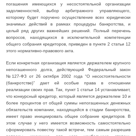
погашения имеющихся у несостоятельной организации
задолженностей, выбор арбитражного управляющего,
которому будет поручено осуществление всех юридически
значимых действий в рамках процедуры банкротства, и
целый ряд других важнейших решений. Полный перечень
вопросов, находящихся в исключительной компетенции
общего собрания кредиторов, приведен в пункте 2 статьи 12
этого нормативно-правового акта.
Если конкретная организация является держателем крупного
непогашенного долга, действующий Федеральный закон
№127-ФЗ от 26 октября 2002 года “О несостоятельности
(банкротстве)” дает ей особые права в отношении
реализации своих прав. Так, пункт 1 статьи 14 устанавливает,
что конкурсный кредитор, который является держателем 10 и
более процентов от общей суммы непогашенных денежных
обязательств компании, находящейся в стадии банкротства,
имеет право инициировать общее собрание кредиторов. В
этом случае у него имеется возможность самостоятельно
сформировать повестку такой встречи, тем самым разрешив