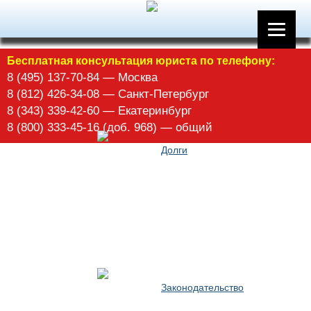
Арбитражное управление
Бесплатная консультация юриста по телефону:
8 (495) 137-70-84 — Москва
8 (812) 426-34-08 — Санкт-Петербург
8 (343) 339-42-60 — Екатеринбург
8 (800) 333-45-16 (доб. 968) — общий
Долги
Законодательство