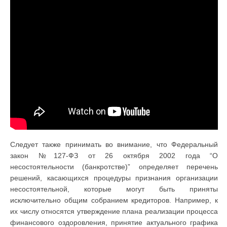
Следует также принимать во внимание, что Федеральный
закон №127-ФЗ от 26 октября 2002 года “О
несостоятельности (банкротстве)” определяет перечень
решений, касающихся процедуры признания организации
несостоятельной, которые могут быть приняты
исключительно общим собранием кредиторов. Например, к
их числу относятся утверждение плана реализации процесса
финансового оздоровления, принятие актуального графика