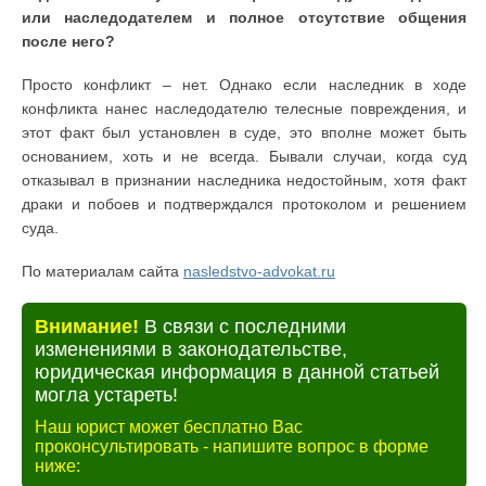
или наследодателем и полное отсутствие общения
после него?
Просто конфликт – нет. Однако если наследник в ходе
конфликта нанес наследодателю телесные повреждения, и
этот факт был установлен в суде, это вполне может быть
основанием, хоть и не всегда. Бывали случаи, когда суд
отказывал в признании наследника недостойным, хотя факт
драки и побоев и подтверждался протоколом и решением
суда.
По материалам сайта
nasledstvo-advokat.ru
Внимание!
В связи с последними
изменениями в законодательстве,
юридическая информация в данной статьей
могла устареть!
Наш юрист может бесплатно Вас
проконсультировать - напишите вопрос в форме
ниже: