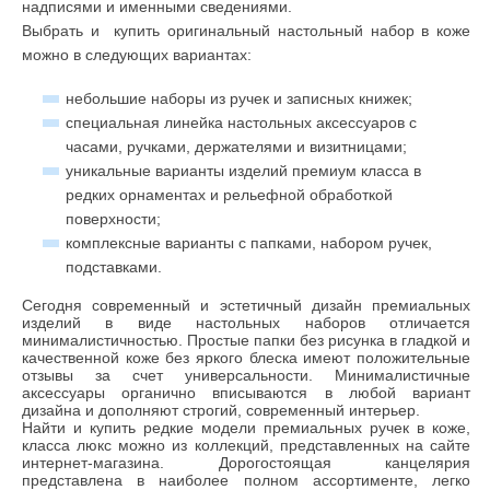
надписями и именными сведениями.
Выбрать и
купить оригинальный настольный набор в коже
можно в следующих вариантах:
небольшие наборы из ручек и записных книжек;
специальная линейка настольных аксессуаров с
часами, ручками, держателями и визитницами;
уникальные варианты изделий премиум класса в
редких орнаментах и рельефной обработкой
поверхности;
комплексные варианты с папками, набором ручек,
подставками.
Сегодня современный и эстетичный дизайн премиальных
изделий в виде настольных наборов отличается
минималистичностью. Простые папки без рисунка в гладкой и
качественной коже без яркого блеска имеют положительные
отзывы за счет универсальности. Минималистичные
аксессуары органично вписываются в любой вариант
дизайна и дополняют строгий, современный интерьер.
Найти и купить редкие модели премиальных ручек в коже,
класса люкс можно из коллекций, представленных на сайте
интернет-магазина. Дорогостоящая канцелярия
представлена в наиболее полном ассортименте, легко