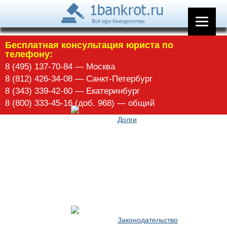
Арбитражное управление
Бесплатная консультация юриста по
телефону:
8 (495) 137-70-84 — Москва
8 (812) 426-34-08 — Санкт-Петербург
8 (343) 339-42-60 — Екатеринбург
8 (800) 333-45-16 (доб. 968) — общий
Долги
Законодательство