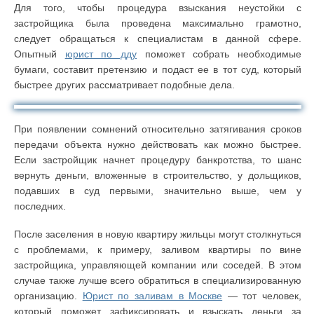
Для того, чтобы процедура взыскания неустойки с
застройщика была проведена максимально грамотно,
следует обращаться к специалистам в данной сфере.
Опытный
юрист по дду
поможет собрать необходимые
бумаги, составит претензию и подаст ее в тот суд, который
быстрее других рассматривает подобные дела.
При появлении сомнений относительно затягивания сроков
передачи объекта нужно действовать как можно быстрее.
Если застройщик начнет процедуру банкротства, то шанс
вернуть деньги, вложенные в строительство, у дольщиков,
подавших в суд первыми, значительно выше, чем у
последних.
После заселения в новую квартиру жильцы могут столкнуться
с проблемами, к примеру, заливом квартиры по вине
застройщика, управляющей компании или соседей. В этом
случае также лучше всего обратиться в специализированную
организацию.
Юрист по заливам в Москве
— тот человек,
который поможет зафиксировать и взыскать деньги за