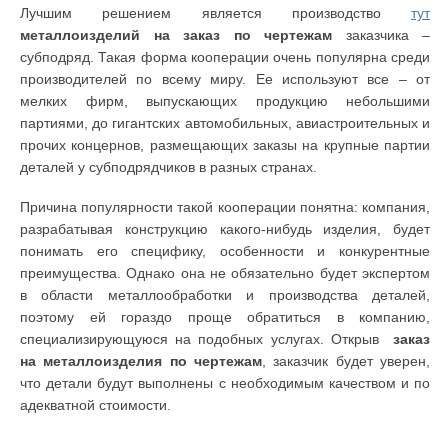
Лучшим решением является производство
тут
металлоизделий на заказ по чертежам
заказчика –
субподряд. Такая форма кооперации очень популярна среди
производителей по всему миру. Ее используют все – от
мелких фирм, выпускающих продукцию небольшими
партиями, до гигантских автомобильных, авиастроительных и
прочих концернов, размещающих заказы на крупные партии
деталей у субподрядчиков в разных странах.
Причина популярности такой кооперации понятна: компания,
разрабатывая конструкцию какого-нибудь изделия, будет
понимать его специфику, особенности и конкурентные
преимущества. Однако она не обязательно будет экспертом
в области металлообработки и производства деталей,
поэтому ей гораздо проще обратиться в компанию,
специализирующуюся на подобных услугах. Открыв
заказ
на металлоизделия по чертежам
, заказчик будет уверен,
что детали будут выполнены с необходимым качеством и по
адекватной стоимости.