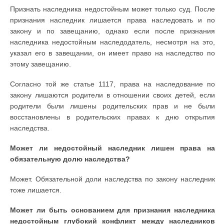
Признать наследника недостойным может только суд. После
признания наследник лишается права наследовать и по
закону и по завещанию, однако если после признания
наследника недостойным наследодатель, несмотря на это,
указал его в завещании, он имеет право на наследство по
этому завещанию.
Согласно той же статье 1117, права на наследование по
закону лишаются родители в отношении своих детей, если
родители были лишены родительских прав и не были
восстановлены в родительских правах к дню открытия
наследства.
Может ли недостойный наследник лишен права на
обязательную долю наследства?
Может. Обязательной доли наследства по закону наследник
тоже лишается.
Может ли быть основанием для признания наследника
недостойным глубокий конфликт между наследников