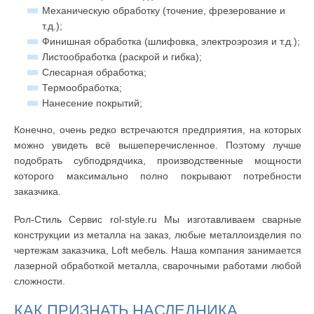
Механическую обработку (точение, фрезерование и
т.д.);
Финишная обработка (шлифовка, электроэрозия и т.д.);
Листообработка (раскрой и гибка);
Слесарная обработка;
Термообработка;
Нанесение покрытий;
Конечно, очень редко встречаются предприятия, на которых
можно увидеть всё вышеперечисленное. Поэтому лучше
подобрать субподрядчика, производственные мощности
которого максимально полно покрывают потребности
заказчика.
Рол-Стиль Сервис rol-style.ru Мы изготавливаем сварные
конструкции из металла на заказ, любые металлоизделия по
чертежам заказчика, Loft мебель. Наша компания занимается
лазерной обработкой металла, сварочными работами любой
сложности.
КАК ПРИЗНАТЬ НАСЛЕДНИКА