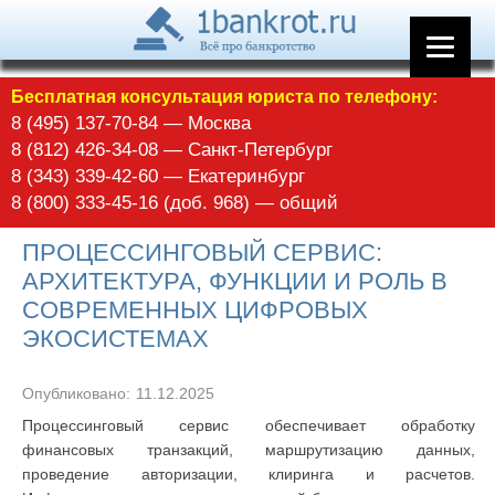
Бесплатная консультация юриста по телефону:
8 (495) 137-70-84 — Москва
8 (812) 426-34-08 — Санкт-Петербург
8 (343) 339-42-60 — Екатеринбург
8 (800) 333-45-16 (доб. 968) — общий
ПРОЦЕССИНГОВЫЙ СЕРВИС:
АРХИТЕКТУРА, ФУНКЦИИ И РОЛЬ В
СОВРЕМЕННЫХ ЦИФРОВЫХ
ЭКОСИСТЕМАХ
Опубликовано:
11.12.2025
Процессинговый сервис обеспечивает обработку
финансовых транзакций, маршрутизацию данных,
проведение авторизации, клиринга и расчетов.