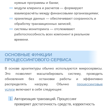
нужные программы и банки;
модули клиринга и расчетов — формируют
взаиморасчёты между финансовыми организациями;
хранилище данных — обеспечивают сохранность и
обработку транзакционных записей;
системы мониторинга — отслеживают
работоспособность всех компонент в реальном
времени.
ОСНОВНЫЕ ФУНКЦИИ
ПРОЦЕССИНГОВОГО СЕРВИСА
В основе архитектуры обычно используются микросервисы.
Это позволяет масштабировать систему, проводить
обновления без остановки работы и эффективно
распределять нагрузку. Обычно
процессинговые
услуги
включают в себя следующее:
Авторизация транзакций. Процессинг
проверяет достаточность средств, корректность