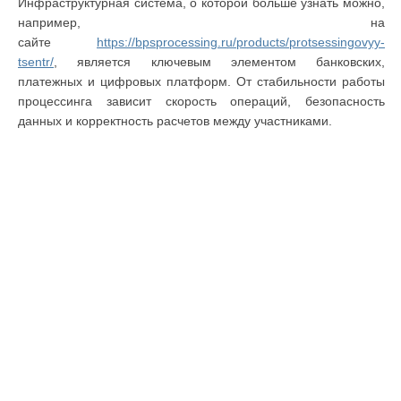
Инфраструктурная система, о которой больше узнать можно,
например, на
сайте
https://bpsprocessing.ru/products/protsessingovyy-
tsentr/
, является ключевым элементом банковских,
платежных и цифровых платформ. От стабильности работы
процессинга зависит скорость операций, безопасность
данных и корректность расчетов между участниками.