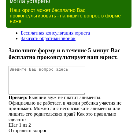
могла устареть!
Наш юрист может бесплатно Вас
проконсультировать - напишите вопрос в форме
ниже: