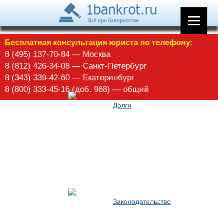
Арбитражное управление
Бесплатная консультация юриста по телефону:
8 (495) 137-70-84 — Москва
8 (812) 426-34-08 — Санкт-Петербург
8 (343) 339-42-60 — Екатеринбург
8 (800) 333-45-16 (доб. 968) — общий
Долги
Законодательство