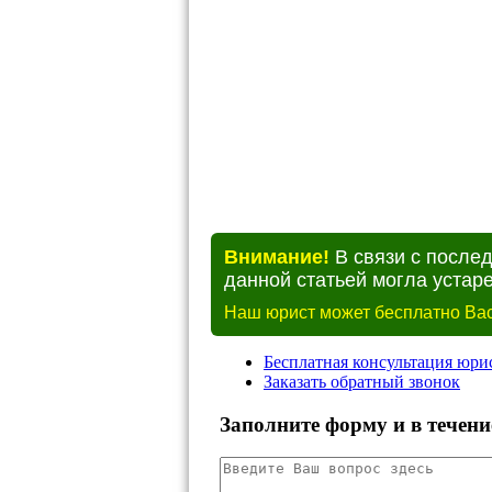
Внимание!
В связи с после
данной статьей могла устаре
Наш юрист может бесплатно Вас