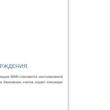
ЕРЖДЕНИЯ.
икация IBAN становится неотъемлемой
в банковских счетов играет ключевую