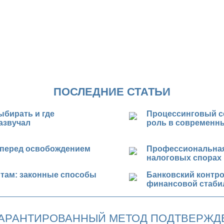
ПОСЛЕДНИЕ СТАТЬИ
ыбирать и где
Процессинговый се
азвучал
роль в современн
 перед освобождением
Профессиональная
налоговых спорах
итам: законные способы
Банковский контро
финансовой стаби
 ГАРАНТИРОВАННЫЙ МЕТОД ПОДТВЕРЖД