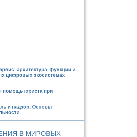
рвис: архитектура, функции и
ых цифровых экосистемах
 помощь юриста при
ль и надзор: Основы
льности
ЕНИЯ В МИРОВЫХ