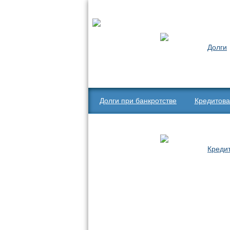
Долги
Долги при банкротстве
Кредитова
Креди