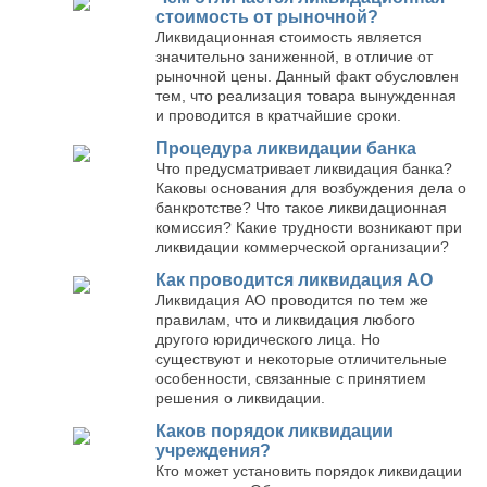
стоимость от рыночной?
Ликвидационная стоимость является
значительно заниженной, в отличие от
рыночной цены. Данный факт обусловлен
тем, что реализация товара вынужденная
и проводится в кратчайшие сроки.
Процедура ликвидации банка
Что предусматривает ликвидация банка?
Каковы основания для возбуждения дела о
банкротстве? Что такое ликвидационная
комиссия? Какие трудности возникают при
ликвидации коммерческой организации?
Как проводится ликвидация АО
Ликвидация АО проводится по тем же
правилам, что и ликвидация любого
другого юридического лица. Но
существуют и некоторые отличительные
особенности, связанные с принятием
решения о ликвидации.
Каков порядок ликвидации
учреждения?
Кто может установить порядок ликвидации