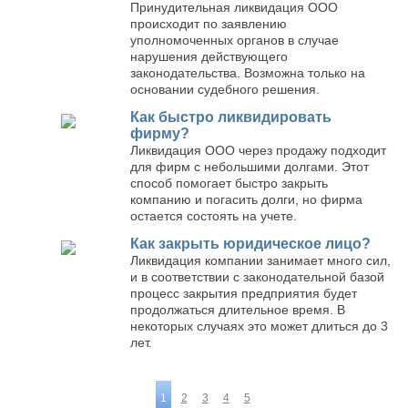
Принудительная ликвидация ООО
происходит по заявлению
уполномоченных органов в случае
нарушения действующего
законодательства. Возможна только на
основании судебного решения.
Как быстро ликвидировать
фирму?
Ликвидация ООО через продажу подходит
для фирм с небольшими долгами. Этот
способ помогает быстро закрыть
компанию и погасить долги, но фирма
остается состоять на учете.
Как закрыть юридическое лицо?
Ликвидация компании занимает много сил,
и в соответствии с законодательной базой
процесс закрытия предприятия будет
продолжаться длительное время. В
некоторых случаях это может длиться до 3
лет.
1
2
3
4
5