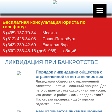
Бесплатная консультация юриста по
телефону:
8 (495) 137-70-84 — Москва
8 (812) 426-34-08 — Санкт-Петербург
8 (343) 339-42-60 — Екатеринбург
8 (800) 333-45-16 (доб. 968) — общий
ЛИКВИДАЦИЯ ПРИ БАНКРОТСТВЕ
Порядок ликвидации общества с
ограниченной ответственностью
Ликвидация общества с ограниченной
ответственностью – сложный процесс. Для
чего создается ликвидационная комиссия,
что делать с работниками предприятия?
Налоговая проверка и дебиторская
задолженность.
Чем отличается ликвидационная