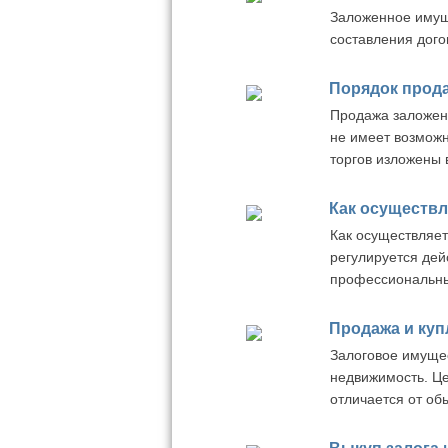
Заложенное имущ
составления дого
Порядок прод
Продажа заложенн
не имеет возможн
торгов изложены 
Как осуществл
Как осуществляет
регулируется дей
профессиональн
Продажа и куп
Залоговое имущес
недвижимость. Це
отличается от о