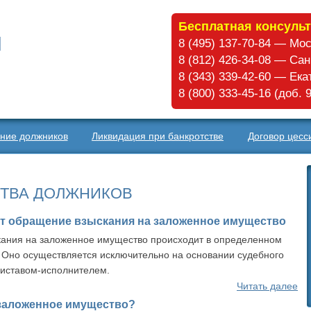
Бесплатная консульт
8 (495) 137-70-84 — Мо
8 (812) 426-34-08 — Са
8 (343) 339-42-60 — Ек
8 (800) 333-45-16 (доб.
ние должников
Ликвидация при банкротстве
Договор цесс
ТВА ДОЛЖНИКОВ
ит обращение взыскания на заложенное имущество
ания на заложенное имущество происходит в определенном
 Оно осуществляется исключительно на основании судебного
риставом-исполнителем.
Читать далее
 заложенное имущество?