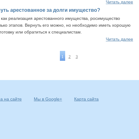
Читать далее
уть арестованное за долги имущество?
 как реализация арестованного имущества, росимущество
лько этапов. Вернуть его можно, но необходимо иметь хорошую
отовку или обратиться к специалистам.
Читать далее
1
2
3
а на сайте
Мы в Google+
Карта сайта