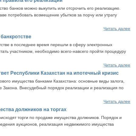
и правила его реализации
тво банков можно выкупить или отсрочить его реализацию.
аве потребовать возмещение убытков за порчу или утрату
Читать далее
 банкротстве
тстве в последнее время перешли в сферу электронных
стать участником, необходимо всего-навсего пройти процедуру
Читать далее
вет Республики Казахстан на ипотечный кризис
ового имущества банками Казахстана: основные виды залога,
е Закона. Внесудебный порядок реализации и реализация по
Читать далее
ства должников на торгах
роисходят торги по продаже имущества должников. Порядок и
ведения аукционов, реализация недвижимого имущества