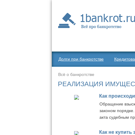
Долги при банкротстве
Кредитова
Всё о банкротстве
РЕАЛИЗАЦИЯ ИМУЩЕС
Как происход
Обращение взыск
законом порядке.
акта судебным п
Как не купить