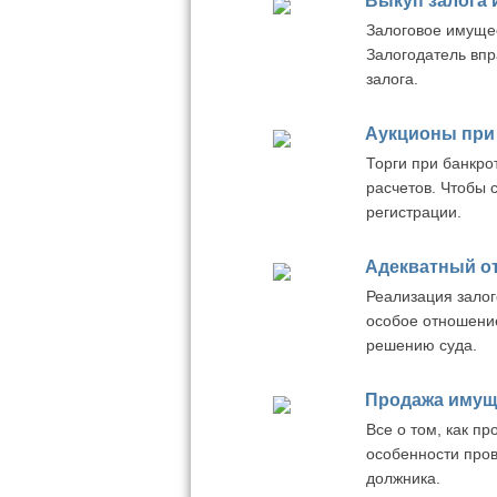
Выкуп залога 
Залоговое имущес
Залогодатель впр
залога.
Аукционы при
Торги при банкро
расчетов. Чтобы 
регистрации.
Адекватный от
Реализация залог
особое отношени
решению суда.
Продажа имуще
Все о том, как п
особенности про
должника.