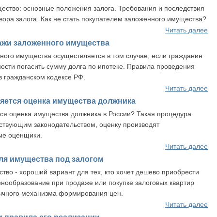
ество: основные положения залога. Требования и последствия
вора залога. Как не стать покупателем заложенного имущества?
Читать далее
ажи заложенного имущества
ого имущества осуществляется в том случае, если гражданин
ости погасить сумму долга по ипотеке. Правила проведения
в гражданском кодексе РФ.
Читать далее
яется оценка имущества должника
ся оценка имущества должника в России? Такая процедура
ствующим законодательством, оценку производят
ые оценщики.
Читать далее
ля имущества под залогом
тво - хороший вариант для тех, кто хочет дешево приобрести
нообразование при продаже или покупке залоговых квартир
бычного механизма формирования цен.
Читать далее