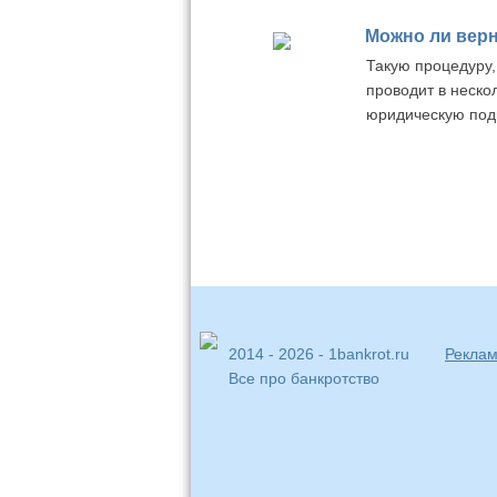
Можно ли верн
Такую процедуру,
проводит в неско
юридическую подг
2014 - 2026 - 1bankrot.ru
Реклам
Все про банкротство