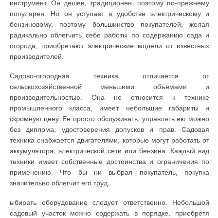
инструмент. Он дешев, традиционен, поэтому по-прежнему
популярен. Но он уступает в удобстве электрическому и
бензиновому, поэтому большинство покупателей, желая
радикально облегчить себе работы по содержанию сада и
огорода, приобретают электрические модели от известных
производителей.
Садово-огородная техника отличается от
сельскохозяйственной меньшими объемами и
производительностью. Она не относится к технике
промышленного класса, имеет небольшие габариты и
скромную цену. Ее просто обслуживать, управлять ею можно
без диплома, удостоверения допусков и прав. Садовая
техника снабжается двигателями, которые могут работать от
аккумулятора, электрической сети или бензина. Каждый вид
техники имеет собственные достоинства и ограничения по
применению. Что бы ни выбрал покупатель, покупка
значительно облегчит его труд.
ыбирать оборудование следует ответственно. Небольшой
садовый участок можно содержать в порядке, приобретя