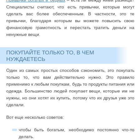
Привычки богатых и бедных
– есть ли между ними разница?
Специалисты считают, что есть привычки, которые могут
сделать вас более обеспеченным. В частности, это те
привычки, благодаря которым вы можете повысить свою
финансовую грамотность и перестать тратить деньги на
ненужные вещи.
ПОКУПАЙТЕ ТОЛЬКО ТО, В ЧЕМ
НУЖДАЕТЕСЬ
Один из самых простых способов сэкономить, это покупать
только то, что вам действительно нужно. Это правило
применимо к любым покупкам, будь то продукты питания или
одежда. Большинство людей покупает вещи, которые им не
нужны, но они хотят их купить, потому что их друзья уже это
сделали.
Вот еще несколько советов:
чтобы быть богатым, необходимо постоянно что-то
делать.