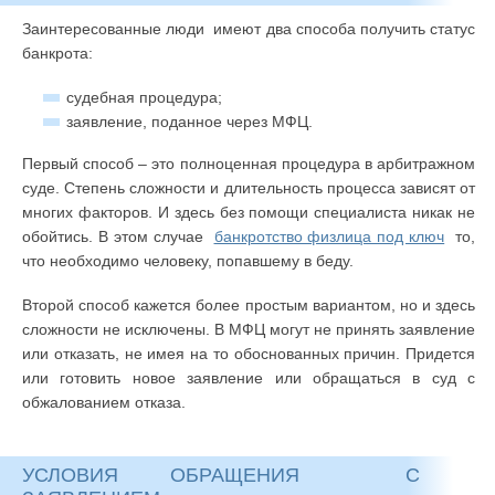
Заинтересованные люди имеют два способа получить статус
банкрота:
судебная процедура;
заявление, поданное через МФЦ.
Первый способ – это полноценная процедура в арбитражном
суде. Степень сложности и длительность процесса зависят от
многих факторов. И здесь без помощи специалиста никак не
обойтись. В этом случае
банкротство физлица под ключ
то,
что необходимо человеку, попавшему в беду.
Второй способ кажется более простым вариантом, но и здесь
сложности не исключены. В МФЦ могут не принять заявление
или отказать, не имея на то обоснованных причин. Придется
или готовить новое заявление или обращаться в суд с
обжалованием отказа.
УСЛОВИЯ ОБРАЩЕНИЯ С