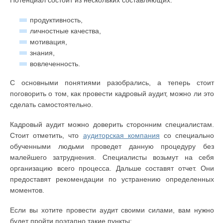
Потенциал состоит из нескольких составляющих:
продуктивность,
личностные качества,
мотивация,
знания,
вовлеченность.
С основными понятиями разобрались, а теперь стоит
поговорить о том, как провести кадровый аудит, можно ли это
сделать самостоятельно.
Кадровый аудит можно доверить сторонним специалистам.
Стоит отметить, что
аудиторская компания
со специально
обученными людьми проведет данную процедуру без
малейшего затруднения. Специалисты возьмут на себя
организацию всего процесса. Дальше составят отчет. Они
предоставят рекомендации по устранению определенных
моментов.
Если вы хотите провести аудит своими силами, вам нужно
будет пройти поэтапно такие пункты: