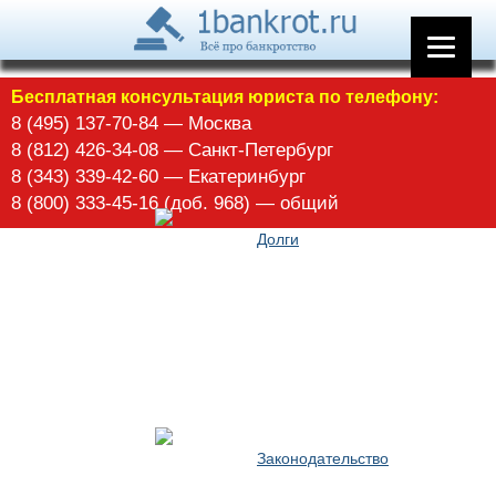
Арбитражное управление
Бесплатная консультация юриста по телефону:
8 (495) 137-70-84 — Москва
8 (812) 426-34-08 — Санкт-Петербург
8 (343) 339-42-60 — Екатеринбург
8 (800) 333-45-16 (доб. 968) — общий
Долги
Законодательство