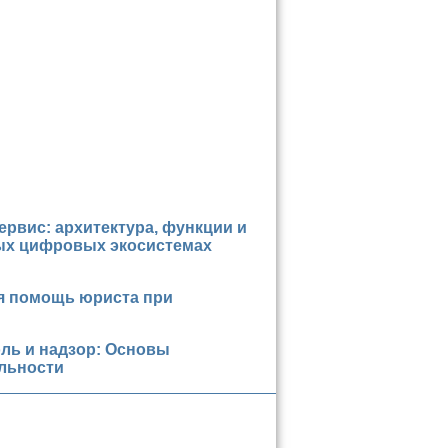
рвис: архитектура, функции и
ых цифровых экосистемах
 помощь юриста при
ль и надзор: Основы
льности