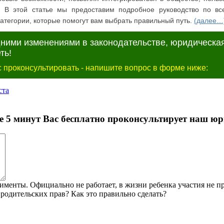
. В этой статье мы предоставим подробное руководство по в
атегории, которые помогут вам выбрать правильный путь.
(далее…
дними изменениями в законодательстве, юридическа
ть!
 проконсультировать - напишите вопрос в форме ниже: