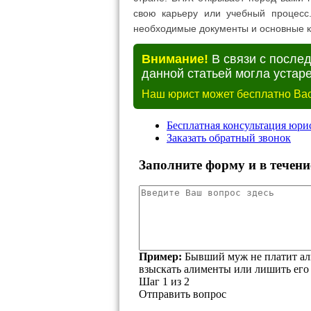
свою карьеру или учебный процесс
необходимые документы и основные к
Внимание!
В связи с после
данной статьей могла устаре
Наш юрист может бесплатно Вас