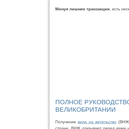
Минуя лишние транзакции
, есть не
ПОЛНОЕ РУКОВОДСТВО
ВЕЛИКОБРИТАНИИ
Получение
вида на жительство
(ВНЖ)
стране. ВНЖ открывает перед вами н