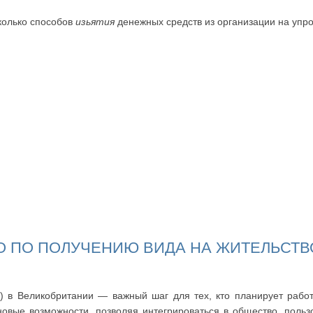
сколько способов
изьятия
денежных средств из организации на упр
 ПО ПОЛУЧЕНИЮ ВИДА НА ЖИТЕЛЬСТВ
 в Великобритании — важный шаг для тех, кто планирует работа
овые возможности, позволяя интегрироваться в общество, польз