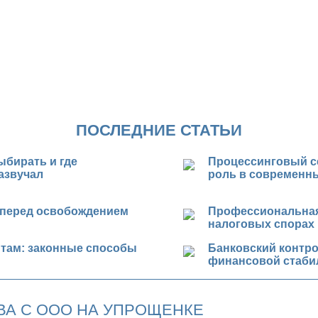
ПОСЛЕДНИЕ СТАТЬИ
ыбирать и где
Процессинговый се
азвучал
роль в современн
 перед освобождением
Профессиональная
налоговых спорах
итам: законные способы
Банковский контро
финансовой стаби
ВА С ООО НА УПРОЩЕНКЕ