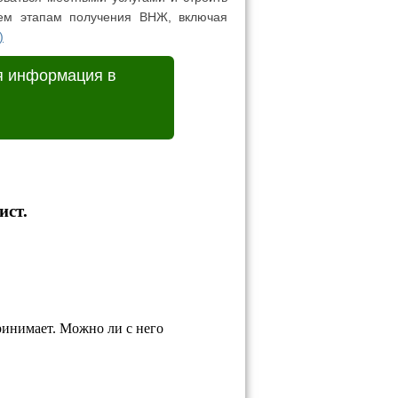
сем этапам получения ВНЖ, включая
)
я информация в