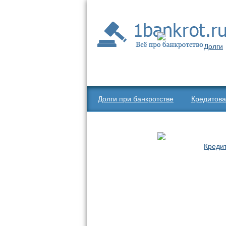
Долги
Долги при банкротстве
Кредитова
Креди