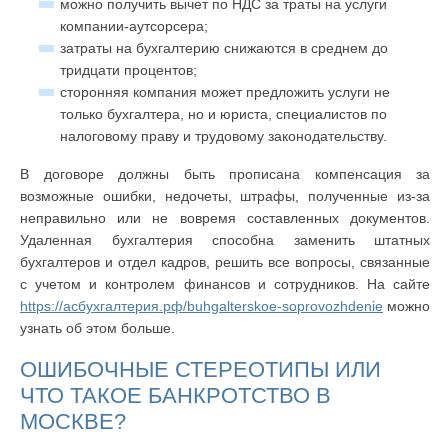
можно получить вычет по НДС за траты на услуги
компании-аутсорсера;
затраты на бухгалтерию снижаются в среднем до
тридцати процентов;
сторонняя компания может предложить услуги не
только бухгалтера, но и юриста, специалистов по
налоговому праву и трудовому законодательству.
В договоре должны быть прописана компенсация за
возможные ошибки, недочеты, штрафы, полученные из-за
неправильно или не вовремя составленных документов.
Удаленная бухгалтерия способна заменить штатных
бухгалтеров и отдел кадров, решить все вопросы, связанные
с учетом и контролем финансов и сотрудников. На сайте
https://асбухгалтерия.рф/buhgalterskoe-soprovozhdenie
можно
узнать об этом больше.
ОШИБОЧНЫЕ СТЕРЕОТИПЫ ИЛИ
ЧТО ТАКОЕ БАНКРОТСТВО В
МОСКВЕ?