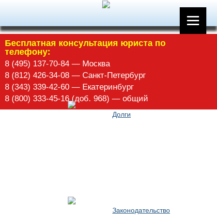
Арбитражное управление
Бесплатная консультация юриста по
телефону:
8 (495) 137-70-84 — Москва
8 (812) 426-34-08 — Санкт-Петербург
8 (343) 339-42-60 — Екатеринбург
8 (800) 333-45-16 (доб. 968) — общий
Долги
Законодательство