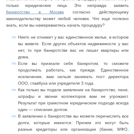
только юридические лица. Это неправда: заявить
банкротство в Москве
согласно действующему
законодательству может любой человек. Что еще полезно
знать, если вы намереваетесь начать процедуру?
Никто не отнимет у вас единственное жилье, в котором
вы живете. Если других объектов недвижимости у вас
нет, то при банкротстве вас не лишат квартиры или
дома.
Если вы признали себя банкротом, то сможете
продолжать работать, как прежде. Единственное
исключение, вам нельзя занимать пост директора
ООО, главбуха или учредителя 3 года.
Как только вы подали заявление на банкротство, пени,
штрафы и звонки коллекторов вам не угрожают.
Результат при грамотном юридическом подходе всегда
один — списание долгов.
В заявлении о банкротстве вы можете перечислить все
долги, которые имеются. Причем это могут быть
разные кредиторы или организации (банки, МФО,