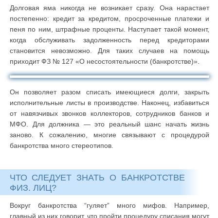
Долговая яма никогда не возникает сразу. Она нарастает
постепенно: кредит за кредитом, просроченные платежи и
пеня по ним, штрафные проценты. Наступает такой момент,
когда обслуживать задолженность перед кредиторами
становится невозможно. Для таких случаев на помощь
приходит ФЗ № 127 «О несостоятельности (банкротстве)».
Он позволяет разом списать имеющиеся долги, закрыть
исполнительные листы в производстве. Наконец, избавиться
от навязчивых звонков коллекторов, сотрудников банков и
МФО. Для должника — это реальный шанс начать жизнь
заново. К сожалению, многие связывают с процедурой
банкротства много стереотипов.
ЧТО СЛЕДУЕТ ЗНАТЬ О БАНКРОТСТВЕ
ФИЗ. ЛИЦ?
Вокруг банкротства “гуляет” много мифов. Например,
главный из них говорит, что пройти процедуру списания могут