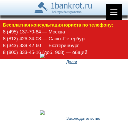
Арбитражное управление
Бесплатная консультация юриста по телефону:
8 (495) 137-70-84 — Москва
8 (812) 426-34-08 — Санкт-Петербург
8 (343) 339-42-60 — Екатеринбург
8 (800) 333-45-16 (доб. 968) — общий
Долги
Законодательство