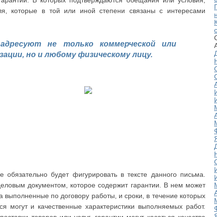
гарантии. В которых подтверждаются обещания или условия,
ля, которые в той или иной степени связаны с интересами
 адресуют не только коммерческой или
зации, но и любому физическому лицу.
е обязательно будет фигурировать в тексте данного письма.
деловым документом, которое содержит гарантии. В нем может
а выполненные по договору работы, и сроки, в течение которых
ся могут и качественные характеристики выполняемых работ.