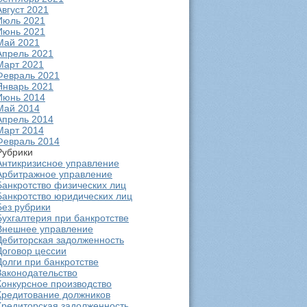
Август 2021
Июль 2021
Июнь 2021
Май 2021
Апрель 2021
Март 2021
Февраль 2021
Январь 2021
Июнь 2014
Май 2014
Апрель 2014
Март 2014
Февраль 2014
Рубрики
Антикризисное управление
Арбитражное управление
Банкротство физических лиц
Банкротство юридических лиц
Без рубрики
Бухгалтерия при банкротстве
Внешнее управление
Дебиторская задолженность
Договор цессии
Долги при банкротстве
Законодательство
Конкурсное производство
Кредитование должников
Кредиторская задолженность