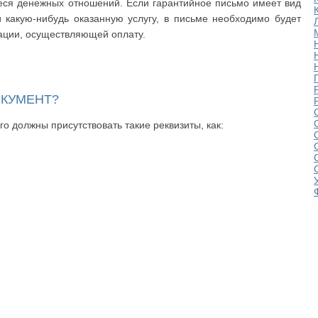
еся денежных отношений. Если гарантийное письмо имеет вид
и какую-нибудь оказанную услугу, в письме необходимо будет
зации, осуществляющей оплату.
ОКУМЕНТ?
о должны присутствовать такие реквизиты, как: