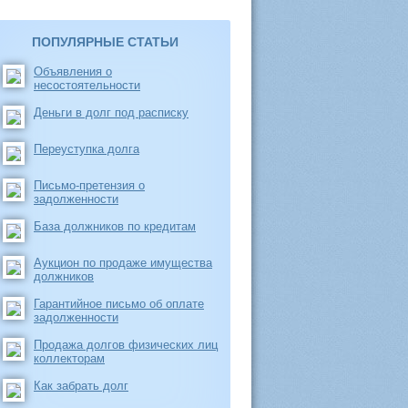
ПОПУЛЯРНЫЕ СТАТЬИ
Объявления о
несостоятельности
Деньги в долг под расписку
Переуступка долга
Письмо-претензия о
задолженности
База должников по кредитам
Аукцион по продаже имущества
должников
Гарантийное письмо об оплате
задолженности
Продажа долгов физических лиц
коллекторам
Как забрать долг