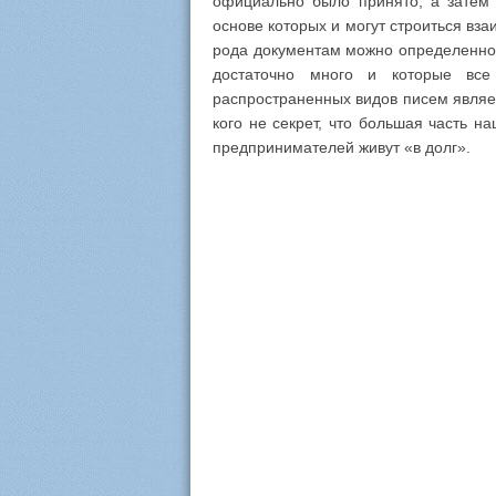
официально было принято, а затем 
основе которых и могут строиться вз
рода документам можно определенно 
достаточно много и которые все
распространенных видов писем являет
кого не секрет, что большая часть н
предпринимателей живут «в долг».