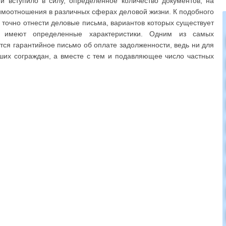
и вступило в силу, определенное количество документов, на
аимоотношения в различных сферах деловой жизни. К подобного
точно отнести деловые письма, вариантов которых существует
 имеют определенные характеристики. Одним из самых
ся гарантийное письмо об оплате задолженности, ведь ни для
аших сограждан, а вместе с тем и подавляющее число частных