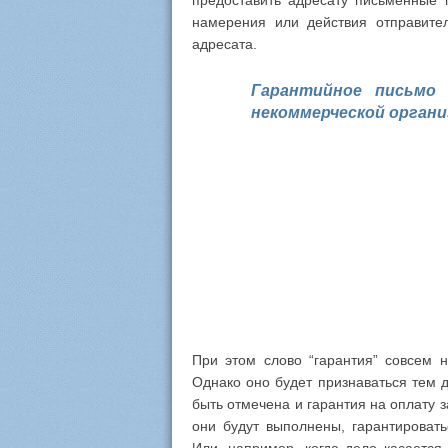
предоставить адресату письменные 
намерения или действия отправите
адресата.
Гарантийное письмо
некоммерческой органи
При этом слово “гарантия” совсем н
Однако оно будет признаваться тем 
быть отмечена и гарантия на оплату з
они будут выполнены, гарантировать