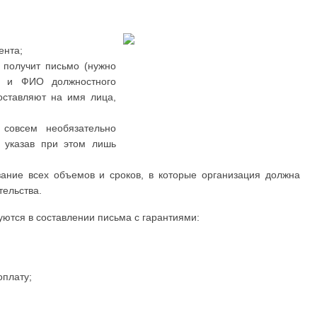
ента;
е получит письмо (нужно
ии и ФИО должностного
оставляют на имя лица,
 совсем необязательно
, указав при этом лишь
зание всех объемов и сроков, в которые организация должна
тельства.
ются в составлении письма с гарантиями:
оплату;