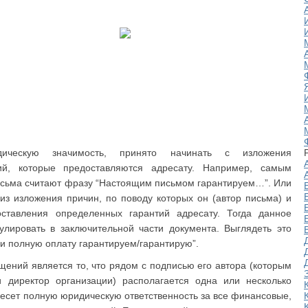
ческую значимость, принято начинать с изложения
ий, которые предоставляются адресату. Например, самым
исьма считают фразу “Настоящим письмом гарантируем…”. Или
из изложения причин, по поводу которых он (автор письма) и
оставления определенных гарантий адресату. Тогда данное
лировать в заключительной части документа. Выглядеть это
и полную оплату гарантируем/гарантирую”.
ений является то, что рядом с подписью его автора (которым
 директор организации) располагается одна или несколько
есет полную юридическую ответственность за все финансовые,