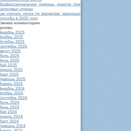
Профессиональная помощь юриста при
налоговых спорах
Как списать долги по кредитам: законные
способы в 2025 году
Свежие комментарии
Архивы
Декабрь 2025
Ноябрь 2025
Октябрь 2025
Сентябрь 2025
Август 2025
Июль 2025
Июнь 2025
Май 2025
Апрель 2025
Март 2025
Февраль 2025
Январь 2025
Декабрь 2024
Ноябрь 2024
Сентябрь 2024
Июль 2024
Июнь 2024
Май 2024
Апрель 2024
Март 2024
Февраль 2024
Январь 2024