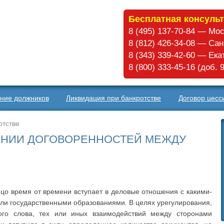
Бесплатная консульт
8 (495) 137-70-84 — Мо
8 (812) 426-34-08 — Са
8 (343) 339-42-60 — Ек
8 (800) 333-45-16 (доб.
ние должников
Ликвидация при банкротстве
Договор цесс
отстве
ЕНИИ ДОГОВОРЕННОСТЕЙ МЕЖДУ
цо время от времени вступает в деловые отношения с какими-
ли государственными образованиями. В целях урегулирования,
го слова, тех или иных взаимодействий между сторонами