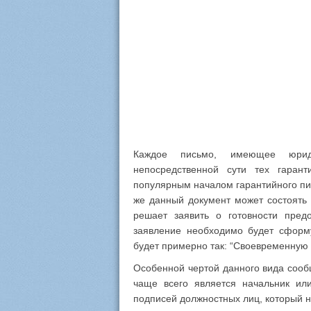
Каждое письмо, имеющее юриди
непосредственной сути тех гарант
популярным началом гарантийного п
же данный документ может состоять 
решает заявить о готовности пред
заявление необходимо будет сформу
будет примерно так: “Своевременную 
Особенной чертой данного вида сообщ
чаще всего является начальник или
подписей должностных лиц, который н