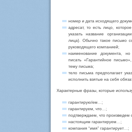
номер и дата исходящего докум
адресат, то есть лицо, которо
указать название организац
лица). Обычно такое письмо с
руководящего компанией;
наименование документа, но
писать «Гарантийное письмо»
тему письма;
тело письма предполагает ука
исполнить взятые на себя обяза
Характерные фразы, которые использу
гарантирую/ем…;
гарантируем, что…;
подтверждаем, что произведем 
настоящим гарантируем…;
компания “имя” гарантирует…;