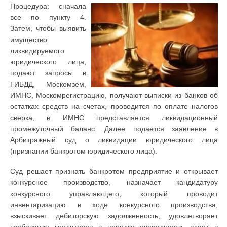
Процедура: сначала
все по пункту 4.
Затем, чтобы выявить
имущество
ликвидируемого
юридического лица,
подают запросы в
ГИБДД, Москомзем,
ИМНС, Москомрегистрацию, получают выписки из банков об
остатках средств на счетах, проводится по оплате налогов
сверка, в ИМНС представляется ликвидационный
промежуточный баланс. Далее подается заявление в
Арбитражный суд о ликвидации юридического лица
(признании банкротом юридического лица).
Суд решает признать банкротом предприятие и открывает
конкурсное производство, назначает кандидатуру
конкурсного управляющего, который проводит
инвентаризацию в ходе конкурсного производства,
взыскивает дебиторскую задолженность, удовлетворяет