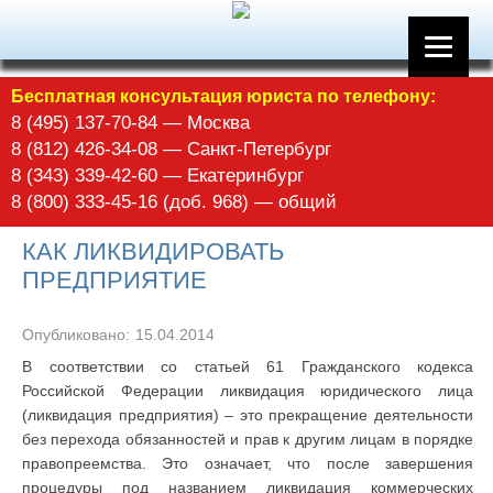
Бесплатная консультация юриста по телефону:
8 (495) 137-70-84 — Москва
8 (812) 426-34-08 — Санкт-Петербург
8 (343) 339-42-60 — Екатеринбург
8 (800) 333-45-16 (доб. 968) — общий
КАК ЛИКВИДИРОВАТЬ
ПРЕДПРИЯТИЕ
Опубликовано:
15.04.2014
В соответствии со статьей 61 Гражданского кодекса
Российской Федерации ликвидация юридического лица
(ликвидация предприятия) – это прекращение деятельности
без перехода обязанностей и прав к другим лицам в порядке
правопреемства. Это означает, что после завершения
процедуры под названием ликвидация коммерческих