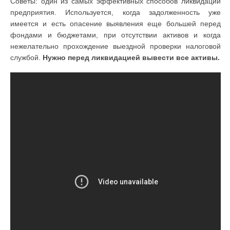
Советы: один из самых эффективных способов ликвидации
предприятия. Используется, когда задолженность уже
имеется и есть опасение выявления еще большей перед
фондами и бюджетами, при отсутствии активов и когда
нежелательно прохождение выездной проверки налоговой
службой.
Нужно перед ликвидацией вывести все активы.