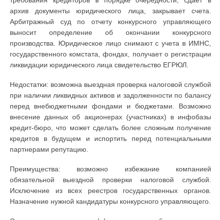
требования кредиторов в порядке очередности, сдает в
архив документы юридического лица, закрывает счета.
Арбитражный суд по отчету конкурсного управляющего
выносит определение об окончании конкурсного
производства. Юридическое лицо снимают с учета в ИМНС,
государственного комстата, фондах, получает о регистрации
ликвидации юридического лица свидетельство ЕГРЮЛ.
Недостатки: возможна выездная проверка налоговой службой
при наличии ликвидных активов и задолженности по балансу
перед внебюджетными фондами и бюджетами. Возможно
внесение данных об акционерах (участниках) в инфобазы
кредит-бюро, что может сделать более сложным получение
кредитов в будущем и испортить перед потенциальными
партнерами репутацию.
Преимущества: возможно избежание компанией
обязательной выездной проверки налоговой службой.
Исключение из всех реестров государственных органов.
Назначение нужной кандидатуры конкурсного управляющего.