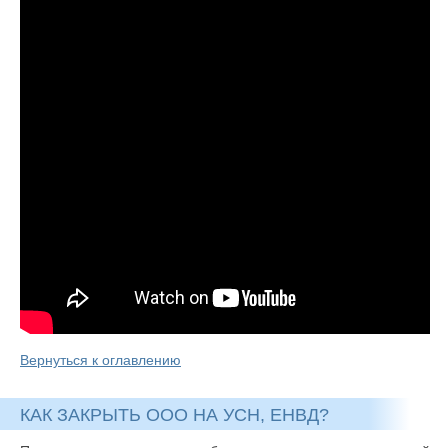
Вернуться к оглавлению
КАК ЗАКРЫТЬ ООО НА УСН, ЕНВД?