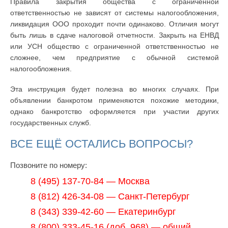
Правила закрытия общества с ограниченной
ответственностью не зависят от системы налогообложения,
ликвидация ООО проходит почти одинаково. Отличия могут
быть лишь в сдаче налоговой отчетности. Закрыть на ЕНВД
или УСН общество с ограниченной ответственностью не
сложнее, чем предприятие с обычной системой
налогообложения.
Эта инструкция будет полезна во многих случаях. При
объявлении банкротом применяются похожие методики,
однако банкротство оформляется при участии других
государственных служб.
ВСЕ ЕЩЁ ОСТАЛИСЬ ВОПРОСЫ?
Позвоните по номеру:
8 (495) 137-70-84 — Москва
8 (812) 426-34-08 — Санкт-Петербург
8 (343) 339-42-60 — Екатеринбург
8 (800) 333-45-16 (доб. 968) — общий