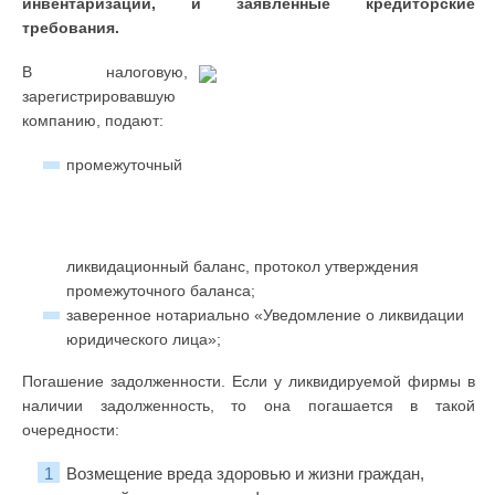
инвентаризации, и заявленные кредиторские
требования.
В налоговую,
зарегистрировавшую
компанию, подают:
промежуточный
ликвидационный баланс, протокол утверждения
промежуточного баланса;
заверенное нотариально «Уведомление о ликвидации
юридического лица»;
Погашение задолженности. Если у ликвидируемой фирмы в
наличии задолженность, то она погашается в такой
очередности:
Возмещение вреда здоровью и жизни граждан,