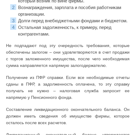
который возник по вине фирмы.
Вознаграждения, зарплата и пособия работникам
организации.
Долги перед внебюджетными фондами и бюджетом.
Остальная задолженность, к примеру, перед
контрагентами.
Не подпадают под эту очередность требования, которые
обеспечены залогом – они удовлетворяются в счет продажи
с торгов заложенного имущества, после чего необходимая
сумма направляется напрямую залогодержателю.
Получение из ПФР справки. Если все необходимые отчеты
сданы в ПФР, а задолженность оплачена, то эту справку
получать не нужно – налоговая служба запросит ее
напрямую у Пенсионного фонда.
Составление ликвидационного окончательного баланса. Он
должен иметь сведения об имуществе фирмы, которое
осталось после всех расчетов.
Ликвидационный окончательный баланс утверждается