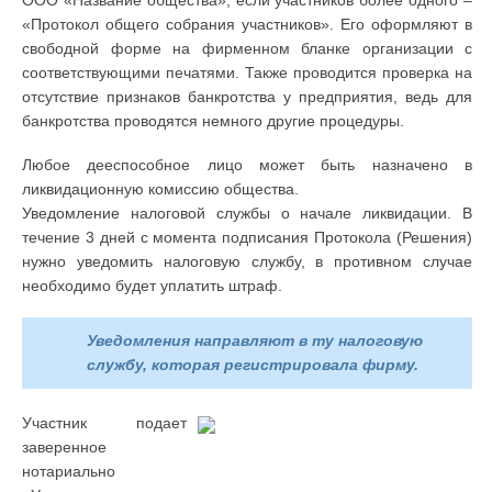
ООО «Название общества», если участников более одного –
«Протокол общего собрания участников». Его оформляют в
свободной форме на фирменном бланке организации с
соответствующими печатями. Также проводится проверка на
отсутствие признаков банкротства у предприятия, ведь для
банкротства проводятся немного другие процедуры.
Любое дееспособное лицо может быть назначено в
ликвидационную комиссию общества.
Уведомление налоговой службы о начале ликвидации. В
течение 3 дней с момента подписания Протокола (Решения)
нужно уведомить налоговую службу, в противном случае
необходимо будет уплатить штраф.
Уведомления направляют в ту налоговую
службу, которая регистрировала фирму.
Участник подает
заверенное
нотариально