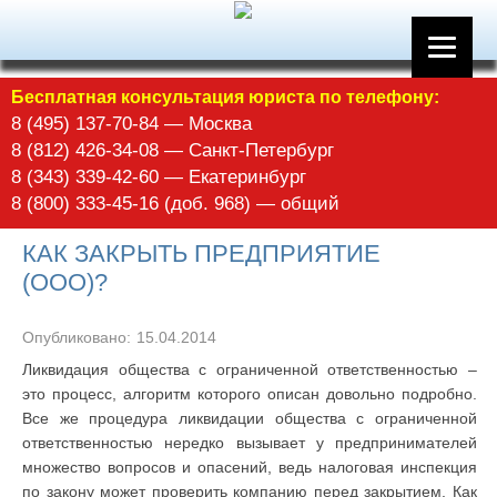
Бесплатная консультация юриста по телефону:
8 (495) 137-70-84 — Москва
8 (812) 426-34-08 — Санкт-Петербург
8 (343) 339-42-60 — Екатеринбург
8 (800) 333-45-16 (доб. 968) — общий
КАК ЗАКРЫТЬ ПРЕДПРИЯТИЕ
(ООО)?
Опубликовано:
15.04.2014
Ликвидация общества с ограниченной ответственностью –
это процесс, алгоритм которого описан довольно подробно.
Все же процедура ликвидации общества с ограниченной
ответственностью нередко вызывает у предпринимателей
множество вопросов и опасений, ведь налоговая инспекция
по закону может проверить компанию перед закрытием. Как