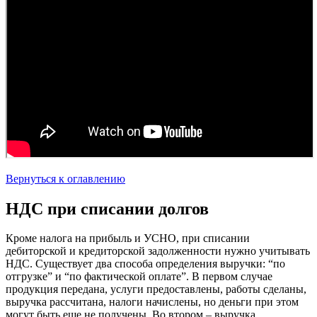
Вернуться к оглавлению
НДС при списании долгов
Кроме налога на прибыль и УСНО, при списании
дебиторской и кредиторской задолженности нужно учитывать
НДС. Существует два способа определения выручки: “по
отгрузке” и “по фактической оплате”. В первом случае
продукция передана, услуги предоставлены, работы сделаны,
выручка рассчитана, налоги начислены, но деньги при этом
могут быть еще не получены. Во втором – выручка