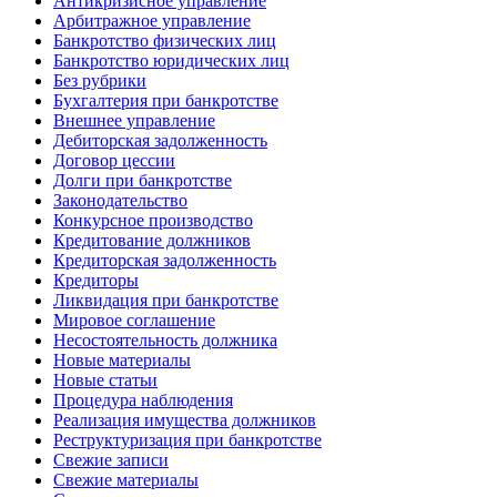
Антикризисное управление
Арбитражное управление
Банкротство физических лиц
Банкротство юридических лиц
Без рубрики
Бухгалтерия при банкротстве
Внешнее управление
Дебиторская задолженность
Договор цессии
Долги при банкротстве
Законодательство
Конкурсное производство
Кредитование должников
Кредиторская задолженность
Кредиторы
Ликвидация при банкротстве
Мировое соглашение
Несостоятельность должника
Новые материалы
Новые статьи
Процедура наблюдения
Реализация имущества должников
Реструктуризация при банкротстве
Свежие записи
Свежие материалы