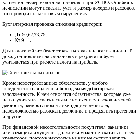
влияет на размер налога на прибыль и при УСНО. Ошибки в
исчислении могут исказить учет и размер доходов и расходов,
что приводит к налоговым нарушениям.
Бухгалтерская проводка списания кредиторки:
Дт 60,62,73,76;
Кт 91.1.
Для налоговой это будет отражаться как внереализационный
доход, он повлияет на финансовый результат и будет
учитываться при расчете налога на прибыль.
Кроме невостребованных обязательств, у любого
юридического лица есть и безнадежная дебиторская
задолженность. К ней относятся обязательства, которые уже
не получится взыскать в связи с истечением сроков исковой
давности, банкротством и ликвидацией дебитора,
невозможностью разыскать должника и предъявить претензии
и другие.
При финансовой несостоятельности покупателя, заказчика
или заемщика имущества должника может не хватить на всех
кредиторов, поэтому некоторые из них не смогут вернуть