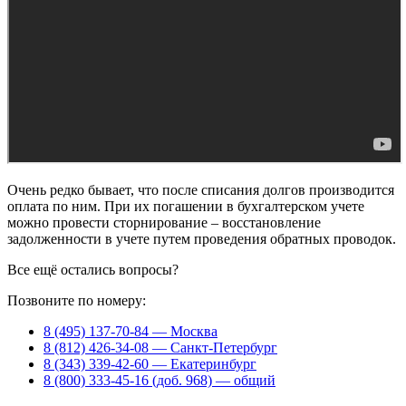
Очень редко бывает, что после списания долгов производится
оплата по ним. При их погашении в бухгалтерском учете
можно провести сторнирование – восстановление
задолженности в учете путем проведения обратных проводок.
Все ещё остались вопросы?
Позвоните по номеру:
8 (495) 137-70-84 — Москва
8 (812) 426-34-08 — Санкт-Петербург
8 (343) 339-42-60 — Екатеринбург
8 (800) 333-45-16 (доб. 968) — общий