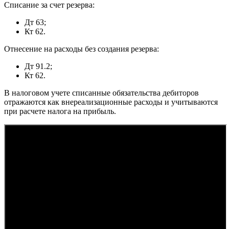
Списание за счет резерва:
Дт 63;
Кт 62.
Отнесение на расходы без создания резерва:
Дт 91.2;
Кт 62.
В налоговом учете списанные обязательства дебиторов
отражаются как внереализационные расходы и учитываются
при расчете налога на прибыль.