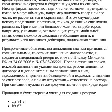
свои денежные средства и будут вынуждены их списать.
Иногда фирмы заключают сделки с нечестными партнерами,
которые могут обмануть, например получить товар или его
часть, не рассчитаться и скрываться. В этом случае даже
некому предъявлять претензии, так как должника еще нужно
разыскать. При наличии большого количества дебиторов,
например, у компаний, оказывающих услуги мобильной
связи, очень сложно отслеживать небольшие долги, в
результате чего возникает дебиторка, подлежащая списанию.
Просроченные обязательства должников сначала признаются
сомнительными, то есть их погашение маловероятно, и
создается специальный резерв по ним по Письму Минфина
РФ от 24.08.2006 г. № 07-05-06/221. После истечения сроков
исковой давности по указанным долгам, рассчитанным по
договорам и дополнительным соглашениям к ним,
задолженность признается безнадежной и подлежит списанию
за счет резервов, а при их отсутствии – относится на расходы.
При списании нужны те же документы, что и для кредиторки.
Проводки в бухгалтерском учете для создания резерва:
Дт 91.2;
Кт 63.