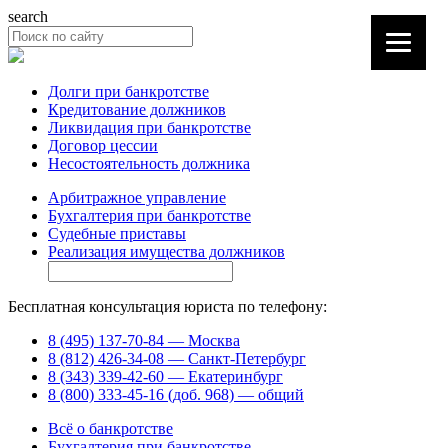
search
Долги при банкротстве
Кредитование должников
Ликвидация при банкротстве
Договор цессии
Несостоятельность должника
Арбитражное управление
Бухгалтерия при банкротстве
Судебные приставы
Реализация имущества должников
Бесплатная консультация юриста по телефону:
8 (495) 137-70-84 — Москва
8 (812) 426-34-08 — Санкт-Петербург
8 (343) 339-42-60 — Екатеринбург
8 (800) 333-45-16 (доб. 968) — общий
Всё о банкротстве
Бухгалтерия при банкротстве