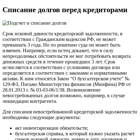
Списание долгов перед кредиторами
Срок исковой давности кредиторской задолженности, в
соответствии с Гражданским кодексом РФ, не может
превышать 3 года. Но по решению суда он может быть
изменен. Например, если истец докажет, что в силу
непреодолимых обстоятельств не мог потребовать возврата
денежных средств в течение прошедших 3 лет. Срок
исчисляется в соответствии с условиями договора или
определяется в соответствии с законами и нормативными
актами. К ним относятся Закон “О бухгалтерском учете” №
129-ФЗ, Письмо Министерства финансов (Минфина) РФ от
28.01.2013 г. № 03-03-06/1/38. Возникновение
невостребованных долгов возможно, например, в случае
ликвидации контрагента.
Для списания невостребованной кредиторской задолженности
необходимы следующие документы:
акт инвентаризации обязательств;
бухгалтерская справка, в который нужно указать расчет
сроков исковой давности, номер и дату договоров и