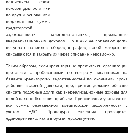
истечением срока
исковой давности или
по другим основаниям
подлежат все суммы
кредиторской
задолженности налогоплательщика, признанные
внереализационным доходом. Но в них не попадают долги
по уплате налогов и сборов, штрафов, пеней, которые не
списываются и закрыть их через списание невозможно.
Таким образом, если кредиторы не предъявили организации
претензии с требованиями по возврату числящихся на
балансе кредиторских задолженностей по окончании срока
действия исковой давности, предприятие-должник обязано
списать подобные долги как внереализационные доходы для
целей налогообложения прибыли. При списании учитывается
вся сумма безнадежной кредиторской задолженности с
учетом НДС. Процедура списания проводится
единовременно, как и в бухгалтерском учете.