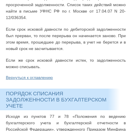
просроченной задолженности. Список таких действий можно
найти в письме УФНС РФ по г. Москве от 17.04.07 N 20-
12/036354.
Если срок исковой давности по дебиторской задолженности
был прерван, то после перерыва он начинается заново. При
этом время, прошедшее до перерыва, в учет не берется и в
новый срок не засчитывается.
Если же срок исковой давности истек, то задолженность
можно списывать.
Вернуться к оглавлению
ПОРЯДОК СПИСАНИЯ
ЗАДОЛЖЕННОСТИ В БУХГАЛТЕРСКОМ
УЧЕТЕ
Исходя из пунктов 77 и 78 «Положения по ведению
бухгалтерского учета и бухгалтерской отчетности в
Российской Федерации», утвержденного Приказом Минфина