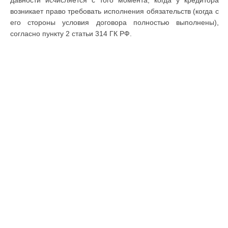
давности исчисляется с того момента, когда у кредитора
возникает право требовать исполнения обязательств (когда с
его стороны условия договора полностью выполнены),
согласно пункту 2 статьи 314 ГК РФ.