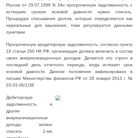
России от 29.07.1998 N 34н просроченную задолженность с
истекшим сроком исковой давности нужно списать.
Процедура списывания долгов, которые определяются как
нереальные для взыскания, тоже регулируется данными
пунктами.
Просроченную кредиторскую задолженность, согласно пункту
18 статьи 250 НК РФ, организация должна включить в состав
своих внереализационных доходов. Делается это строго в
последний день отчетного периода, когда истекает срок
исковой давности. Данное положение зафиксировано в
письме Министерства финансов РФ от 28 января 2013 г. №
03-03-06/1/38.
Дебиторскую
задолженность и
другие
внереализационные
доходы можно
списать 2-мя