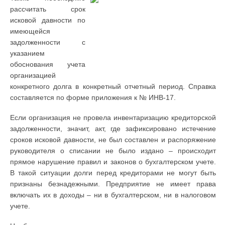
рассчитать срок
исковой давности по
имеющейся
задолженности с
указанием
обоснования учета
организацией
конкретного долга в конкретный отчетный период. Справка
составляется по форме приложения к № ИНВ-17.
Если организация не провела инвентаризацию кредиторской
задолженности, значит, акт, где зафиксировано истечение
сроков исковой давности, не был составлен и распоряжение
руководителя о списании не было издано – происходит
прямое нарушение правил и законов о бухгалтерском учете.
В такой ситуации долги перед кредиторами не могут быть
признаны безнадежными. Предприятие не имеет права
включать их в доходы – ни в бухгалтерском, ни в налоговом
учете.