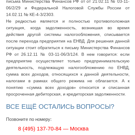
письма Министерства Финансов РФ от от 21.02.11 № 03-11-
06/2/29 и Федеральной Налоговой Службы России от
14.02.11 № КЕ-4-3/2303.
Не редкостью является и полностью противоположная
ситуация, когда задолженность, возникшая во время
действия другой системы налогообложения, списывается
после перехода предприятия на ЕНВД. Для решения данной
ситуации стоит обратиться к письму Министерства Финансов
РФ от 26.12.11 № 03-11-06/3/124. В нем говорится: если
предприятие осуществляет только предпринимательскую
деятельность, подлежащую налогообложению по ЕНВД,
сумма всех доходов, относящихся к данной деятельности,
налогами в рамках общего режима не облагается. А к
понятию «сумма всех доходов» относится и списанная
просроченная дебиторская, и кредиторская задолженности.
ВСЕ ЕЩЁ ОСТАЛИСЬ ВОПРОСЫ?
Позвоните по номеру:
8 (495) 137-70-84 — Москва