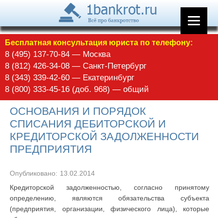
Бесплатная консультация юриста по телефону:
8 (495) 137-70-84 — Москва
8 (812) 426-34-08 — Санкт-Петербург
8 (343) 339-42-60 — Екатеринбург
8 (800) 333-45-16 (доб. 968) — общий
ОСНОВАНИЯ И ПОРЯДОК
СПИСАНИЯ ДЕБИТОРСКОЙ И
КРЕДИТОРСКОЙ ЗАДОЛЖЕННОСТИ
ПРЕДПРИЯТИЯ
Опубликовано:
13.02.2014
Кредиторской задолженностью, согласно принятому
определению, являются обязательства субъекта
(предприятия, организации, физического лица), которые