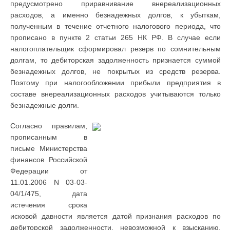
предусмотрено приравнивание внереализационных
расходов, а именно безнадежных долгов, к убыткам,
полученным в течение отчетного налогового периода, что
прописано в пункте 2 статьи 265 НК РФ. В случае если
налогоплательщик сформировал резерв по сомнительным
долгам, то дебиторская задолженность признается суммой
безнадежных долгов, не покрытых из средств резерва.
Поэтому при налогообложении прибыли предприятия в
составе внереализационных расходов учитываются только
безнадежные долги.
Согласно правилам,
прописанным в
письме Министерства
финансов Российской
Федерации от
11.01.2006 N 03-03-
04/1/475, дата
истечения срока
исковой давности является датой признания расходов по
дебиторской задолженности, невозможной к взысканию,