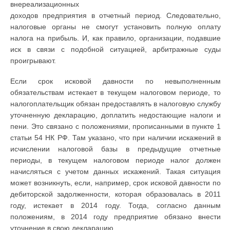
внереализационных
доходов предприятия в отчетный период. Следовательно,
налоговые органы не смогут установить полную оплату
налога на прибыль. И, как правило, организации, подавшие
иск в связи с подобной ситуацией, арбитражные суды
проигрывают.
Если срок исковой давности по невыполненным
обязательствам истекает в текущем налоговом периоде, то
налогоплательщик обязан предоставлять в налоговую службу
уточненную декларацию, доплатить недостающие налоги и
пени. Это связано с положениями, прописанными в пункте 1
статьи 54 НК РФ. Там указано, что при наличии искажений в
исчислении налоговой базы в предыдущие отчетные
периоды, в текущем налоговом периоде налог должен
начисляться с учетом данных искажений. Такая ситуация
может возникнуть, если, например, срок исковой давности по
дебиторской задолженности, которая образовалась в 2011
году, истекает в 2014 году. Тогда, согласно данным
положениям, в 2014 году предприятие обязано внести
уточнение в свою декларацию.