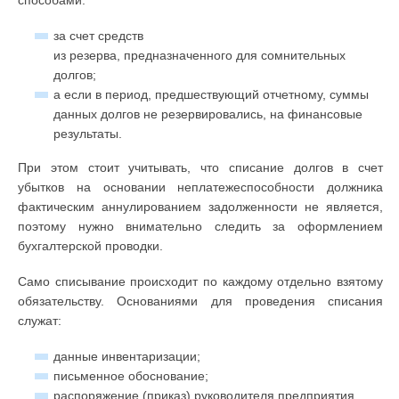
способами:
за счет средств
из резерва, предназначенного для сомнительных
долгов;
а если в период, предшествующий отчетному, суммы
данных долгов не резервировались, на финансовые
результаты.
При этом стоит учитывать, что списание долгов в счет
убытков на основании неплатежеспособности должника
фактическим аннулированием задолженности не является,
поэтому нужно внимательно следить за оформлением
бухгалтерской проводки.
Само списывание происходит по каждому отдельно взятому
обязательству. Основаниями для проведения списания
служат:
данные инвентаризации;
письменное обоснование;
распоряжение (приказ) руководителя предприятия.