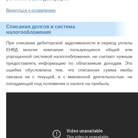
Вернуться к оглавлению
Списания долгов и система
налогообложения
При списании дебиторской задолженности в период уплаты
ЕНВД многие компании, пользующиеся общей или
упрощенной системой налогообложения, не считают нужным
предоставлять информацию по облагаемым доходам. Это
ошибка обусловлена тем, что списанная сумма якобы
связана не с текущей, а с вмененной деятельностью, не
попадающей под положения о налоге на прибыль.