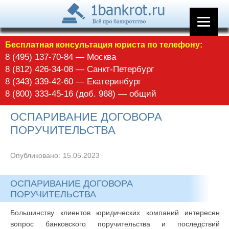
Бесплатная консультация юриста по телефону:
8 (495) 137-70-84 — Москва
8 (812) 426-34-08 — Санкт-Петербург
8 (343) 339-42-60 — Екатеринбург
8 (800) 333-45-16 (доб. 968) — общий
ОСПАРИВАНИЕ ДОГОВОРА
ПОРУЧИТЕЛЬСТВА
Опубликовано:
15.05.2023
ОСПАРИВАНИЕ ДОГОВОРА
ПОРУЧИТЕЛЬСТВА
Большинству клиентов юридических компаний интересен
вопрос банковского поручительства и последствий