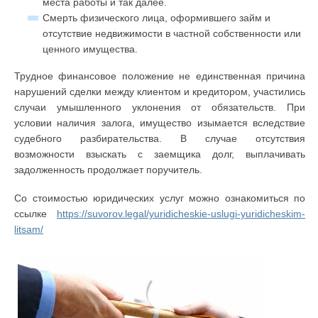
места работы и так далее.
Смерть физического лица, оформившего займ и
отсутствие недвижимости в частной собственности или
ценного имущества.
Трудное финансовое положение не единственная причина
нарушений сделки между клиентом и кредитором, участились
случаи умышленного уклонения от обязательств. При
условии наличия залога, имущество изымается вследствие
судебного разбирательства. В случае отсутствия
возможности взыскать с заемщика долг, выплачивать
задолженность продолжает поручитель.
Со стоимостью юридических услуг можно ознакомиться по
ссылке
https://suvorov.legal/yuridicheskie-uslugi-yuridicheskim-
litsam/