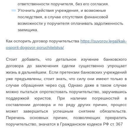
ответственности поручителя, без его согласия.
Уточнить действия учреждения, и возможные
последствия, в случае отсутствия финансовой
возможности у поручителя оплачивать задолженность
заемщика.
Как оспорить договор поручительства
https://suvorov.legal/kak-
osporit-dogovor-poruchitelstva/
Стоит добавить, что детальное изучение банковского
договора до заключения сделки существенно упрощает
жизнь в дальнейшем. Если претензии банковских учреждений
уже предъявлены, стоит знать, что силу они имеют только в
случае обращения через суд. Однако даже в таком случае
можно пытаться опротестовать поручительство, заручившись
поддержкой юристов. При наличии погрешностей в
составлении договора и по ряду других причин, процесс
может завершиться успешным снятием обязательств.
Перечень основных причин, позволяющих прекратить
поручительство, значатся в Гражданском кодексе РФ ст. 367