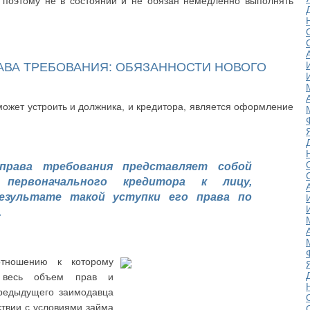
, поэтому не в состоянии и не обязан немедленно выполнять
АВА ТРЕБОВАНИЯ: ОБЯЗАННОСТИ НОВОГО
может устроить и должника, и кредитора, является оформление
 права требования представляет собой
первоначального кредитора к лицу,
езультате такой уступки его права по
.
тношению к которому
т весь объем прав и
предыдущего заимодавца
тствии с условиями займа