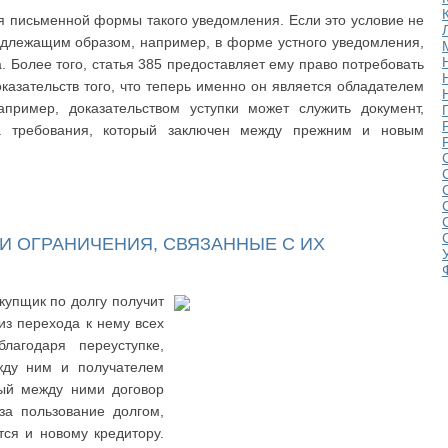
я письменной формы такого уведомления. Если это условие не
длежащим образом, например, в форме устного уведомления,
. Более того, статья 385 предоставляет ему право потребовать
казательств того, что теперь именно он является обладателем
пример, доказательством уступки может служить документ,
а требования, который заключен между прежним и новым
 И ОГРАНИЧЕНИЯ, СВЯЗАННЫЕ С ИХ
упщик по долгу получит
з перехода к нему всех
лагодаря переуступке,
жду ним и получателем
ный между ними договор
за пользование долгом,
тся и новому кредитору.