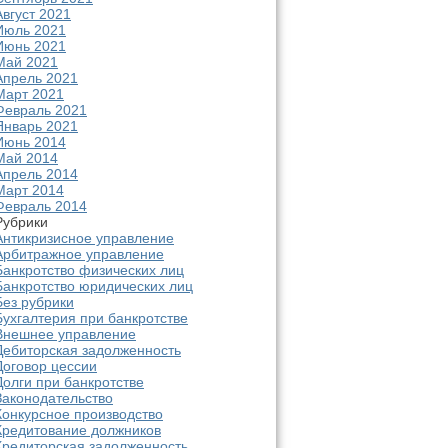
Август 2021
Июль 2021
Июнь 2021
Май 2021
Апрель 2021
Март 2021
Февраль 2021
Январь 2021
Июнь 2014
Май 2014
Апрель 2014
Март 2014
Февраль 2014
Рубрики
Антикризисное управление
Арбитражное управление
Банкротство физических лиц
Банкротство юридических лиц
Без рубрики
Бухгалтерия при банкротстве
Внешнее управление
Дебиторская задолженность
Договор цессии
Долги при банкротстве
Законодательство
Конкурсное производство
Кредитование должников
Кредиторская задолженность