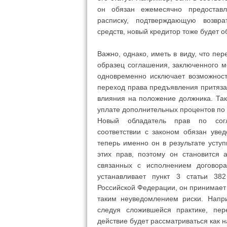
он обязан ежемесячно предоставл
расписку, подтверждающую возвр
средств, новый кредитор тоже будет о
Важно, однако, иметь в виду, что пе
образец соглашения, заключенного м
одновременно исключает возможност
переход права предъявления притязан
влияния на положение должника. Так
уплате дополнительных процентов по 
Новый обладатель прав по со
соответствии с законом обязан увед
теперь именно он в результате усту
этих прав, поэтому он становится а
связанных с исполнением договора
устанавливает пункт 3 статьи 382
Российской Федерации, он принимает 
таким неуведомлением риски. Напр
следуя сложившейся практике, пер
действие будет рассматриваться как 