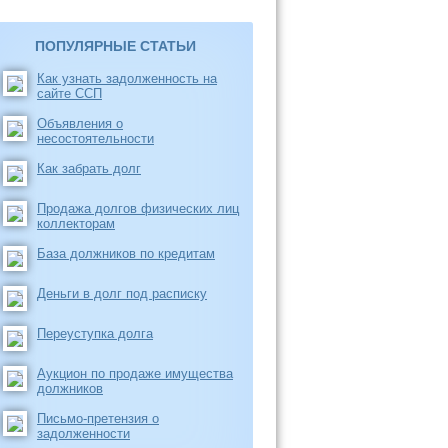
ПОПУЛЯРНЫЕ СТАТЬИ
Как узнать задолженность на
сайте ССП
Объявления о
несостоятельности
Как забрать долг
Продажа долгов физических лиц
коллекторам
База должников по кредитам
Деньги в долг под расписку
Переуступка долга
Аукцион по продаже имущества
должников
Письмо-претензия о
задолженности