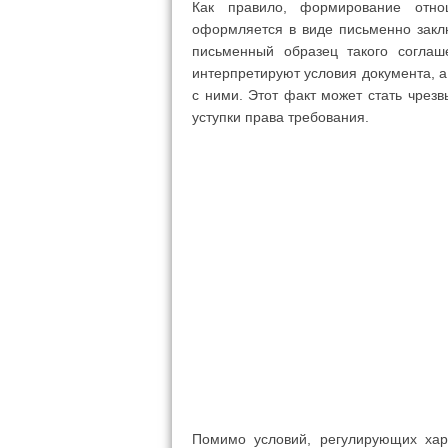
Как правило, формирование отно
оформляется в виде письменно закл
письменный образец такого соглаш
интерпретируют условия документа, а
с ними. Этот факт может стать чрез
уступки права требования.
Помимо условий, регулирующих хар