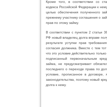
Кроме того, в соответствии со ст
кодекса Российской Федерации к нему
целью обеспечения полученного за
прежнему участнику соглашения о зай
прав по этому займу.
В соответствии с пунктом 2 статьи 3
РФ новый владелец долга вправе пол
результате уступки прав требовани
согласия должника. Вместе с тем тот
что это условие действительно только 
подписанный первоначальным кред
займа, не предусматривает обязат
последнего о переходе права по долг
условие, прописанное в договоре,
законодательства, поэтому новый кре
долга к нему.