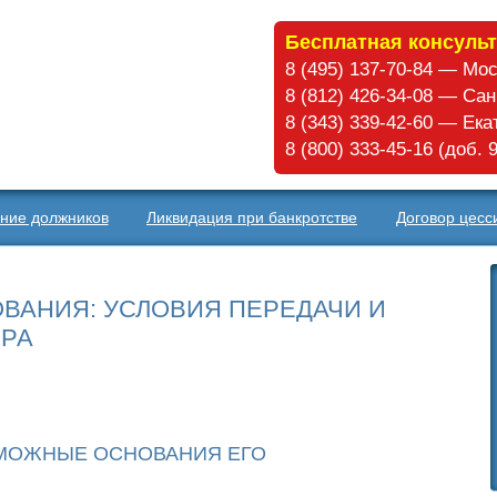
Бесплатная консульт
8 (495) 137-70-84 — Мо
8 (812) 426-34-08 — Са
8 (343) 339-42-60 — Ек
8 (800) 333-45-16 (доб.
ние должников
Ликвидация при банкротстве
Договор цесс
ОВАНИЯ: УСЛОВИЯ ПЕРЕДАЧИ И
РА
ЗМОЖНЫЕ ОСНОВАНИЯ ЕГО