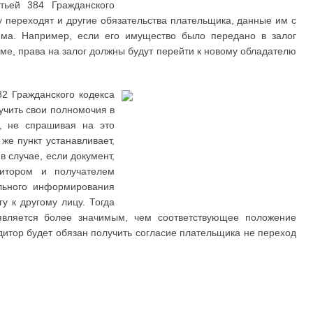
атьей 384 Гражданского
 переходят и другие обязательства плательщика, данные им с
йма. Например, если его имущество было передано в залог
ме, права на залог должны будут перейти к новому обладателю
82 Гражданского кодекса
учить свои полномочия в
я, не спрашивая на это
 же пункт устанавливает,
в случае, если документ,
итором и получателем
ельного информирования
у к другому лицу. Тогда
 является более значимым, чем соответствующее положение
дитор будет обязан получить согласие плательщика не переход