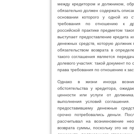
между кредитором и должником, обр
обязательно должен содержать описа
основании которого у одной из с
требования по отношению к др
российской практике предметом тако
выступает предоставление кредита и
денежных средств, которую должник 
обязательством возврата в определ
такого соглашения является передач
долевого участия: такой документ по
права требования по отношению к зас
Однако в жизни иногда возник
обстоятельства у кредитора, ожид
ценности или услуги от должника
выполнения условий соглашения. 
предоставившему денежные средст
срочно потребовались деньги. Пос
рассчитывал на возникновение нео
возврата суммы, поскольку это не п