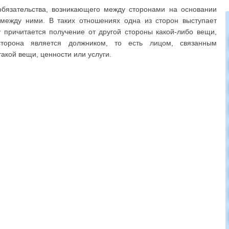
обязательства, возникающего между сторонами на основании
между ними. В таких отношениях одна из сторон выступает
у причитается получение от другой стороны какой-либо вещи,
сторона является должником, то есть лицом, связанным
акой вещи, ценности или услуги.