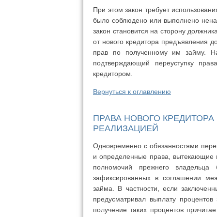
При этом закон требует использовани
было соблюдено или выполнено нена
закон становится на сторону должника
от нового кредитора предъявления до
прав по полученному им займу. На
подтверждающий переуступку прав
кредитором.
Вернуться к оглавлению
ПРАВА НОВОГО КРЕДИТОРА
РЕАЛИЗАЦИЕЙ
Одновременно с обязанностями перек
и определенные права, вытекающие и
полномочий прежнего владельца б
зафиксированных в соглашении ме
займа. В частности, если заключен
предусматривал выплату процентов 
получение таких процентов причитае