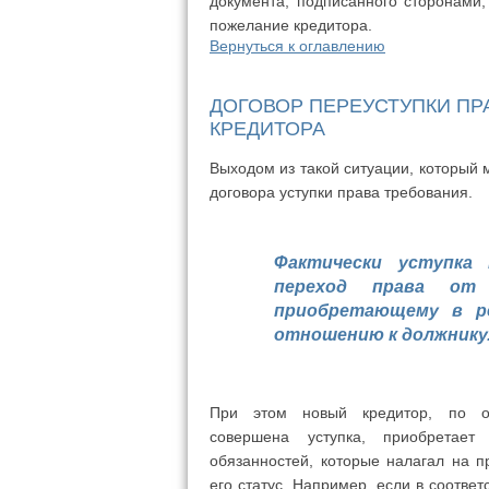
документа, подписанного сторонами
пожелание кредитора.
Вернуться к оглавлению
ДОГОВОР ПЕРЕУСТУПКИ ПР
КРЕДИТОРА
Выходом из такой ситуации, который 
договора уступки права требования.
Фактически уступка
переход права от 
приобретающему в р
отношению к должнику
При этом новый кредитор, по о
совершена уступка, приобретае
обязанностей, которые налагал на 
его статус. Например, если в соотве