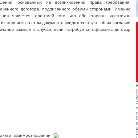
шений, основанных на возникновении права требования,
юченного договора, подписанного обеими сторонами. Именно
ения является гарантией того, что обе стороны идентично
 их подписи на этом документе свидетельствуют об их согласии
вычайно важным в случае, если потребуется оформить договор
актер взаимоотношений