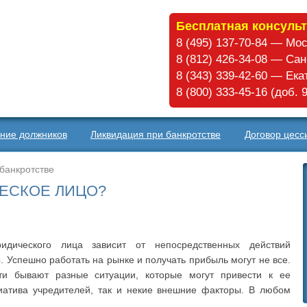
Бесплатная консульт
8 (495) 137-70-84 — Мо
8 (812) 426-34-08 — Са
8 (343) 339-42-60 — Ек
8 (800) 333-45-16 (доб.
ние должников
Ликвидация при банкротстве
Договор цесс
банкротстве
ЕСКОЕ ЛИЦО?
идического лица зависит от непосредственных действий
 Успешно работать на рынке и получать прибыль могут не все.
ти бывают разные ситуации, которые могут привести к ее
циатива учредителей, так и некие внешние факторы. В любом