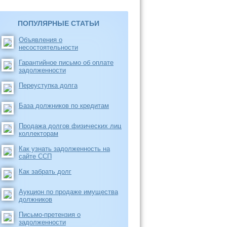
ПОПУЛЯРНЫЕ СТАТЬИ
Объявления о
несостоятельности
Гарантийное письмо об оплате
задолженности
Переуступка долга
База должников по кредитам
Продажа долгов физических лиц
коллекторам
Как узнать задолженность на
сайте ССП
Как забрать долг
Аукцион по продаже имущества
должников
Письмо-претензия о
задолженности