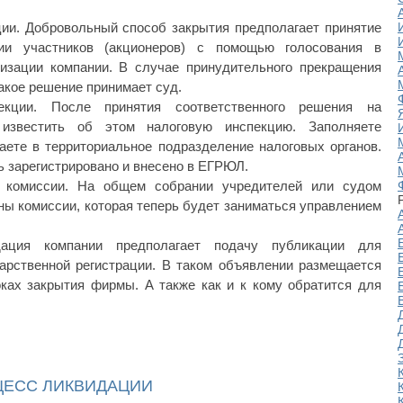
ии. Добровольный способ закрытия предполагает принятие
ии участников (акционеров) с помощью голосования в
изации компании. В случае принудительного прекращения
акое решение принимает суд.
екции. После принятия соответственного решения на
известить об этом налоговую инспекцию. Заполняете
ете в территориальное подразделение налоговых органов.
 зарегистрировано и внесено в ЕГРЮЛ.
й комиссии. На общем собрании учредителей или судом
ы комиссии, которая теперь будет заниматься управлением
дация компании предполагает подачу публикации для
арственной регистрации. В таком объявлении размещается
ках закрытия фирмы. А также как и к кому обратится для
ЕСС ЛИКВИДАЦИИ