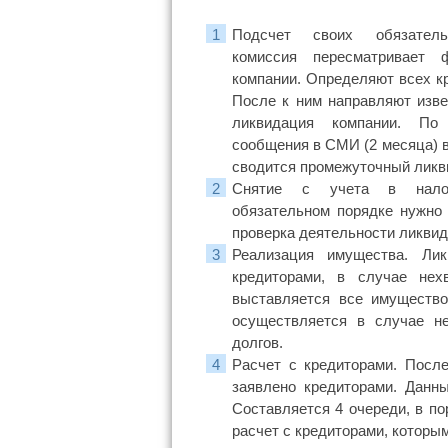
Подсчет своих обязатель
комиссия пересматривает ф
компании. Определяют всех к
После к ним направляют изве
ликвидация компании. По
сообщения в СМИ (2 месяца) 
сводится промежуточный ликв
Снятие с учета в налог
обязательном порядке нужно 
проверка деятельности ликвид
Реализация имущества. Ли
кредиторами, в случае нех
выставляется все имущество
осуществляется в случае н
долгов.
Расчет с кредиторами. После
заявлено кредиторами. Данн
Составляется 4 очереди, в по
расчет с кредиторами, которы