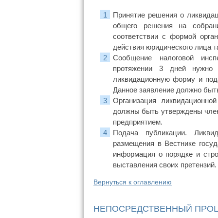
Принятие решения о ликвидац
общего решения на собран
соответствии с формой орган
действия юридического лица т
Сообщение налоговой инсп
протяжении 3 дней нужно 
ликвидационную форму и пода
Данное заявление должно быть
Организация ликвидационно
должны быть утверждены член
предприятием.
Подача публикации. Ликви
размещения в Вестнике госуд
информация о порядке и стро
выставления своих претензий.
Вернуться к оглавлению
НЕПОСРЕДСТВЕННЫЙ ПРОЦ