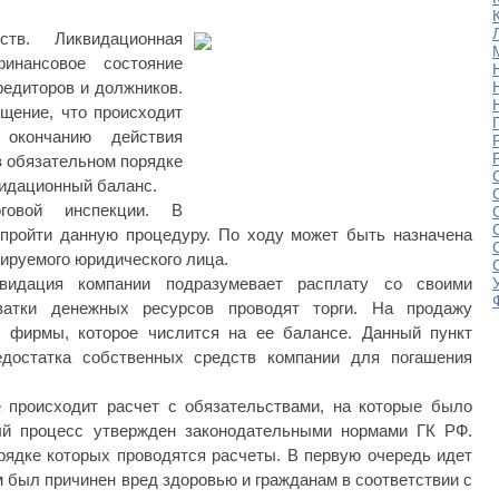
ств. Ликвидационная
инансовое состояние
редиторов и должников.
щение, что происходит
 окончанию действия
в обязательном порядке
идационный баланс.
овой инспекции. В
пройти данную процедуру. По ходу может быть назначена
ируемого юридического лица.
квидация компании подразумевает расплату со своими
ватки денежных ресурсов проводят торги. На продажу
 фирмы, которое числится на ее балансе. Данный пункт
едостатка собственных средств компании для погашения
 происходит расчет с обязательствами, на которые было
ый процесс утвержден законодательными нормами ГК РФ.
рядке которых проводятся расчеты. В первую очередь идет
м был причинен вред здоровью и гражданам в соответствии с