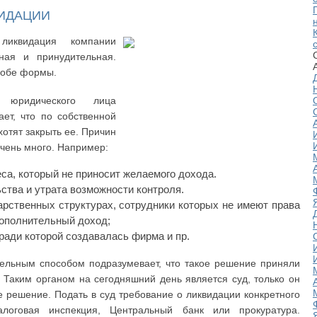
ИДАЦИИ
иквидация компании
ная и принудительная.
 обе формы.
и юридического лица
ет, что по собственной
отят закрыть ее. Причин
очень много. Например:
а, который не приносит желаемого дохода.
ства и утрата возможности контроля.
рственных структурах, сотрудники которых не имеют права
дополнительный доход;
ради которой создавалась фирма и пр.
ельным способом подразумевает, что такое решение приняли
. Таким органом на сегодняшний день является суд, только он
 решение. Подать в суд требование о ликвидации конкретного
алоговая инспекция, Центральный банк или прокуратура.