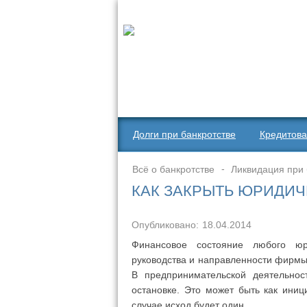
Долги при банкротстве
Кредитова
Всё о банкротстве
Ликвидация при 
КАК ЗАКРЫТЬ ЮРИДИЧ
Опубликовано:
18.04.2014
Финансовое состояние любого юр
руководства и направленности фирмы.
В предпринимательской деятельнос
остановке. Это может быть как ини
случае исход будет один.