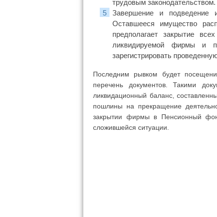
трудовым законодательством.
Завершение и подведение и
Оставшееся имущество расп
предполагает закрытие всех
ликвидируемой фирмы и п
зарегистрировать проведенную
Последним рывком будет посещение
перечень документов. Такими доку
ликвидационный баланс, составленны
пошлины на прекращение деятельно
закрытии фирмы в Пенсионный фон
сложившейся ситуации.