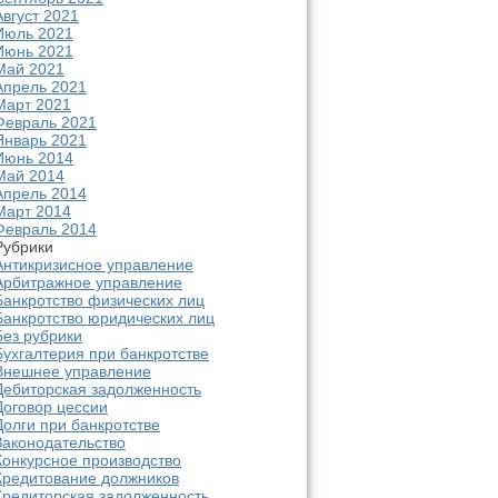
Август 2021
Июль 2021
Июнь 2021
Май 2021
Апрель 2021
Март 2021
Февраль 2021
Январь 2021
Июнь 2014
Май 2014
Апрель 2014
Март 2014
Февраль 2014
Рубрики
Антикризисное управление
Арбитражное управление
Банкротство физических лиц
Банкротство юридических лиц
Без рубрики
Бухгалтерия при банкротстве
Внешнее управление
Дебиторская задолженность
Договор цессии
Долги при банкротстве
Законодательство
Конкурсное производство
Кредитование должников
Кредиторская задолженность