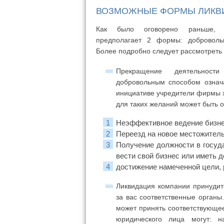
ВОЗМОЖНЫЕ ФОРМЫ ЛИКВ
Как было оговорено раньше, л
предполагает 2 формы: доброволь
Более подробно следует рассмотреть
Прекращение деятельност
добровольным способом означа
инициативе учредители фирмы х
для таких желаний может быть 
Неэффективное ведение бизнес
Переезд на новое местожитель
Получение должности в госуда
вести свой бизнес или иметь 
достижение намеченной цели, 
Ликвидация компании принудит
за вас соответственные органы
может принять соответствующее
юридического лица могут: н