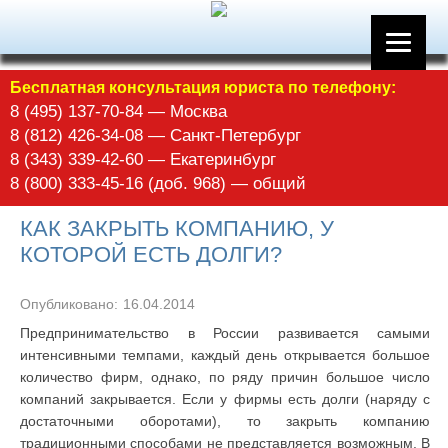
Бесплатная консультация юриста по телефону:
8 (495) 137-70-84 — Москва
8 (812) 426-34-08 — Санкт-Петербург
8 (343) 339-42-60 — Екатеринбург
8 (800) 333-45-16 (доб. 968) — общий
КАК ЗАКРЫТЬ КОМПАНИЮ, У
КОТОРОЙ ЕСТЬ ДОЛГИ?
Опубликовано:
16.04.2014
Предпринимательство в России развивается самыми
интенсивными темпами, каждый день открывается большое
количество фирм, однако, по ряду причин большое число
компаний закрывается. Если у фирмы есть долги (наряду с
достаточными оборотами), то закрыть компанию
традиционными способами не представляется возможным. В