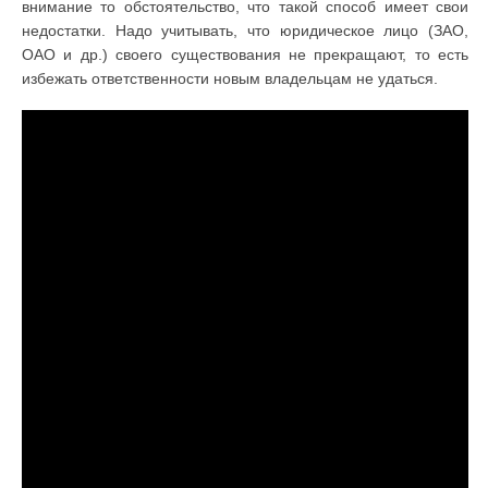
внимание то обстоятельство, что такой способ имеет свои
недостатки. Надо учитывать, что юридическое лицо (ЗАО,
ОАО и др.) своего существования не прекращают, то есть
избежать ответственности новым владельцам не удаться.