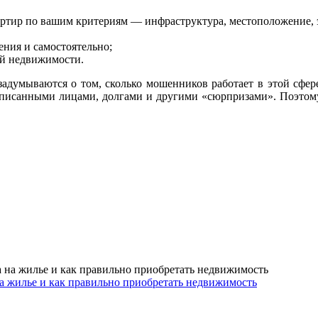
артир по вашим критериям — инфраструктура, местоположение, 
ния и самостоятельно;
ой недвижимости.
задумываются о том, сколько мошенников работает в этой сфер
описанными лицами, долгами и другими «сюрпризами». Поэтом
на жилье и как правильно приобретать недвижимость