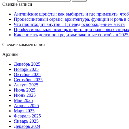
Свежие записи
Английские шрифты: как выбирать и где применять, чтоб
Процессинговый сервис: архитектура, функции и роль в
Что происходит внутри ТЦ перед освобождением места
Профессиональная помощь юриста при налоговых спора
Как списать долги по кредитам: законные способы в 2025
Свежие комментарии
Архивы
Декабрь 2025
Ноябрь 2025
Октябрь 2025
Сентябрь 2025
Август 2025
Июль 2025
Июнь 2025
Май 2025
Апрель 2025
Март 2025
Февраль 2025
Январь 2025
Декабрь 2024