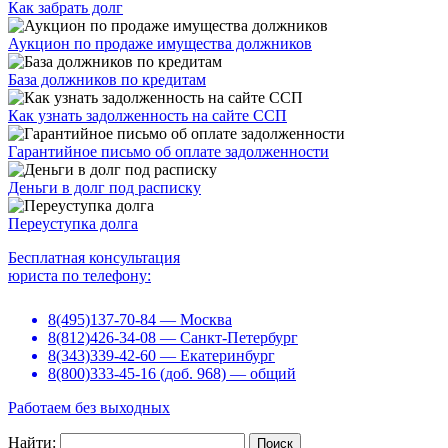
Как забрать долг
Аукцион по продаже имущества должников
База должников по кредитам
Как узнать задолженность на сайте ССП
Гарантийное письмо об оплате задолженности
Деньги в долг под расписку
Переуступка долга
Бесплатная консультация
юриста по телефону:
8(495)137-70-84 — Москва
8(812)426-34-08 — Санкт-Петербург
8(343)339-42-60 — Екатеринбург
8(800)333-45-16 (доб. 968) — общий
Работаем без выходных
Найти: