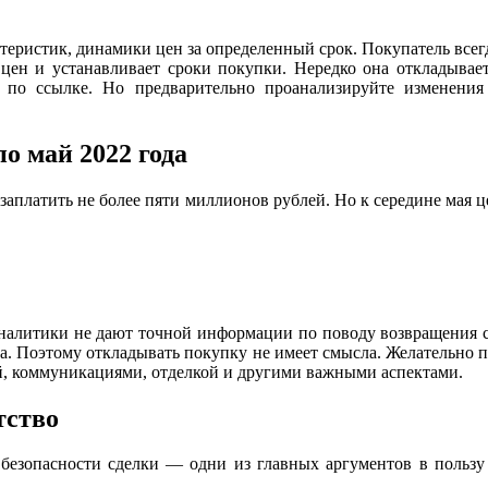
теристик, динамики цен за определенный срок. Покупатель всег
цен и устанавливает сроки покупки. Нередко она откладывает
 по ссылке. Но предварительно проанализируйте изменения 
о май 2022 года
заплатить не более пяти миллионов рублей. Но к середине мая ц
налитики не дают точной информации по поводу возвращения 
да. Поэтому откладывать покупку не имеет смысла. Желательно п
ой, коммуникациями, отделкой и другими важными аспектами.
тство
безопасности сделки — одни из главных аргументов в пользу 