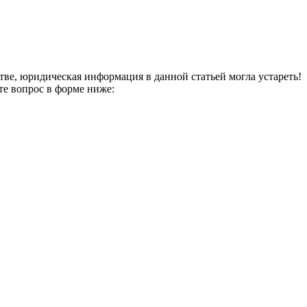
тве, юридическая информация в данной статьей могла устареть!
те вопрос в форме ниже: