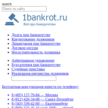
search
Долги при банкротстве
Кредитование должников
Ликвидация при банкротстве
Договор цессии
Несостоятельность должника
Арбитражное управление
Бухгалтерия при банкротстве
Судебные приставы
Реализация имущества должников
Бесплатная консультация юриста по телефону:
8 (495) 137-70-84 — Москва
8 (812) 426-34-08 — Санкт-Петербург
8 (343) 339-42-60 — Екатеринбург
8 (800) 333-45-16 (доб. 968) — общий