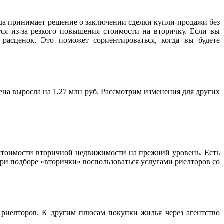
да принимает решение о заключении сделки купли-продажи без
ся из-за резкого повышения стоимости на вторичку. Если вы
расценок. Это поможет сориентироваться, когда вы будете
ена выросла на 1,27 млн руб. Рассмотрим изменения для других
стоимости вторичной недвижимости на прежний уровень. Есть
ри подборе «вторички» воспользоваться услугами риелторов со
риелторов. К другим плюсам покупки жилья через агентство