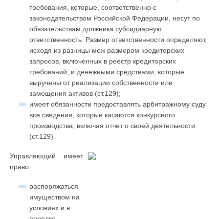
требования, которые, соответственно с
законодательством Российской Федерации, несут по
обязательствам должника субсидиарную
ответственность. Размер ответственности определяют,
исходя из разницы меж размером кредиторских
запросов, включенных в реестр кредиторских
требований, и денежными средствами, которые
выручены от реализации собственности или
замещения активов (ст.129);
имеет обязанности предоставлять арбитражному суду
все сведения, которые касаются конкурсного
производства, включая отчет о своей деятельности
(ст.129).
Управляющий имеет
право:
распоряжаться
имуществом на
условиях и в
порядке,