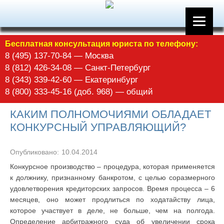
Бесплатная консультация юриста по телефону:
8 (495) 137-70-84 — Москва
8 (812) 426-34-08 — Санкт-Петербург
8 (343) 339-42-60 — Екатеринбург
8 (800) 333-45-16 (доб. 968) — общий
КАКИМ ПОЛНОМОЧИЯМИ ОБЛАДАЕТ
КОНКУРСНЫЙ УПРАВЛЯЮЩИЙ?
Опубликовано:
10.04.2014
Конкурсное производство – процедура, которая применяется
к должнику, признанному банкротом, с целью соразмерного
удовлетворения кредиторских запросов. Время процесса – 6
месяцев, оно может продлиться по ходатайству лица,
которое участвует в деле, не больше, чем на полгода.
Определение арбитражного суда об увеличении срока