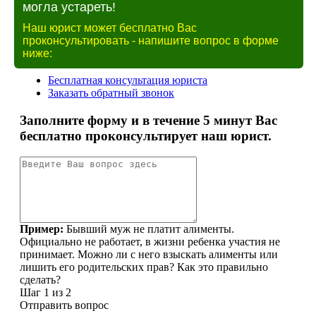
могла устареть!
Наш юрист может бесплатно Вас
проконсультировать - напишите вопрос в форме
ниже: