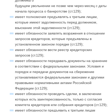
должника о
будущем увольнении не позже чем через месяц с даты
начала процесса о банкротстве (ст.129);
имеет полномочия предъявлять к третьим лицам,
которые имеют задолженность перед должником,
взыскание этой задолженности (ст.129);
имеет обязанности заявлять возражения в отношении
запросов кредиторов, которые предъявлены в
установленном законом порядке (ст.129);
имеет обязанности вести реестр кредиторских
запросов (ст.129);
имеет обязанности передавать документы на хранение
в соответствии с федеральными законами. Условия и
порядок и передачи документов на сбережение
устанавливаются федеральными законами и другими
правовыми нормативными актами Российской
Федерации (ст.129);
имеет обязанности проводить сделки, в заключении
которых есть заинтересованность, только с согласия
комитета кредиторов или собрания кредиторов (ст.129);
имеет обязанности предъявить к третьим лицам