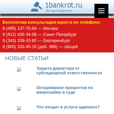
Бесплатная консультация юриста по телефону:
8 (495) 137-70-84 — Москва
8 (812) 426-34-08 — Санкт-Петербург
8 (343) 339-42-60 — Екатеринбург
8 (800) 333-45-16 (доб. 968) — общий
НОВЫЕ СТАТЬИ
Защита директора от
субсидиарной ответственности
Оспаривание процентов по
микрозайму в суде
Что входит в услуги адвоката?