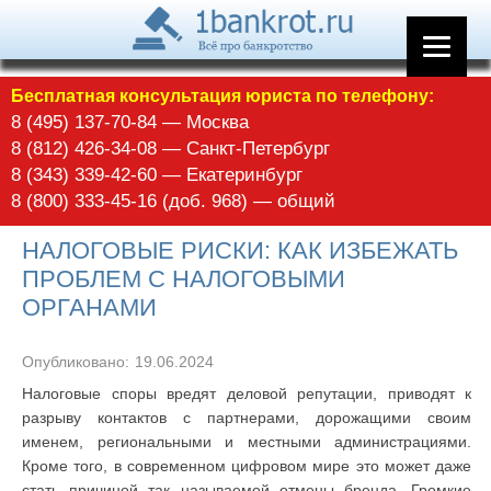
Бесплатная консультация юриста по телефону:
8 (495) 137-70-84 — Москва
8 (812) 426-34-08 — Санкт-Петербург
8 (343) 339-42-60 — Екатеринбург
8 (800) 333-45-16 (доб. 968) — общий
НАЛОГОВЫЕ РИСКИ: КАК ИЗБЕЖАТЬ
ПРОБЛЕМ С НАЛОГОВЫМИ
ОРГАНАМИ
Опубликовано:
19.06.2024
Налоговые споры вредят деловой репутации, приводят к
разрыву контактов с партнерами, дорожащими своим
именем, региональными и местными администрациями.
Кроме того, в современном цифровом мире это может даже
стать причиной так называемой отмены бренда. Громкие