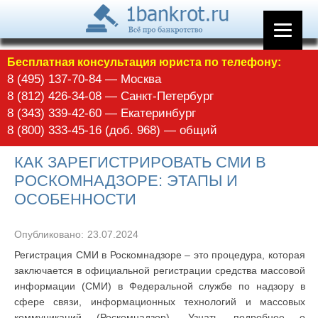
Бесплатная консультация юриста по телефону:
8 (495) 137-70-84 — Москва
8 (812) 426-34-08 — Санкт-Петербург
8 (343) 339-42-60 — Екатеринбург
8 (800) 333-45-16 (доб. 968) — общий
КАК ЗАРЕГИСТРИРОВАТЬ СМИ В
РОСКОМНАДЗОРЕ: ЭТАПЫ И
ОСОБЕННОСТИ
Опубликовано:
23.07.2024
Регистрация СМИ в Роскомнадзоре – это процедура, которая
заключается в официальной регистрации средства массовой
информации (СМИ) в Федеральной службе по надзору в
сфере связи, информационных технологий и массовых
коммуникаций (Роскомнадзор). Узнать подробнее о