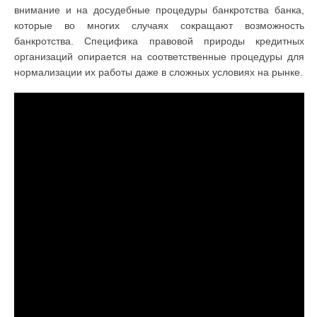
внимание и на досудебные процедуры банкротства банка,
которые во многих случаях сокращают возможность
банкротства. Специфика правовой природы кредитных
организаций опирается на соответственные процедуры для
нормализации их работы даже в сложных условиях на рынке.