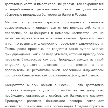
достаточно часто и имеет хорошие успехи. Так сохраняются
и наработанные региональные связи, не допускаются
убыточные процедуры банкротства банка в России.
Многим в условиях кризиса приходилось выживать
самостоятельно и оправляться от его последствий, хотя и
появились банки-банкроты в немалом количестве, что не
может не отражаться на экономике в целом. Причиной было
и то, что возникали сложности с просчетами задолженности.
Темпы роста просрочки по кредитам также пугали многие
финучреждения, как и размер убытков, который приходилось
пережить банковскому сектору. Процедура выхода из такой
ситуации достаточно сложная, но не смотря на это,
положительные результаты были. Косвенным индикатором
состояния банковского сектора является фондовый рынок.
Банкротство многих банков в России – это достаточно
сложная ситуация и для того чтобы ее не допустить,
необходимо организовать стабильную банковскую систему.
Процедура развития банковского сектора сокращает
количество обанкротившихся организаций. Следует обратить