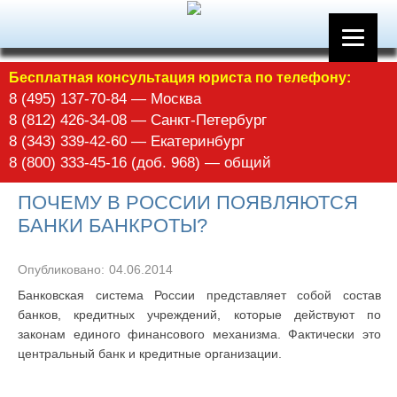
Бесплатная консультация юриста по телефону:
8 (495) 137-70-84 — Москва
8 (812) 426-34-08 — Санкт-Петербург
8 (343) 339-42-60 — Екатеринбург
8 (800) 333-45-16 (доб. 968) — общий
ПОЧЕМУ В РОССИИ ПОЯВЛЯЮТСЯ
БАНКИ БАНКРОТЫ?
Опубликовано:
04.06.2014
Банковская система России представляет собой состав
банков, кредитных учреждений, которые действуют по
законам единого финансового механизма. Фактически это
центральный банк и кредитные организации.