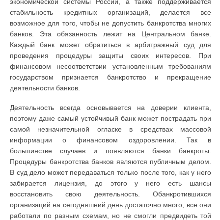
экономической системы России, а также поддерживается
стабильность кредитных организаций, делается все
возможное для того, чтобы не допустить банкротства многих
банков. Эта обязанность лежит на Центральном банке.
Каждый банк может обратиться в арбитражный суд для
проведения процедуры защиты своих интересов. При
финансовом несоответствии установленным требованиям
государством признается банкротство и прекращение
деятельности банков.
Деятельность всегда основывается на доверии клиента,
поэтому даже самый устойчивый банк может пострадать при
самой незначительной огласке в средствах массовой
информации о финансовом оздоровлении. Так в
большинстве случаев и появляются банки банкроты.
Процедуры банкротства банков являются публичным делом.
В суд дело может передаваться только после того, как у него
забирается лицензия, до этого у него есть шансы
восстановить свою деятельность. Обанкротившихся
организаций на сегодняшний день достаточно много, все они
работали по разным схемам, но не смогли предвидеть той