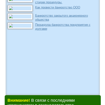
стадии процедуры.
Как провести банкротство ООО
Банкротство закрытого акционерного
общества
Процедура банкротства предприятия с
долгами
Внимание!
В связи с последними