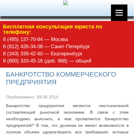
Бесплатная консультация юриста по
телефону:
8 (495) 137-70-84 — Москва
8 (812) 426-34-08 — Санкт-Петербург
8 (343) 339-42-60 — Екатеринбург
8 (800) 333-45-16 (доб. 968) — общий
БАНКРОТСТВО КОММЕРЧЕСКОГО
ПРЕДПРИЯТИЯ
Опубликовано:
09.06.2014
Банкротство предприятия является неотъемлемой
составляющей рыночной экономики. В связи с этим
необходимо выяснить, в чем проявляется банкротство
предприятий? В том, что должник не имеет возможности в
полном объеме удовлетворить все требования, которые