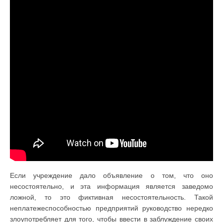
Если учреждение дало объявление о том, что оно
несостоятельно, и эта информация является заведомо
ложной, то это фиктивная несостоятельность. Такой
неплатежеспособностью предприятий руководство нередко
злоупотребляет для того, чтобы ввести в заблуждение своих