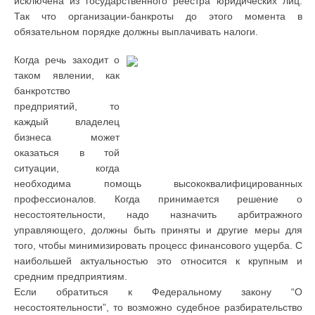
исключена из государственного реестра юридических лиц.
Так что организации-банкроты до этого момента в
обязательном порядке должны выплачивать налоги.
Когда речь заходит о
таком явлении, как
банкротство
предприятий, то
каждый владелец
бизнеса может
оказаться в той
ситуации, когда
необходима помощь высококвалифицированных
профессионалов. Когда принимается решение о
несостоятельности, надо назначить арбитражного
управляющего, должны быть приняты и другие меры для
того, чтобы минимизировать процесс финансового ущерба. С
наибольшей актуальностью это относится к крупным и
средним предприятиям.
Если обратиться к Федеральному закону “О
несостоятельности”, то возможно судебное разбирательство