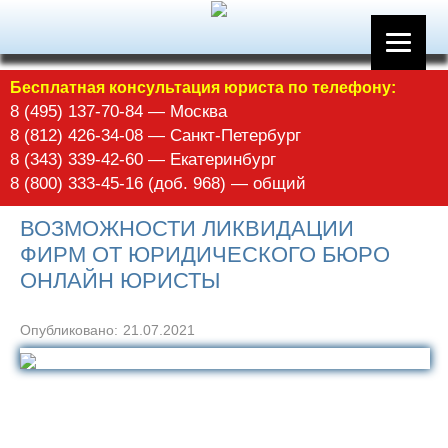
Бесплатная консультация юриста по телефону:
8 (495) 137-70-84 — Москва
8 (812) 426-34-08 — Санкт-Петербург
8 (343) 339-42-60 — Екатеринбург
8 (800) 333-45-16 (доб. 968) — общий
ВОЗМОЖНОСТИ ЛИКВИДАЦИИ
ФИРМ ОТ ЮРИДИЧЕСКОГО БЮРО
ОНЛАЙН ЮРИСТЫ
Опубликовано:
21.07.2021