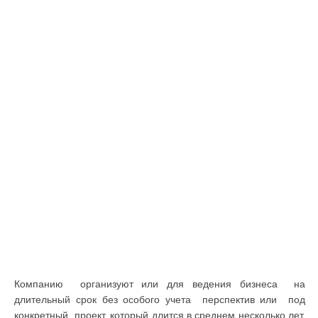
Компанию организуют или для ведения бизнеса на
длительный срок без особого учета перспектив или под
конкретный проект, который длится в среднем несколько лет.