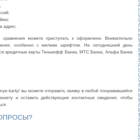
;
ссий;
йма;
а адрес.
и сравнения можете приступать к оформлени. Внимательно
вания, особенно с мелким шрифтом. На сегодняшний день
ся кредитные карты Тинькофф Банка, МТС Банка, Альфа Банка
ditnye-karty/ вы можете отправить заявку в любой понравившийся
анкету и оставить действующие контактные сведения, чтобы
ься.
ВОПРОСЫ?