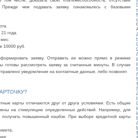
том числе, доказать свою платежеспособность, отсутствие
. Прежде чем подавать заявку ознакомьтесь с базовыми
рта.
 21 года.
 мес.
е 10000 руб.
сформировать заявку. Отправить ее можно прямо в режиме
ы готовы рассмотреть заявку за считанные минуты. В случае
правлено уведомление на контактные данные, либо позвонят.
АРТОЧКУ?
итные карты отличаются друг от друга условиями. Есть общие
лены на стимуляцию определенных действий. Например, для
е получать повышенный кэшбэк. При выборе кредитной карты
имита;
ния;