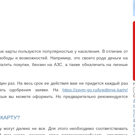
ые карты пользуются популярностью у населения. В отличие от
ободы и возможностей. Например, это своего рода деньги на
атить покупки, бензин на АЗС, а также обналичить на личные
н раз. На весь срок ее действия вам не придется каждый раз
дать одобрения заявки. На
https://zaym-go.ru/kreditnye-karty/
орые вы можете оформить. Но предварительно рекомендуется
КАРТУ?
у могут далеко не все. Для этого необходимо соответствовать