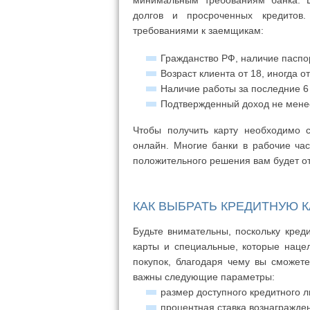
минимальным требованиям банка. В 
долгов и просроченных кредитов
требованиями к заемщикам:
Гражданство РФ, наличие паспо
Возраст клиента от 18, иногда от
Наличие работы за последние 6
Подтвержденный доход не мене
Чтобы получить карту необходимо 
онлайн. Многие банки в рабочие час
положительного решения вам будет от
КАК ВЫБРАТЬ КРЕДИТНУЮ К
Будьте внимательны, поскольку кред
карты и специальные, которые наце
покупок, благодаря чему вы сможет
важны следующие параметры:
размер доступного кредитного л
процентная ставка вознагражде