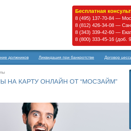
Бесплатная консульт
8 (495) 137-70-84 — Мо
8 (812) 426-34-08 — Са
8 (343) 339-42-60 — Ек
8 (800) 333-45-16 (доб.
ние должников
Ликвидация при банкротстве
Договор цесс
алы
 НА КАРТУ ОНЛАЙН ОТ “МОСЗАЙМ”