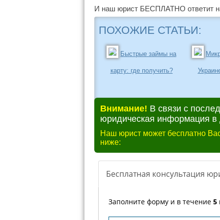
И наш юрист БЕСПЛАТНО ответит на
ПОХОЖИЕ СТАТЬИ:
Быстрые займы на
Микр
карту: где получить?
Украин
Внимание!
В связи с после
юридическая информация в д
Наш юрист может бесплатно Вас
ниже: