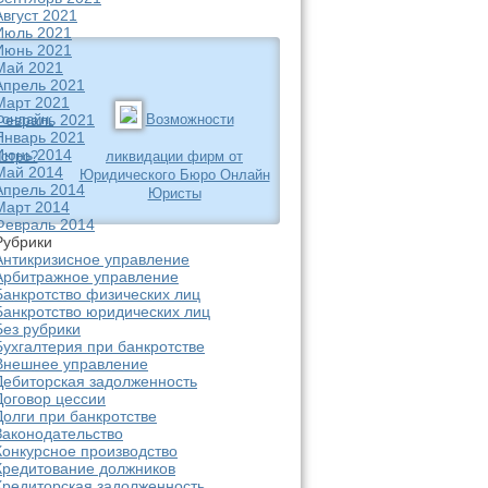
Август 2021
Июль 2021
Июнь 2021
Май 2021
Апрель 2021
Март 2021
онлайн:
Возможности
Февраль 2021
Январь 2021
Июнь 2014
ыстро?
ликвидации фирм от
Май 2014
Юридического Бюро Онлайн
Апрель 2014
Юристы
Март 2014
Февраль 2014
Рубрики
Антикризисное управление
Арбитражное управление
Банкротство физических лиц
Банкротство юридических лиц
Без рубрики
Бухгалтерия при банкротстве
Внешнее управление
Дебиторская задолженность
Договор цессии
Долги при банкротстве
Законодательство
Конкурсное производство
Кредитование должников
Кредиторская задолженность