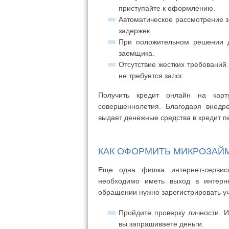
приступайте к оформлению.
Автоматическое рассмотрение з
задержек.
При положительном решении д
заемщика.
Отсутствие жестких требований
не требуется залог.
Получить кредит онлайн на карт
совершеннолетия. Благодаря внедр
выдает денежные средства в кредит п
КАК ОФОРМИТЬ МИКРОЗАЙ
Еще одна фишка интернет-сервис
необходимо иметь выход в интерн
обращении нужно зарегистрировать уч
Пройдите проверку личности. 
вы запрашиваете деньги.