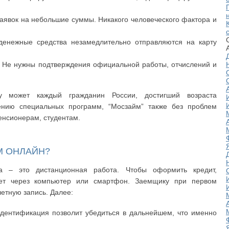
аявок на небольшие суммы. Никакого человеческого фактора и
енежные средства незамедлительно отправляются на карту
. Не нужны подтверждения официальной работы, отчислений и
у может каждый гражданин России, достигший возраста
ению специальных программ, “Мосзайм” также без проблем
енсионерам, студентам.
М ОНЛАЙН?
а – это дистанционная работа. Чтобы оформить кредит,
ет через компьютер или смартфон. Заемщику при первом
етную запись. Далее:
Идентификация позволит убедиться в дальнейшем, что именно