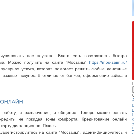
увствовать нас неуютно. Благо есть возможность быстро
ома. Можно получить на сайте “Мосзайм”
https://mos-zaim.ru/
опулярная услуга, которая помогает решить любые денежные
о важных покупок. В отличие от банков, оформление займа в
 ОНЛАЙН
 работу, и развлечения, и общение. Теперь можно решать
редиты не покидая зоны комфорта. Кредитование онлайн
 карту дистанционно. Плюсы:
Зарегистрируйтесь на сайте “Мосзайм”, идентифицируйтесь и