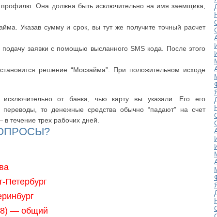
к профилю. Она должна быть исключительно на имя заемщика,
айма. Указав сумму и срок, вы тут же получите точный расчет
е подачу заявки с помощью высланного SMS кода. После этого
становится решение “Мосзайма”. При положительном исходе
 исключительно от банка, чью карту вы указали. Его его
 переводы, то денежные средства обычно “падают” на счет
– в течение трех рабочих дней.
ВОПРОСЫ?
ва
т-Петербург
еринбург
968) — общий