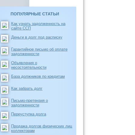
ПОПУЛЯРНЫЕ СТАТЬИ
Как узнать задолженность на
сайте ССП
Деньги в долг под расписку
Гарантийное письмо об оплате
задолженности
Объявления о
несостоятельности
База должников по кредитам
Как забрать долг
Письмо-претензия о
задолженности
Переуступка долга
Продажа долгов физических лиц
коллекторам