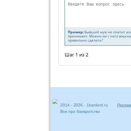
2014 - 2026 - 1bankrot.ru
Реклам
Все про банкротство