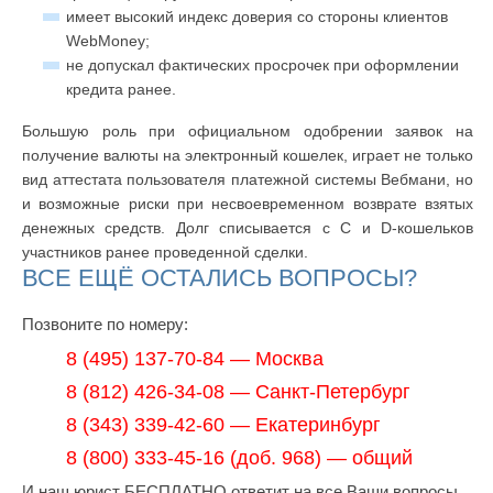
имеет высокий индекс доверия со стороны клиентов
WebMoney;
не допускал фактических просрочек при оформлении
кредита ранее.
Большую роль при официальном одобрении заявок на
получение валюты на электронный кошелек, играет не только
вид аттестата пользователя платежной системы Вебмани, но
и возможные риски при несвоевременном возврате взятых
денежных средств. Долг списывается с C и D-кошельков
участников ранее проведенной сделки.
ВСЕ ЕЩЁ ОСТАЛИСЬ ВОПРОСЫ?
Позвоните по номеру:
8 (495) 137-70-84 — Москва
8 (812) 426-34-08 — Санкт-Петербург
8 (343) 339-42-60 — Екатеринбург
8 (800) 333-45-16 (доб. 968) — общий
И наш юрист БЕСПЛАТНО ответит на все Ваши вопросы.