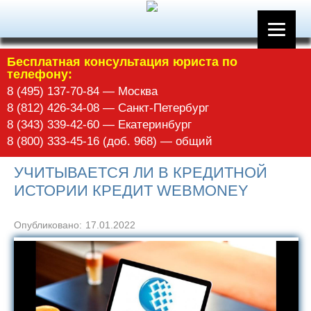
Бесплатная консультация юриста по
телефону:
8 (495) 137-70-84 — Москва
8 (812) 426-34-08 — Санкт-Петербург
8 (343) 339-42-60 — Екатеринбург
8 (800) 333-45-16 (доб. 968) — общий
УЧИТЫВАЕТСЯ ЛИ В КРЕДИТНОЙ
ИСТОРИИ КРЕДИТ WEBMONEY
Опубликовано:
17.01.2022