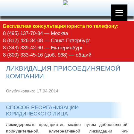
Бесплатная консультация юриста по телефону:
8 (495) 137-70-84 — Москва
8 (812) 426-34-08 — Санкт-Петербург
8 (343) 339-42-60 — Екатеринбург
8 (800) 333-45-16 (доб. 968) — общий
ЛИКВИДАЦИЯ ПРИСОЕДИНЯЕМОЙ
КОМПАНИИ
Опубликовано:
17.04.2014
СПОСОБ РЕОРГАНИЗАЦИИ
ЮРИДИЧЕСКОГО ЛИЦА
Ликвидировать предприятие можно путем добровольной,
принудительной, альтернативной ликвидации или