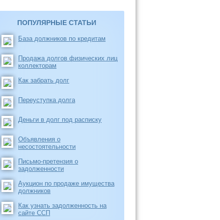
ПОПУЛЯРНЫЕ СТАТЬИ
База должников по кредитам
Продажа долгов физических лиц
коллекторам
Как забрать долг
Переуступка долга
Деньги в долг под расписку
Объявления о
несостоятельности
Письмо-претензия о
задолженности
Аукцион по продаже имущества
должников
Как узнать задолженность на
сайте ССП