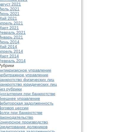
Август 2021
Июль 2021
Июнь 2021
Май 2021
Апрель 2021
Март 2021
Февраль 2021
Январь 2021
Июнь 2014
Май 2014
Апрель 2014
Март 2014
Февраль 2014
Рубрики
Антикризисное управление
Арбитражное управление
Банкротство физических лиц
Банкротство юридических лиц
Без рубрики
Бухгалтерия при банкротстве
Внешнее управление
Дебиторская задолженность
Договор цессии
Долги при банкротстве
Законодательство
Конкурсное производство
Кредитование должников
Кредиторская задолженность