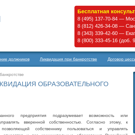
Бесплатная консульт
8 (495) 137-70-84 — Мо
8 (812) 426-34-08 — Са
8 (343) 339-42-60 — Ек
8 (800) 333-45-16 (доб.
ние должников
Ликвидация при банкротстве
Договор цесс
банкротстве
ИКВИДАЦИЯ ОБРАЗОВАТЕЛЬНОГО
ванного предприятия подразумевает возможность или
управлять вверенной собственностью. Согласно этому, к
 позволяющей собственнику пользоваться и управлять