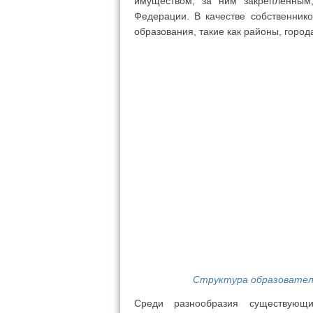
имуществом, за ним закрепленным,
Федерации. В качестве собственник
образования, такие как районы, город
Структура образователь
Среди разнообразия существующ