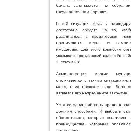
баланс зачитывается на собрани
государственном порядке.
В той ситуации, когда у ликвидир
достаточно средств на то, чт
рассчитаться с кредиторами, лик
принимаются меры по самостоя
имущества. Для этого комиссия орга
указывает Гражданский кодекс Россий
3, статьи 63.
Администрации многих муницип
сталкиваются с такими ситуациями,
мере, в их прежнем виде. Дела ст
является его непременное закрытие.
Хотя сегодняшний день предоставляе
другими способами. И выбрать сам
обстоятельств, которые сложились
преимущества, которыми обладаю
ликвидации.