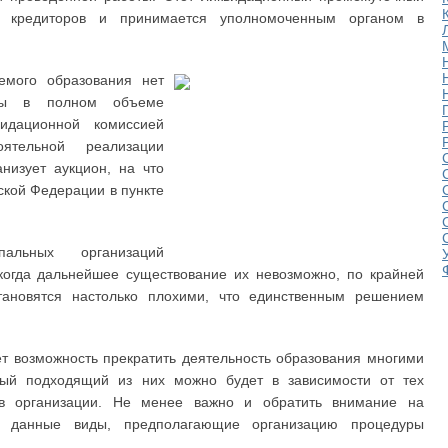
и кредиторов и принимается уполномоченным органом в
уемого образования нет
обы в полном объеме
видационной комиссией
тельной реализации
низует аукцион, на что
ской Федерации в пункте
альных организаций
 когда дальнейшее существование их невозможно, по крайней
ановятся настолько плохими, что единственным решением
т возможность прекратить деятельность образования многими
ый подходящий из них можно будет в зависимости от тех
 в организации. Не менее важно и обратить внимание на
т данные виды, предполагающие организацию процедуры