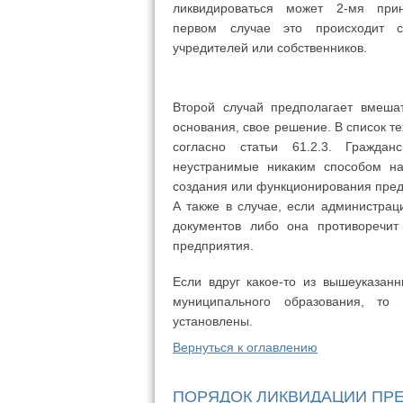
ликвидироваться может 2-мя пр
первом случае это происходит 
учредителей или собственников.
Второй случай предполагает вмеша
основания, свое решение. В список т
согласно статьи 61.2.3. Граждан
неустранимые никаким способом на
создания или функционирования пред
А также в случае, если администра
документов либо она противоречит
предприятия.
Если вдруг какое-то из вышеуказан
муниципального образования, то 
установлены.
Вернуться к оглавлению
ПОРЯДОК ЛИКВИДАЦИИ ПР