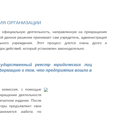
ИЯ ОРГАНИЗАЦИИ
т официальную деятельность, направленную на прекращение
рой данное решение принимает сам учредитель, администрация
ьного учреждения. Этот процесс длится очень долго и
ок действий, который установлен законодательно.
сударственный реестр юридических лиц
формацию о том, что предприятие вошло в
я комиссия, с помощью
екращении деятельности
ечатном издании. После
иторы предъявляют свои
ганизуется работа по