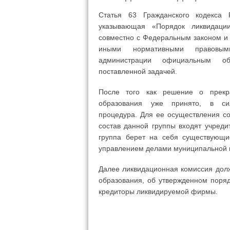
Статья 63 Гражданского кодекса 
указывающая «Порядок ликвидации
совместно с Федеральным законом и
иными нормативными правовым
администрации официальным об
поставленной задачей.
После того как решение о прекр
образования уже принято, в си
процедура. Для ее осуществления с
состав данной группы входят учреди
группа берет на себя существующи
управлением делами муниципальной 
Далее ликвидационная комиссия долж
образования, об утвержденном поряд
кредиторы ликвидируемой фирмы.