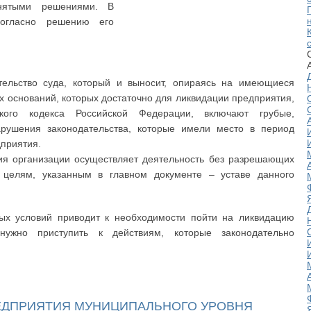
инятыми решениями. В
согласно решению его
тельство суда, который и выносит, опираясь на имеющиеся
ех оснований, которых достаточно для ликвидации предприятия,
ского кодекса Российской Федерации, включают грубые,
рушения законодательства, которые имели место в период
приятия.
ция организации осуществляет деятельность без разрешающих
 целям, указанным в главном документе – уставе данного
ных условий приводит к необходимости пойти на ликвидацию
нужно приступить к действиям, которые законодательно
ЕДПРИЯТИЯ МУНИЦИПАЛЬНОГО УРОВНЯ