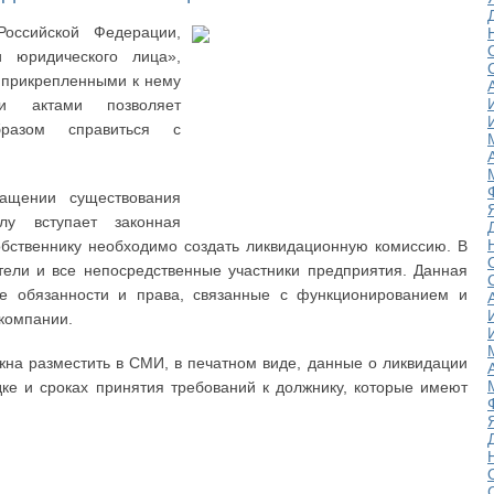
Российской Федерации,
 юридического лица»,
 прикрепленными к нему
и актами позволяет
разом справиться с
ащении существования
лу вступает законная
обственнику необходимо создать ликвидационную комиссию. В
тели и все непосредственные участники предприятия. Данная
е обязанности и права, связанные с функционированием и
компании.
на разместить в СМИ, в печатном виде, данные о ликвидации
ке и сроках принятия требований к должнику, которые имеют