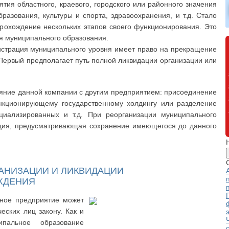
ия областного, краевого, городского или районного значения
азования, культуры и спорта, здравоохранения, и т.д. Стало
прохождение нескольких этапов своего функционирования. Это
я муниципального образования.
нистрация муниципального уровня имеет право на прекращение
Первый предполагает путь полной ликвидации организации или
яние данной компании с другим предприятием: присоединение
кционирующему государственному холдингу или разделение
циализированных и т.д. При реорганизации муниципального
ция, предусматривающая сохранение имеющегося до данного
АНИЗАЦИИ И ЛИКВИДАЦИИ
ЖДЕНИЯ
ьное предприятие может
еских лиц закону. Как и
ипальное образование