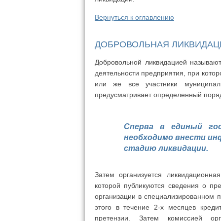
Вернуться к оглавлению
ДОБРОВОЛЬНАЯ ЛИКВИДАЦ
Добровольной ликвидацией называю
деятельности предприятия, при кото
или же все участники муниципал
предусматривает определенный поряд
Сперва в единый го
необходимо внести ин
стадию ликвидации.
Затем организуется ликвидационна
которой публикуются сведения о пр
организации в специализированном п
этого в течение 2-х месяцев кред
претензии. Затем комиссией ор