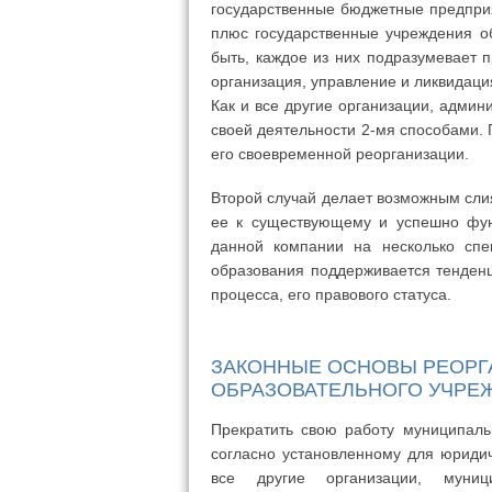
государственные бюджетные предприят
плюс государственные учреждения обр
быть, каждое из них подразумевает 
организация, управление и ликвидаци
Как и все другие организации, адми
своей деятельности 2-мя способами. 
его своевременной реорганизации.
Второй случай делает возможным сли
ее к существующему и успешно фун
данной компании на несколько спе
образования поддерживается тенден
процесса, его правового статуса.
ЗАКОННЫЕ ОСНОВЫ РЕОРГ
ОБРАЗОВАТЕЛЬНОГО УЧРЕ
Прекратить свою работу муниципал
согласно установленному для юридич
все другие организации, муниц