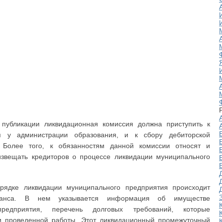
публикации ликвидационная комиссия должна приступить к
я у администрации образования, и к сбору дебиторской
 Более того, к обязанностям данной комиссии относят и
звещать кредиторов о процессе ликвидации муниципального
орядке ликвидации муниципального предприятия происходит
аланса. В нем указывается информация об имуществе
предприятия, перечень долговых требований, которые
и проведенной работы. Этот ликвидационный промежуточный