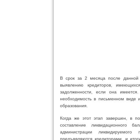
В срок за 2 месяца после данной 
выявлению кредиторов, имеющихс
задолженности, если она имеется.
необходимость в письменном виде и
образования.
Когда же этот этап завершен, в п
составление ликвидационного б
администрации ликвидируемого 
предъявляются кредиторами, и итог