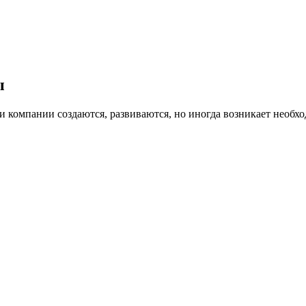
ы
ти компании создаются, развиваются, но иногда возникает необх