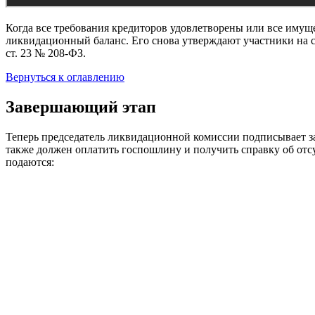
Когда все требования кредиторов удовлетворены или все имуще
ликвидационный баланс. Его снова утверждают участники на со
ст. 23 № 208-ФЗ.
Вернуться к оглавлению
Завершающий этап
Теперь председатель ликвидационной комиссии подписывает зая
также должен оплатить госпошлину и получить справку об отс
подаются: