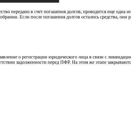
ство передано в счет погашения долгов, проводится еще одна ин
брании. Если после погашения долгов остались средства, они р
вление о регистрации юридического лица в связи с ликвидацией
утствии задолженности перед ПФР. На этом же этапе закрываютс