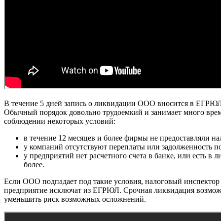
В течение 5 дней запись о ликвидации ООО вносится в ЕГРЮЛ,
Обычный порядок довольно трудоемкий и занимает много врем
соблюдении некоторых условий:
в течение 12 месяцев и более фирмы не предоставляли н
у компаний отсутствуют переплаты или задолженность по
у предприятий нет расчетного счета в банке, или есть в
более.
Если ООО подпадает под такие условия, налоговый инспектор 
предприятие исключат из ЕГРЮЛ. Срочная ликвидация возмож
уменьшить риск возможных осложнений.