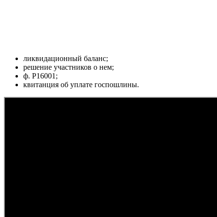
ликвидационный баланс;
решение участников о нем;
ф. Р16001;
квитанция об уплате госпошлины.