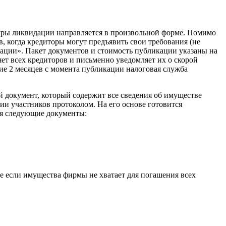
уры ликвидации направляется в произвольной форме. Помимо
, когда кредиторы могут предъявить свои требования (не
трации». Пакет документов и стоимость публикации указаны на
т всех кредиторов и письменно уведомляет их о скорой
е 2 месяцев с момента публикации налоговая служба
й документ, который содержит все сведения об имуществе
ии участников протоколом. На его основе готовится
ся следующие документы:
е если имущества фирмы не хватает для погашения всех