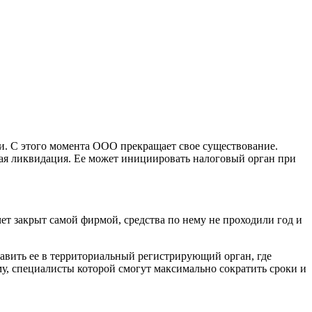
и. С этого момента ООО прекращает свое существование.
ая ликвидация. Ее может инициировать налоговый орган при
чет закрыт самой фирмой, средства по нему не проходили год и
авить ее в территориальный регистрирующий орган, где
 специалисты которой смогут максимально сократить сроки и