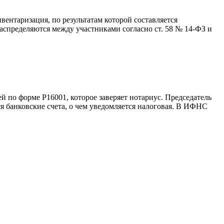
вентаризация, по результатам которой составляется
аспределяются между участниками согласно ст. 58 № 14-ФЗ и
 по форме Р16001, которое заверяет нотариус. Председатель
я банковские счета, о чем уведомляется налоговая. В ИФНС