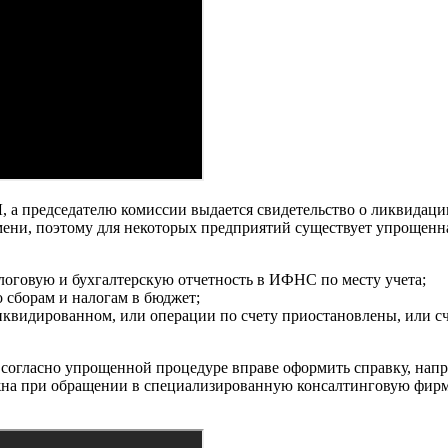
 а председателю комиссии выдается свидетельство о ликвидаци
ени, поэтому для некоторых предприятий существует упрощенн
алоговую и бухгалтерскую отчетность в ИФНС по месту учета;
 сборам и налогам в бюджет;
 ликвидированном, или операции по счету приостановлены, или с
согласно упрощенной процедуре вправе оформить справку, напр
на при обращении в специализированную консалтинговую фирму,