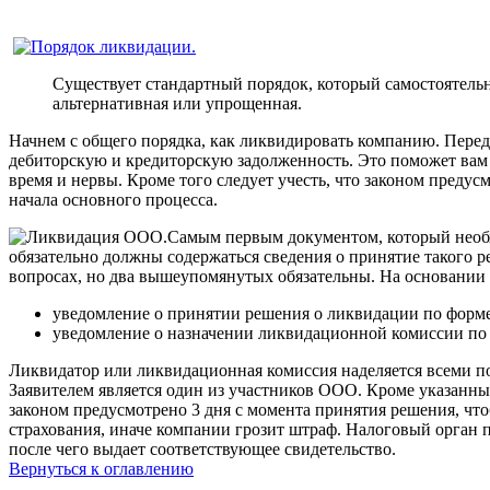
Существует стандартный порядок, который самостоятель
альтернативная или упрощенная.
Начнем с общего порядка, как ликвидировать компанию. Перед
дебиторскую и кредиторскую задолженность. Это поможет вам
время и нервы. Кроме того следует учесть, что законом преду
начала основного процесса.
Самым первым документом, который необх
обязательно должны содержаться сведения о принятие такого 
вопросах, но два вышеупомянутых обязательны. На основании
уведомление о принятии решения о ликвидации по форме
уведомление о назначении ликвидационной комиссии по
Ликвидатор или ликвидационная комиссия наделяется всеми п
Заявителем является один из участников ООО. Кроме указанны
законом предусмотрено 3 дня с момента принятия решения, ч
страхования, иначе компании грозит штраф. Налоговый орган 
после чего выдает соответствующее свидетельство.
Вернуться к оглавлению