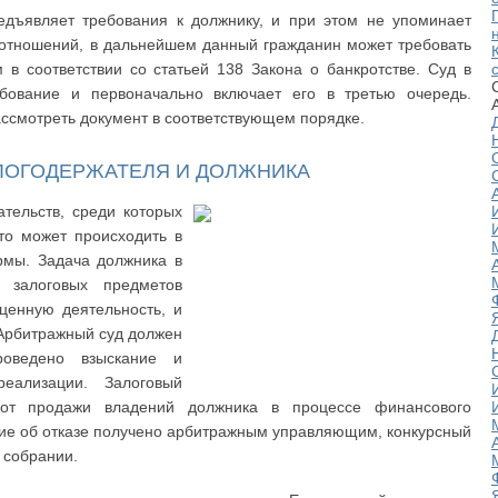
дъявляет требования к должнику, и при этом не упоминает
отношений, в дальнейшем данный гражданин может требовать
 в соответствии со статьей 138 Закона о банкротстве. Суд в
бование и первоначально включает его в третью очередь.
смотреть документ в соответствующем порядке.
ЛОГОДЕРЖАТЕЛЯ И ДОЛЖНИКА
тельств, среди которых
то может происходить в
рмы. Задача должника в
 залоговых предметов
ценную деятельность, и
Арбитражный суд должен
роведено взыскание и
еализации. Залоговый
 от продажи владений должника в процессе финансового
ние об отказе получено арбитражным управляющим, конкурсный
 собрании.