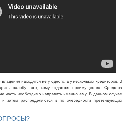
о владения находятся не у одного, а у нескольких кредиторов. В
орить жалобу того, кому отдается преимущество. Средства
ую часть необходимо направить именно ему. В данном случае
а и затем распределяются в по очередности претендующих
ВОПРОСЫ?