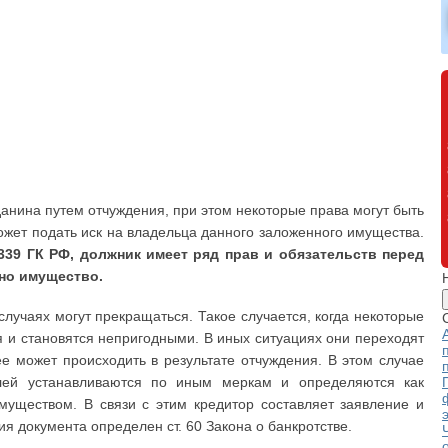
анина путем отчуждения, при этом некоторые права могут быть
жет подать иск на владельца данного заложенного имущества.
т. 339 ГК РФ, должник имеет ряд прав и обязательств перед
но имущество.
случаях могут прекращаться. Такое случается, когда некоторые
 и становятся непригодными. В иных ситуациях они переходят
е может происходить в результате отчуждения. В этом случае
лей устанавливаются по иным меркам и определяются как
уществом. В связи с этим кредитор составляет заявление и
ия документа определен ст. 60 Закона о банкротстве.