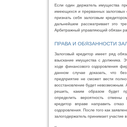
Если один держатель имущества пре
имеющихся и прерванных залоговых 
признать себя залоговым кредитором
дальнейшем рассматривает это тре
Арбитражный управляющий обязан рас
ПРАВА И ОБЯЗАННОСТИ ЗА
Залоговый кредитор имеет ряд обяза
взыскание имущества с должника. Э
ходе финансового оздоровления фи
данном случае доказать, что без
предприятие не сможет вести полно
восстановление будет невозможным. 
решить, каким образом будет п
определить вероятность отмены р
кредитор вправе направить отказ
оздоровления. После того как заявле
залогодержатель принимает участие в