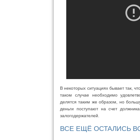
В некоторых ситуациях бывает так, чт
таком случае необходимо удовлетв
делятся таким же образом, но больш
деньги поступают на счет должник
залогодержателей.
ВСЕ ЕЩЁ ОСТАЛИСЬ 