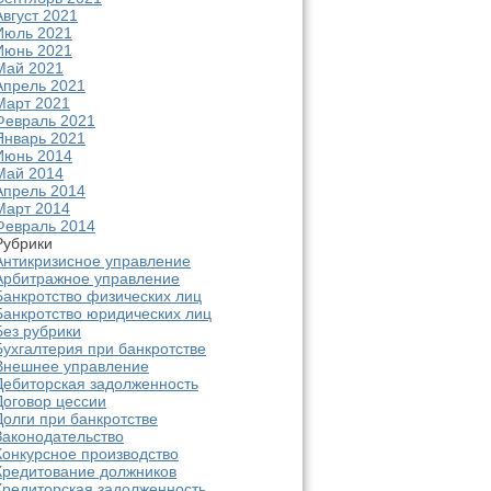
Август 2021
Июль 2021
Июнь 2021
Май 2021
Апрель 2021
Март 2021
Февраль 2021
Январь 2021
Июнь 2014
Май 2014
Апрель 2014
Март 2014
Февраль 2014
Рубрики
Антикризисное управление
Арбитражное управление
Банкротство физических лиц
Банкротство юридических лиц
Без рубрики
Бухгалтерия при банкротстве
Внешнее управление
Дебиторская задолженность
Договор цессии
Долги при банкротстве
Законодательство
Конкурсное производство
Кредитование должников
Кредиторская задолженность