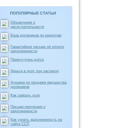
ПОПУЛЯРНЫЕ СТАТЬИ
Объявления о
несостоятельности
База должников по кредитам
Гарантийное письмо об оплате
задолженности
Переуступка долга
Деньги в долг под расписку
Аукцион по продаже имущества
должников
Как забрать долг
Письмо-претензия о
задолженности
Как узнать задолженность на
сайте ССП