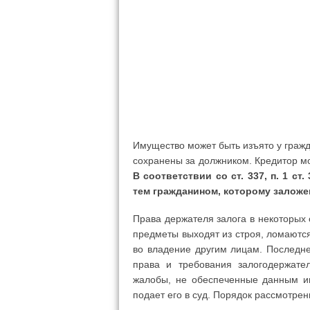
Имущество может быть изъято у гражд
сохранены за должником. Кредитор мо
В соответствии со ст. 337, п. 1 с
тем гражданином, которому заложе
Права держателя залога в некоторых 
предметы выходят из строя, ломаются
во владение другим лицам. Последне
права и требования залогодержате
жалобы, не обеспеченные данным им
подает его в суд. Порядок рассмотрен