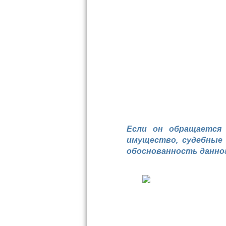
Если он обращается
имущество, судебные
обоснованность данног