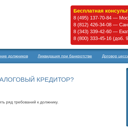
Бесплатная консульт
8 (495) 137-70-84 — Мо
8 (812) 426-34-08 — Са
8 (343) 339-42-60 — Ек
8 (800) 333-45-16 (доб.
ние должников
Ликвидация при банкротстве
Договор цесс
ЗАЛОГОВЫЙ КРЕДИТОР?
ть ряд требований к должнику.