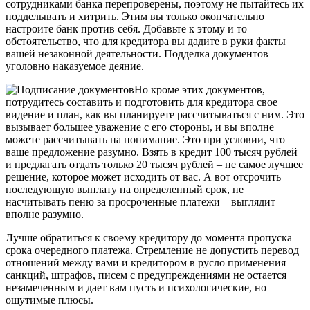
сотрудниками банка перепроверены, поэтому не пытайтесь их
подделывать и хитрить. Этим вы только окончательно
настроите банк против себя. Добавьте к этому и то
обстоятельство, что для кредитора вы дадите в руки факты
вашей незаконной деятельности. Подделка документов –
уголовно наказуемое деяние.
Но кроме этих документов,
потрудитесь составить и подготовить для кредитора свое
видение и план, как вы планируете рассчитываться с ним. Это
вызывает большее уважение с его стороны, и вы вполне
можете рассчитывать на понимание. Это при условии, что
ваше предложение разумно. Взять в кредит 100 тысяч рублей
и предлагать отдать только 20 тысяч рублей – не самое лучшее
решение, которое может исходить от вас. А вот отсрочить
последующую выплату на определенный срок, не
насчитывать пеню за просроченные платежи – выглядит
вполне разумно.
Лучше обратиться к своему кредитору до момента пропуска
срока очередного платежа. Стремление не допустить перевод
отношений между вами и кредитором в русло применения
санкций, штрафов, писем с предупреждениями не остается
незамеченным и дает вам пусть и психологические, но
ощутимые плюсы.