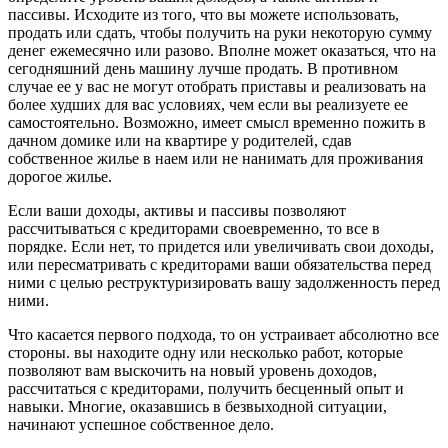
пассивы. Исходите из того, что вы можете использовать,
продать или сдать, чтобы получить на руки некоторую сумму
денег ежемесячно или разово. Вполне может оказаться, что на
сегодняшний день машину лучше продать. В противном
случае ее у вас не могут отобрать приставы и реализовать на
более худших для вас условиях, чем если вы реализуете ее
самостоятельно. Возможно, имеет смысл временно пожить в
дачном домике или на квартире у родителей, сдав
собственное жилье в наем или не нанимать для проживания
дорогое жилье.
Если ваши доходы, активы и пассивы позволяют
рассчитываться с кредиторами своевременно, то все в
порядке. Если нет, то придется или увеличивать свои доходы,
или пересматривать с кредиторами ваши обязательства перед
ними с целью реструктуризировать вашу задолженность перед
ними.
Что касается первого подхода, то он устраивает абсолютно все
стороны. вы находите одну или несколько работ, которые
позволяют вам выскочить на новый уровень доходов,
рассчитаться с кредиторами, получить бесценный опыт и
навыки. Многие, оказавшись в безвыходной ситуации,
начинают успешное собственное дело.