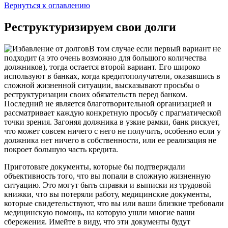
Вернуться к оглавлению
Реструктуризируем свои долги
В том случае если первый вариант не
подходит (а это очень возможно для большого количества
должников), тогда остается второй вариант. Его широко
используют в банках, когда кредитополучатели, оказавшись в
сложной жизненной ситуации, высказывают просьбы о
реструктуризации своих обязательств перед банком.
Последний не является благотворительной организацией и
рассматривает каждую конкретную просьбу с прагматической
точки зрения. Загоняя должника в узкие рамки, банк рискует,
что может совсем ничего с него не получить, особенно если у
должника нет ничего в собственности, или ее реализация не
покроет большую часть кредита.
Приготовьте документы, которые бы подтверждали
объективность того, что вы попали в сложную жизненную
ситуацию. Это могут быть справки и выписки из трудовой
книжки, что вы потеряли работу, медицинские документы,
которые свидетельствуют, что вы или ваши близкие требовали
медицинскую помощь, на которую ушли многие ваши
сбережения. Имейте в виду, что эти документы будут