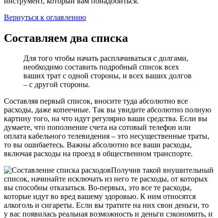
инструмент, который вам понадобиться.
Вернуться к оглавлению
Составляем два списка
Для того чтобы начать расплачиваться с долгами,
необходимо составить подробный список всех
ваших трат с одной стороны, и всех ваших долгов
– с другой стороны.
Составляя первый список, вносите туда абсолютно все
расходы, даже копеечные. Так вы увидите абсолютно полную
картину того, на что идут регулярно ваши средства. Если вы
думаете, что пополнение счета на сотовый телефон или
оплата кабельного телевидения – это несущественные траты,
то вы ошибаетесь. Важны абсолютно все ваши расходы,
включая расходы на проезд в общественном транспорте.
Получив такой внушительный
список, начинайте исключать из него те расходы, от которых
вы способны отказаться. Во-первых, это все те расходы,
которые идут во вред вашему здоровью. К ним относятся
алкоголь и сигареты. Если вы тратите на них свои деньги, то
у вас появилась реальная возможность и деньги сэкономить, и