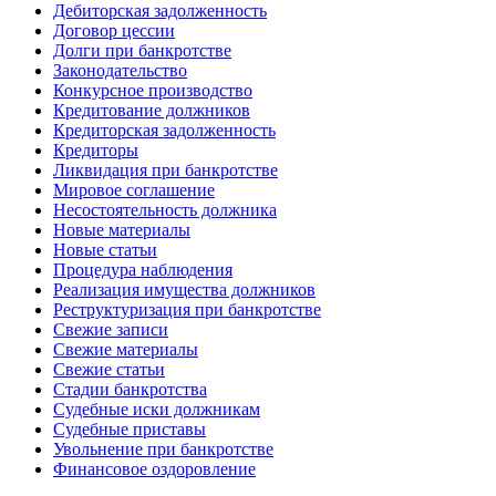
Дебиторская задолженность
Договор цессии
Долги при банкротстве
Законодательство
Конкурсное производство
Кредитование должников
Кредиторская задолженность
Кредиторы
Ликвидация при банкротстве
Мировое соглашение
Несостоятельность должника
Новые материалы
Новые статьи
Процедура наблюдения
Реализация имущества должников
Реструктуризация при банкротстве
Свежие записи
Свежие материалы
Свежие статьи
Стадии банкротства
Судебные иски должникам
Судебные приставы
Увольнение при банкротстве
Финансовое оздоровление