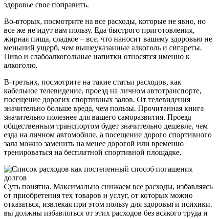
здоровье свое поправить.
Во-вторых, посмотрите на все расходы, которые не явно, но
все же не идут вам пользу. Еда быстрого приготовления,
жирная пища, сладкое – все, что наносит вашему здоровью не
меньший ущерб, чем вышеуказанные алкоголь и сигареты.
Пиво и слабоалкогольные напитки относятся именно к
алкоголю.
В-третьих, посмотрите на такие статьи расходов, как
кабельное телевидение, проезд на личном автотранспорте,
посещение дорогих спортивных залов. От телевидения
значительно больше вреда, чем пользы. Прочитанная книга
значительно полезнее для вашего саморазвития. Проезд
общественным транспортом будет значительно дешевле, чем
езда на личном автомобиле, а посещение дорого спортивного
зала можно заменить на менее дорогой или временно
тренироваться на бесплатной спортивной площадке.
Суть понятна. Максимально снижаем все расходы, избавляясь
от приобретения тех товаров и услуг, от которых можно
отказаться, извлекая при этом пользу для здоровья и психики.
вы должны избавляться от этих расходов без всякого труда и