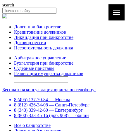
search
Долги при банкротстве
Кредитование должников
Ликвидация при банкротстве
Договор цессии
Несостоятельность должника
Арбитражное управление
Бухгалтерия при банкротстве
Судебные приставы
Реализация имущества должников
Бесплатная консультация юриста по телефону:
8 (495) 137-70-84 — Москва
8 (812) 426-34-08 — Санкт-Петербург
8 (343) 339-42-60 — Екатеринбург
8 (800) 333-45-16 (доб. 968) — общий
Всё о банкротстве
Долги при банкротстве