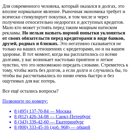
Для современного человека, который оказался в долгах, это
вполне нормальное явление. Рыночная экономика требует и
всячески стимулирует покупки, в том числе и через
получения относительно недорогих и доступных кредитов.
Мало кто может устоять перед таким мощным натиском
рекламы.
Но нельзя назвать нормой попытки уклоняться
от своих обязательств перед кредиторами в виде банков,
друзей, родных и близких.
Это негативно сказывается не
только на ваших отношениях с кредиторами, но и на вашем
здоровье. В тот момент, когда вы расплатились со всеми
долгами, у вас возникает настолько приятное и легкое
чувство, что это невозможно передать словами. Стремитесь к
тому, чтобы жить без долгов, а если долги и случались бы, то
чтобы вы рассчитывались по ними очень быстро и без
ощутимых для вас потерь.
Все ещё остались вопросы?
Позвоните по номеру:
8 (495) 137-70-84 — Москва
8 (812) 426-34-08 — Санкт-Петербург
8 (343) 339-42-60 — Екатеринбург
8 (800) 333-45-16 (доб. 968) — общий