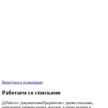
Вернуться к оглавлению
Работаем со списками
Проработав с двумя списками,
определите уровень ваших доходов, а также активы и