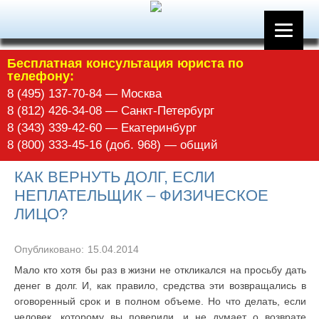
Бесплатная консультация юриста по
телефону:
8 (495) 137-70-84 — Москва
8 (812) 426-34-08 — Санкт-Петербург
8 (343) 339-42-60 — Екатеринбург
8 (800) 333-45-16 (доб. 968) — общий
КАК ВЕРНУТЬ ДОЛГ, ЕСЛИ
НЕПЛАТЕЛЬЩИК – ФИЗИЧЕСКОЕ
ЛИЦО?
Опубликовано:
15.04.2014
Мало кто хотя бы раз в жизни не откликался на просьбу дать
денег в долг. И, как правило, средства эти возвращались в
оговоренный срок и в полном объеме. Но что делать, если
человек, которому вы поверили, и не думает о возврате