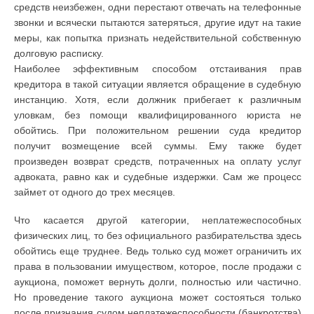
средств неизбежен, одни перестают отвечать на телефонные
звонки и всячески пытаются затеряться, другие идут на такие
меры, как попытка признать недействительной собственную
долговую расписку.
Наиболее эффективным способом отстаивания прав
кредитора в такой ситуации является обращение в судебную
инстанцию. Хотя, если должник прибегает к различным
уловкам, без помощи квалифицированного юриста не
обойтись. При положительном решении суда кредитор
получит возмещение всей суммы. Ему также будет
произведен возврат средств, потраченных на оплату услуг
адвоката, равно как и судебные издержки. Сам же процесс
займет от одного до трех месяцев.
Что касается другой категории, неплатежеспособных
физических лиц, то без официального разбирательства здесь
обойтись еще труднее. Ведь только суд может ограничить их
права в пользовании имуществом, которое, после продажи с
аукциона, поможет вернуть долги, полностью или частично.
Но проведение такого аукциона может состояться только
после признания судом неплатежеспособности (банкротства)