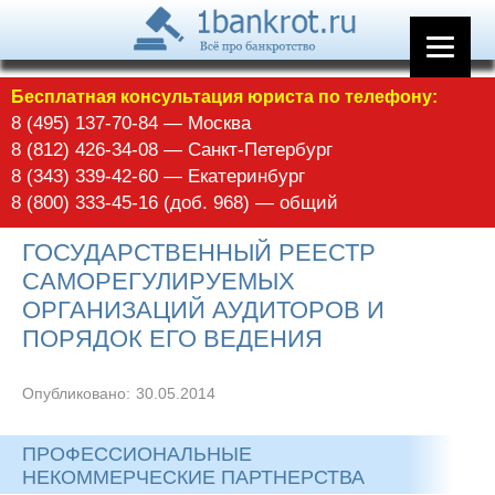
Бесплатная консультация юриста по телефону:
8 (495) 137-70-84 — Москва
8 (812) 426-34-08 — Санкт-Петербург
8 (343) 339-42-60 — Екатеринбург
8 (800) 333-45-16 (доб. 968) — общий
ГОСУДАРСТВЕННЫЙ РЕЕСТР
САМОРЕГУЛИРУЕМЫХ
ОРГАНИЗАЦИЙ АУДИТОРОВ И
ПОРЯДОК ЕГО ВЕДЕНИЯ
Опубликовано:
30.05.2014
ПРОФЕССИОНАЛЬНЫЕ
НЕКОММЕРЧЕСКИЕ ПАРТНЕРСТВА