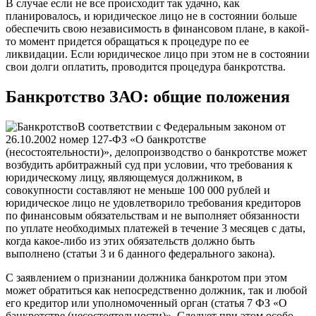
В случае если не все происходит так удачно, как
планировалось, и юридическое лицо не в состоянии больше
обеспечить свою независимость в финансовом плане, в какой-
то момент придется обращаться к процедуре по ее
ликвидации. Если юридическое лицо при этом не в состоянии
свои долги оплатить, проводится процедура банкротства.
Банкротство ЗАО: общие положения
В соответствии с Федеральным законом от
26.10.2002 номер 127-ФЗ «О банкротстве
(несостоятельности)», делопроизводство о банкротстве может
возбудить арбитражный суд при условии, что требования к
юридическому лицу, являющемуся должником, в
совокупности составляют не меньше 100 000 рублей и
юридическое лицо не удовлетворило требования кредиторов
по финансовым обязательствам и не выполняет обязанности
по уплате необходимых платежей в течение 3 месяцев с даты,
когда какое-либо из этих обязательств должно быть
выполнено (статьи 3 и 6 данного федерального закона).
С заявлением о признании должника банкротом при этом
может обратиться как непосредственно должник, так и любой
его кредитор или уполномоченный орган (статья 7 ФЗ «О
банкротстве (несостоятельности)». Следует при этом особо