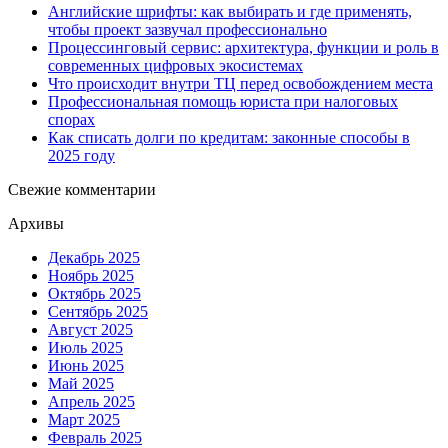
Английские шрифты: как выбирать и где применять,
чтобы проект зазвучал профессионально
Процессинговый сервис: архитектура, функции и роль в
современных цифровых экосистемах
Что происходит внутри ТЦ перед освобождением места
Профессиональная помощь юриста при налоговых
спорах
Как списать долги по кредитам: законные способы в
2025 году
Свежие комментарии
Архивы
Декабрь 2025
Ноябрь 2025
Октябрь 2025
Сентябрь 2025
Август 2025
Июль 2025
Июнь 2025
Май 2025
Апрель 2025
Март 2025
Февраль 2025