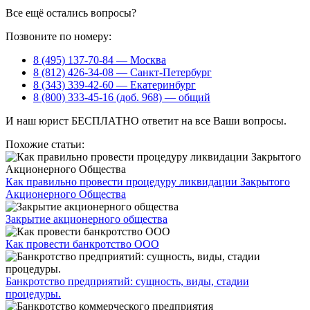
Все ещё остались вопросы?
Позвоните по номеру:
8 (495) 137-70-84 — Москва
8 (812) 426-34-08 — Санкт-Петербург
8 (343) 339-42-60 — Екатеринбург
8 (800) 333-45-16 (доб. 968) — общий
И наш юрист БЕСПЛАТНО ответит на все Ваши вопросы.
Похожие статьи:
Как правильно провести процедуру ликвидации Закрытого
Акционерного Общества
Закрытие акционерного общества
Как провести банкротство ООО
Банкротство предприятий: сущность, виды, стадии
процедуры.