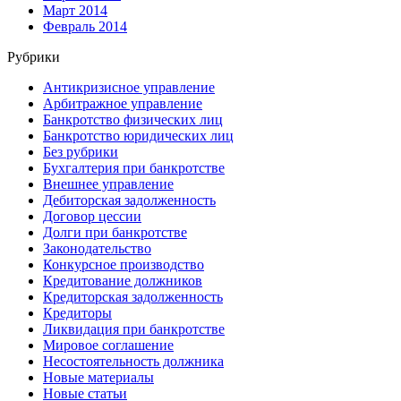
Март 2014
Февраль 2014
Рубрики
Антикризисное управление
Арбитражное управление
Банкротство физических лиц
Банкротство юридических лиц
Без рубрики
Бухгалтерия при банкротстве
Внешнее управление
Дебиторская задолженность
Договор цессии
Долги при банкротстве
Законодательство
Конкурсное производство
Кредитование должников
Кредиторская задолженность
Кредиторы
Ликвидация при банкротстве
Мировое соглашение
Несостоятельность должника
Новые материалы
Новые статьи