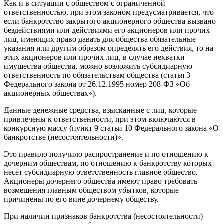
Как и в ситуации с обществом с ограниченной
ответственностью, при этом законом предусматривается, что
если банкротство закрытого акционерного общества вызвано
бездействиями или действиями его акционеров или прочих
лиц, имеющих право давать для общества обязательные
указания или другим образом определять его действия, то на
этих акционеров или прочих лиц, в случае нехватки
имущества общества, можно возложить субсидиарную
ответственность по обязательствам общества (статья 3
Федерального закона от 26.12.1995 номер 208-ФЗ «Об
акционерных обществах»).
Данные денежные средства, взысканные с лиц, которые
привлечены к ответственности, при этом включаются в
конкурсную массу (пункт 9 статьи 10 Федерального закона «О
банкротстве (несостоятельности)».
Это правило получило распространение и по отношению к
дочерним обществам, по отношению к банкротству которых
несет субсидиарную ответственность главное общество.
Акционеры дочернего общества имеют право требовать
возмещения главным обществом убытков, которые
причинены по его вине дочернему обществу.
При наличии признаков банкротства (несостоятельности)