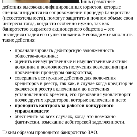
Лишь грамотные
действия высококвалифицированных юристов, которые
специализируются на сопровождении процедур банкротства
(несостоятельности), помогут защитить в полном объеме свои
интересы тогда, когда это особенно нужно, так как
банкротство закрытого акционерного общества – это
последняя стадия его существования. Необходимо выполнить
такие действия:
проанализировать дебиторскую задолженность
общества-должника;
оценить неимущественные и имущественные активы
должника и возможность получения возмещения при
проведении процедуры банкротства;
совершить все нужные действия для включения
кредиторов в реестр, так как, в случае когда кредитор не
окажется в реестр включенным до истечения
установленного времени, его требования удовлетворят
позже других кредиторов, которые включены в него;
проводить контроль за работой конкурсного
управляющего;
обеспечить во всех случаях, когда это возможно
фактически, взыскание дебиторской задолженности.
Таким образом проводится банкротство ЗАО.