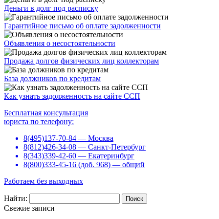
Деньги в долг под расписку
Гарантийное письмо об оплате задолженности
Объявления о несостоятельности
Продажа долгов физических лиц коллекторам
База должников по кредитам
Как узнать задолженность на сайте ССП
Бесплатная консультация
юриста по телефону:
8(495)137-70-84 — Москва
8(812)426-34-08 — Санкт-Петербург
8(343)339-42-60 — Екатеринбург
8(800)333-45-16 (доб. 968) — общий
Работаем без выходных
Найти:
Свежие записи