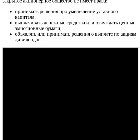
закрытое акционерное общество не имеет права:
принимать решения про уменьшение уставного
капитала;
выплачивать денежные средства или отчуждать ценные
эмиссионные бумаги;
объявлять или принимать решения о выплате по акциям
дивидендов.