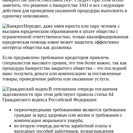
заметить, что решение о банкротстве ЗАО и все следующие
действия для проведения указанной процедуры выполнить в
одиночку невозможно.
Нередко, даже имея юриста или пару человек с
высшим юридическим образованием в штате общества с
ограниченной ответственностью, только квалифицированная
юридическая помощь извне может защитить эффективно
интересы общества как должника.
Если предъявлено требование кредиторов привлечь
специалистов высокого уровня, это тем более важно, так как
процедура банкротства закрытого общества – это последний
шанс получить деньги или компенсацию за поставленные
товары, проведенные работы или оказанные услуги.
В отношении очереди погашения
задолженности при этом действуют правила статьи 64
Гражданского кодекса Российской Федерации:
первоочередными требованиями являются требования
граждан за вред здоровью или жизни и требования о
компенсации морального ущерба;
во вторую очередь расчеты заработной платы и
выходных пособий работников, вознаграждения