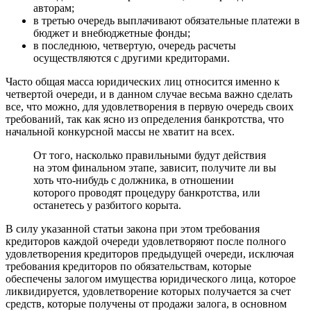
авторам;
в третью очередь выплачивают обязательные платежи в
бюджет и внебюджетные фонды;
в последнюю, четвертую, очередь расчеты
осуществляются с другими кредиторами.
Часто общая масса юридических лиц относится именно к
четвертой очереди, и в данном случае весьма важно сделать
все, что можно, для удовлетворения в первую очередь своих
требований, так как ясно из определения банкротства, что
начальной конкурсной массы не хватит на всех.
От того, насколько правильными будут действия
на этом финальном этапе, зависит, получите ли вы
хоть что-нибудь с должника, в отношении
которого проводят процедуру банкротства, или
останетесь у разбитого корыта.
В силу указанной статьи закона при этом требования
кредиторов каждой очереди удовлетворяют после полного
удовлетворения кредиторов предыдущей очереди, исключая
требования кредиторов по обязательствам, которые
обеспечены залогом имущества юридического лица, которое
ликвидируется, удовлетворение которых получается за счет
средств, которые получены от продажи залога, в основном