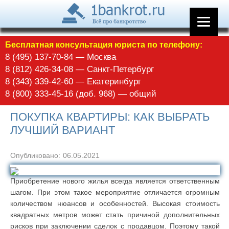
Бесплатная консультация юриста по телефону:
8 (495) 137-70-84 — Москва
8 (812) 426-34-08 — Санкт-Петербург
8 (343) 339-42-60 — Екатеринбург
8 (800) 333-45-16 (доб. 968) — общий
ПОКУПКА КВАРТИРЫ: КАК ВЫБРАТЬ
ЛУЧШИЙ ВАРИАНТ
Опубликовано:
06.05.2021
Приобретение нового жилья всегда является ответственным
шагом. При этом такое мероприятие отличается огромным
количеством нюансов и особенностей. Высокая стоимость
квадратных метров может стать причиной дополнительных
рисков при заключении сделок с продавцом. Поэтому такой