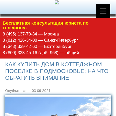
Бесплатная консультация юриста по
телефону:
8 (495) 137-70-84 — Москва
8 (812) 426-34-08 — Санкт-Петербург
8 (343) 339-42-60 — Екатеринбург
8 (800) 333-45-16 (доб. 968) — общий
КАК КУПИТЬ ДОМ В КОТТЕДЖНОМ
ПОСЕЛКЕ В ПОДМОСКОВЬЕ: НА ЧТО
ОБРАТИТЬ ВНИМАНИЕ
Опубликовано:
03.09.2021