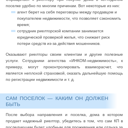
поселке удобно по многим причинам. Вот некоторые из них:
агент берет на себя переговоры между продавцом и
покупателем недвижимости, что позволяет сэкономить
время;
сотрудник риелторской компании занимается
юридической проверкой жилья, что снижает риск
потери средств из-за действия мошенников.
Оказывают риелторы своим клиентам и другие полезные
услуги. Сотрудники агентства «ИНКОМ-недвижимость», к
примеру, могут проконтролировать взаиморасчет, что
является неплохой страховкой, оказать дальнейшую помощь
по регистрации недвижимости и т. д.
САМ ПОСЕЛОК — КАКИМ ОН ДОЛЖЕН
БЫТЬ
После выбора направления и поселка, дома в котором
продает надежный риелтор, убедитесь в том, что сам КП в
последующем будет удобным для проживания или отдыха за