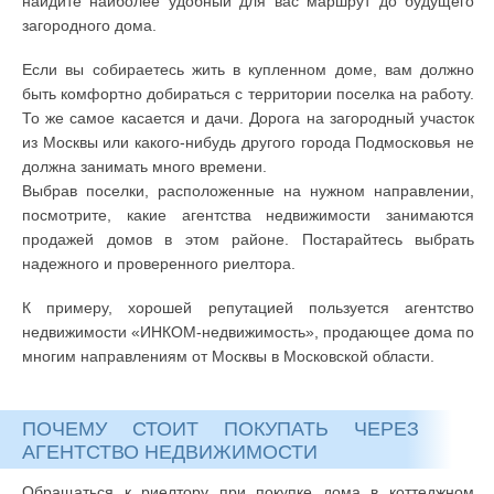
найдите наиболее удобный для вас маршрут до будущего
загородного дома.
Если вы собираетесь жить в купленном доме, вам должно
быть комфортно добираться с территории поселка на работу.
То же самое касается и дачи. Дорога на загородный участок
из Москвы или какого-нибудь другого города Подмосковья не
должна занимать много времени.
Выбрав поселки, расположенные на нужном направлении,
посмотрите, какие агентства недвижимости занимаются
продажей домов в этом районе. Постарайтесь выбрать
надежного и проверенного риелтора.
К примеру, хорошей репутацией пользуется агентство
недвижимости «ИНКОМ-недвижимость», продающее дома по
многим направлениям от Москвы в Московской области.
ПОЧЕМУ СТОИТ ПОКУПАТЬ ЧЕРЕЗ
АГЕНТСТВО НЕДВИЖИМОСТИ
Обращаться к риелтору при покупке дома в коттеджном