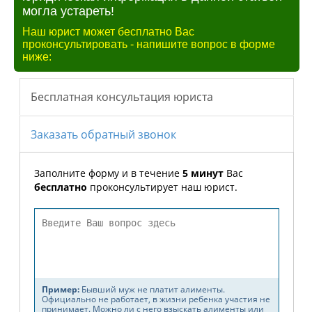
могла устареть!
Наш юрист может бесплатно Вас
проконсультировать - напишите вопрос в форме
ниже: