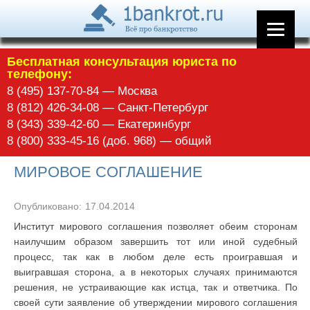
Бесплатная консультация юриста по
телефону:
8 (495) 137-70-84 — Москва
8 (812) 426-34-08 — Санкт-Петербург
8 (343) 339-42-60 — Екатеринбург
8 (800) 333-45-16 (доб. 968) — общий
МИРОВОЕ СОГЛАШЕНИЕ
Опубликовано:
17.04.2014
Институт мирового соглашения позволяет обеим сторонам
наилучшим образом завершить тот или иной судебный
процесс, так как в любом деле есть проигравшая и
выигравшая сторона, а в некоторых случаях принимаются
решения, не устраивающие как истца, так и ответчика. По
своей сути заявление об утверждении мирового соглашения