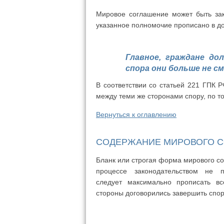
Мировое соглашение может быть зак
указанное полномочие прописано в д
Главное, граждане до
спора они больше не с
В соответствии со статьей 221 ГПК 
между теми же сторонами спору, по т
Вернуться к оглавлению
СОДЕРЖАНИЕ МИРОВОГО 
Бланк или строгая форма мирового с
процессе законодательством не п
следует максимально прописать вс
стороны договорились завершить спор