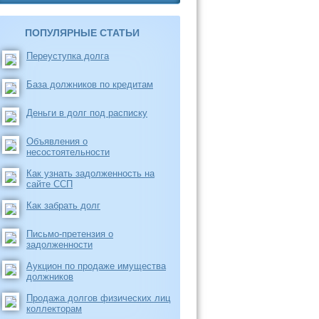
ПОПУЛЯРНЫЕ СТАТЬИ
Переуступка долга
База должников по кредитам
Деньги в долг под расписку
Объявления о
несостоятельности
Как узнать задолженность на
сайте ССП
Как забрать долг
Письмо-претензия о
задолженности
Аукцион по продаже имущества
должников
Продажа долгов физических лиц
коллекторам