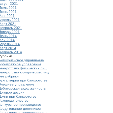
Август 2021
Июль 2021
Июнь 2021
Май 2021
Апрель 2021
Март 2021
Февраль 2021
Январь 2021
Июнь 2014
Май 2014
Апрель 2014
Март 2014
Февраль 2014
Рубрики
Антикризисное управление
Арбитражное управление
Банкротство физических лиц
Банкротство юридических лиц
Без рубрики
Бухгалтерия при банкротстве
Внешнее управление
Дебиторская задолженность
Договор цессии
Долги при банкротстве
Законодательство
Конкурсное производство
Кредитование должников
Кредиторская задолженность