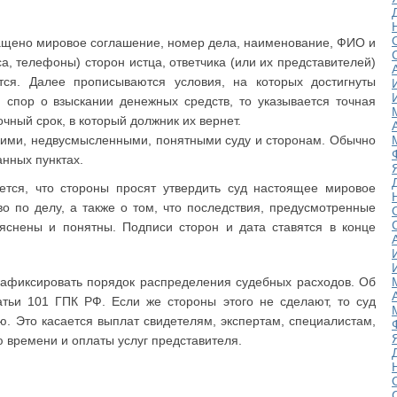
ращено мировое соглашение, номер дела, наименование, ФИО и
а, телефоны) сторон истца, ответчика (или их представителей)
тся. Далее прописываются условия, на которых достигнуты
, спор о взыскании денежных средств, то указывается точная
чный срок, в который должник их вернет.
кими, недвусмысленными, понятными суду и сторонам. Обычно
нных пунктах.
тся, что стороны просят утвердить суд настоящее мировое
о по делу, а также о том, что последствия, предусмотренные
яснены и понятны. Подписи сторон и дата ставятся в конце
афиксировать порядок распределения судебных расходов. Об
атьи 101 ГПК РФ. Если же стороны этого не сделают, то суд
. Это касается выплат свидетелям, экспертам, специалистам,
 времени и оплаты услуг представителя.