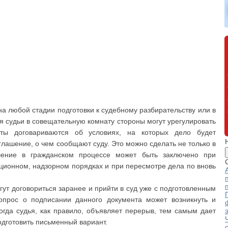
на любой стадии подготовки к судебному разбирательству или в
я судьи в совещательную комнату стороны могут урегулировать
нты договариваются об условиях, на которых дело будет
лашение, о чем сообщают суду. Это можно сделать не только в
шение в гражданском процессе может быть заключено при
ционном, надзорном порядках и при пересмотре дела по вновь
гут договориться заранее и прийти в суд уже с подготовленным
опрос о подписании данного документа может возникнуть и
огда судья, как правило, объявляет перерыв, тем самым дает
дготовить письменный вариант.