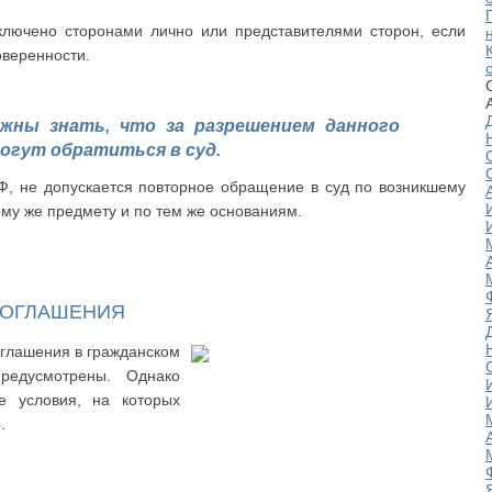
лючено сторонами лично или представителями сторон, если
оверенности.
лжны знать, что за разрешением данного
могут обратиться в суд.
РФ, не допускается повторное обращение в суд по возникшему
ому же предмету и по тем же основаниям.
СОГЛАШЕНИЯ
оглашения в гражданском
редусмотрены. Однако
е условия, на которых
.