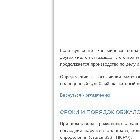
Если суд сочтет, что мировое согл
других лиц, он отказывает в его прин
продолжается производство по делу и
Определение о заключении мировог
полноценный судебный акт, который д
Вернуться к оглавлению
СРОКИ И ПОРЯДОК ОБЖАЛ
При несогласии гражданина с данн
последний нарушает его права, под
определения (статья 333 ГПК РФ).