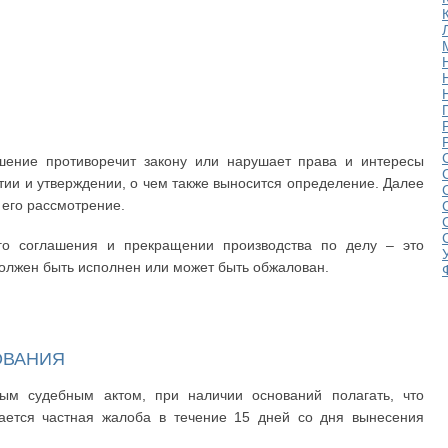
ашение противоречит закону или нарушает права и интересы
ятии и утверждении, о чем также выносится определение. Далее
 его рассмотрение.
о соглашения и прекращении производства по делу – это
олжен быть исполнен или может быть обжалован.
ОВАНИЯ
ым судебным актом, при наличии оснований полагать, что
ается частная жалоба в течение 15 дней со дня вынесения