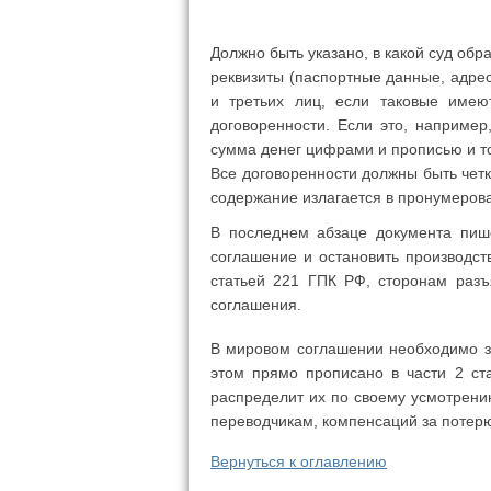
Должно быть указано, в какой суд об
реквизиты (паспортные данные, адрес
и третьих лиц, если таковые имею
договоренности. Если это, например
сумма денег цифрами и прописью и то
Все договоренности должны быть чет
содержание излагается в пронумерова
В последнем абзаце документа пише
соглашение и остановить производств
статьей 221 ГПК РФ, сторонам разъ
соглашения.
В мировом соглашении необходимо з
этом прямо прописано в части 2 ст
распределит их по своему усмотрению
переводчикам, компенсаций за потерю
Вернуться к оглавлению