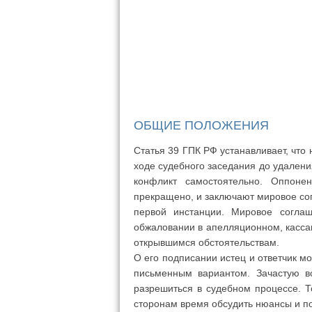
ОБЩИЕ ПОЛОЖЕНИЯ
Статья 39 ГПК РФ устанавливает, что 
ходе судебного заседания до удалени
конфликт самостоятельно. Оппоне
прекращено, и заключают мировое сог
первой инстанции. Мировое согла
обжаловании в апелляционном, касса
открывшимся обстоятельствам.
О его подписании истец и ответчик мо
письменным вариантом. Зачастую в
разрешиться в судебном процессе. Т
сторонам время обсудить нюансы и по