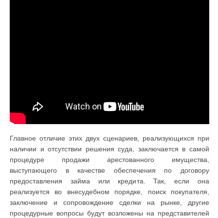
Главное отличие этих двух сценариев, реализующихся при
наличии и отсутствии решения суда, заключается в самой
процедуре продажи арестованного имущества,
выступающего в качестве обеспечения по договору
предоставления займа или кредита. Так, если она
реализуется во внесудебном порядке, поиск покупателя,
заключение и сопровождение сделки на рынке, другие
процедурные вопросы будут возложены на представителей