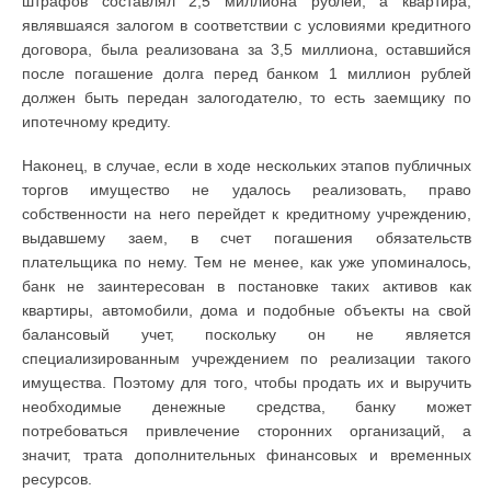
штрафов составлял 2,5 миллиона рублей, а квартира,
являвшаяся залогом в соответствии с условиями кредитного
договора, была реализована за 3,5 миллиона, оставшийся
после погашение долга перед банком 1 миллион рублей
должен быть передан залогодателю, то есть заемщику по
ипотечному кредиту.
Наконец, в случае, если в ходе нескольких этапов публичных
торгов имущество не удалось реализовать, право
собственности на него перейдет к кредитному учреждению,
выдавшему заем, в счет погашения обязательств
плательщика по нему. Тем не менее, как уже упоминалось,
банк не заинтересован в постановке таких активов как
квартиры, автомобили, дома и подобные объекты на свой
балансовый учет, поскольку он не является
специализированным учреждением по реализации такого
имущества. Поэтому для того, чтобы продать их и выручить
необходимые денежные средства, банку может
потребоваться привлечение сторонних организаций, а
значит, трата дополнительных финансовых и временных
ресурсов.