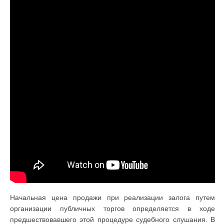
Начальная цена продажи при реализации залога путем
организации публичных торгов определяется в ходе
предшествовавшего этой процедуре судебного слушания. В