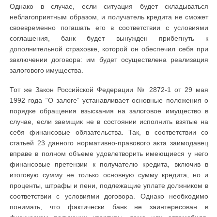
Однако в случае, если ситуация будет складываться
неблагоприятным образом, и получатель кредита не сможет
своевременно погашать его в соответствии с условиями
соглашения, банк будет вынужден прибегнуть к
дополнительной страховке, которой он обеспечил себя при
заключении договора: им будет осуществлена реализация
залогового имущества.
Тот же Закон Российской Федерации № 2872-1 от 29 мая
1992 года “О залоге” устанавливает основные положения о
порядке обращения взыскания на залоговое имущество в
случае, если заемщик не в состоянии исполнить взятые на
себя финансовые обязательства. Так, в соответствии со
статьей 23 данного нормативно-правового акта заимодавец
вправе в полном объеме удовлетворить имеющиеся у него
финансовые претензии к получателю кредита, включив в
итоговую сумму не только основную сумму кредита, но и
проценты, штрафы и пени, подлежащие уплате должником в
соответствии с условиями договора. Однако необходимо
понимать, что фактически банк не заинтересован в