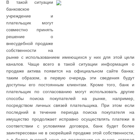
В такой ситуации
банковское
учреждение и
плательщик могут
совместно принять
решение о
внесудебной продаже
собственности на
рынке с использованием имеющихся у них для этой цели
каналов. Чаще всего в такой ситуации информация о
продаже актива появится на официальном сайте банка:
таким образом, в первую очередь эти сведения будут
доступны его постоянным клиентам. Кроме того, банк и
плательщик по согласованию могут использовать другие
способы поиска покупателей на рынке, например,
посредством личных связей плательщика. При этом если
последний в течение периода поиска покупателя на
имущество продолжает исправно осуществлять платежи в
соответствии с условиями договора, банк будет более
заинтересован не в скорейшей продаже этой собственности,
а в более высокой цене ее реализации на рынке, которая