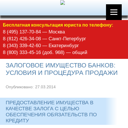
Бесплатная консультация юриста по телефону:
8 (495) 137-70-84 — Москва
8 (812) 426-34-08 — Санкт-Петербург
8 (343) 339-42-60 — Екатеринбург
8 (800) 333-45-16 (доб. 968) — общий
ЗАЛОГОВОЕ ИМУЩЕСТВО БАНКОВ:
УСЛОВИЯ И ПРОЦЕДУРА ПРОДАЖИ
Опубликовано:
27.03.2014
ПРЕДОСТАВЛЕНИЕ ИМУЩЕСТВА В
КАЧЕСТВЕ ЗАЛОГА С ЦЕЛЬЮ
ОБЕСПЕЧЕНИЯ ОБЯЗАТЕЛЬСТВ ПО
КРЕДИТУ