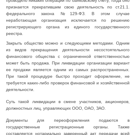
проводило никаких операций по банковскому счету, тогда оно
признается прекратившим свою деятельность по ст.21.1.
федерального закона №129-ФЗ. В этом случае
неработающая организация исключается по решению
регистрирующего органа из единого государственного
реестра.
Закрыть общество можно и следующими методами. Одним
из видов прекращения деятельности несостоятельного
финансового общества с ограниченной ответственностью
может быть продажа. При ликвидации организации вариант
ее продажи является одним из самых распространенных.
При такой процедуре быстро проходит оформление, не
требуется каких-либо проверок финансовой и хозяйственной
деятельности.
Суть такой ликвидации в смене участников, акционеров,
должностных лиц, управляющих ООО, ОАО, ЗАО.
Документы для переоформления подаются в
государственные регистрационные органы. Также
составляется нотариально заверенный акт передачи всей