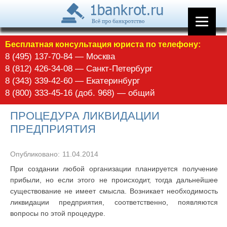
Бесплатная консультация юриста по телефону:
8 (495) 137-70-84 — Москва
8 (812) 426-34-08 — Санкт-Петербург
8 (343) 339-42-60 — Екатеринбург
8 (800) 333-45-16 (доб. 968) — общий
ПРОЦЕДУРА ЛИКВИДАЦИИ
ПРЕДПРИЯТИЯ
Опубликовано:
11.04.2014
При создании любой организации планируется получение
прибыли, но если этого не происходит, тогда дальнейшее
существование не имеет смысла. Возникает необходимость
ликвидации предприятия, соответственно, появляются
вопросы по этой процедуре.