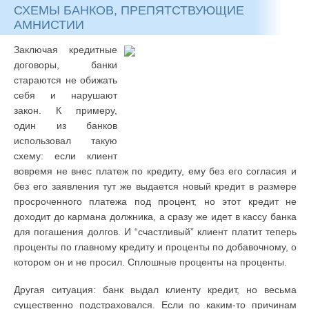
СХЕМЫ БАНКОВ, ПРЕПЯТСТВУЮЩИЕ
АМНИСТИИ
Заключая кредитные
договоры, банки
стараются не обижать
себя и нарушают
закон. К примеру,
один из банков
использовал такую
схему: если клиент
вовремя не внес платеж по кредиту, ему без его согласия и
без его заявления тут же выдается новый кредит в размере
просроченного платежа под процент, но этот кредит не
доходит до кармана должника, а сразу же идет в кассу банка
для погашения долгов. И “счастливый” клиент платит теперь
проценты по главному кредиту и проценты по добавочному, о
котором он и не просил. Сплошные проценты на проценты.
Другая ситуация: банк выдал клиенту кредит, но весьма
существенно подстраховался. Если по каким-то причинам