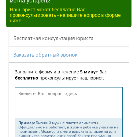
могла устареть!
Наш юрист может бесплатно Вас
проконсультировать - напишите вопрос в форме
ниже: