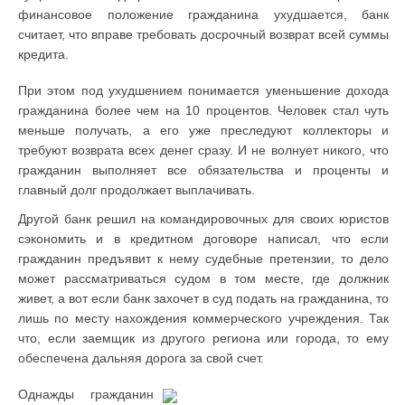
финансовое положение гражданина ухудшается, банк
считает, что вправе требовать досрочный возврат всей суммы
кредита.
При этом под ухудшением понимается уменьшение дохода
гражданина более чем на 10 процентов. Человек стал чуть
меньше получать, а его уже преследуют коллекторы и
требуют возврата всех денег сразу. И не волнует никого, что
гражданин выполняет все обязательства и проценты и
главный долг продолжает выплачивать.
Другой банк решил на командировочных для своих юристов
сэкономить и в кредитном договоре написал, что если
гражданин предъявит к нему судебные претензии, то дело
может рассматриваться судом в том месте, где должник
живет, а вот если банк захочет в суд подать на гражданина, то
лишь по месту нахождения коммерческого учреждения. Так
что, если заемщик из другого региона или города, то ему
обеспечена дальняя дорога за свой счет.
Однажды гражданин