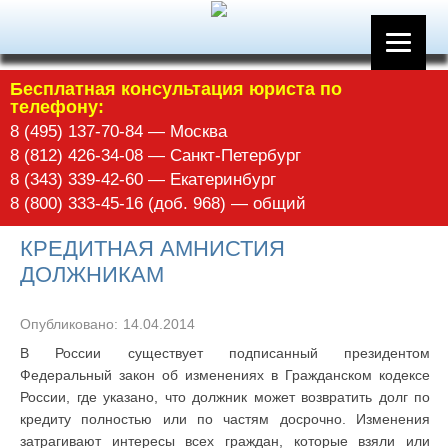
Бесплатная консультация юриста по
телефону:
8 (495) 137-70-84 — Москва
8 (812) 426-34-08 — Санкт-Петербург
8 (343) 339-42-60 — Екатеринбург
8 (800) 333-45-16 (доб. 968) — общий
КРЕДИТНАЯ АМНИСТИЯ
ДОЛЖНИКАМ
Опубликовано:
14.04.2014
В России существует подписанный президентом
Федеральный закон об изменениях в Гражданском кодексе
России, где указано, что должник может возвратить долг по
кредиту полностью или по частям досрочно. Изменения
затрагивают интересы всех граждан, которые взяли или