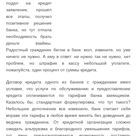
подал на кредит
заявление, прошел
все этапы, получил
позитивное решение
банка, но тут отпала
необходимость брать
деньги взаймы.
Радостный гражданин бегом в банк: мол, извините, но уже
ничего не нужно. А ему в ответ: не нужно так не нужно, нет
проблем, но штрафик в кассу небольшой уплатите,
пожалуйста, один процент от суммы кредита.
Договор кредита одного из банков с гражданами имел
условие, что услуги по обслуживанию и предоставлению
кредита оплачиваются по тарифам банка заемщиком.
Казалось бы, стандартная формулировка, что тут такого?
Небольшое дополнение все изменило, банк считает себя
вправе эти тарифы в любое время менять без доведения до
ведома гражданина. От кредитной организации сложно
ожидать альтруизма и благородного уменьшения тарифов,
тут явно предусматривается возможность поставить