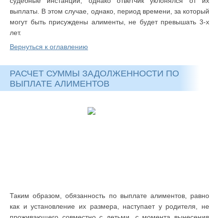
судебные инстанции, однако ответчик уклонялся от их
выплаты. В этом случае, однако, период времени, за который
могут быть присуждены алименты, не будет превышать 3-х
лет.
Вернуться к оглавлению
РАСЧЕТ СУММЫ ЗАДОЛЖЕННОСТИ ПО
ВЫПЛАТЕ АЛИМЕНТОВ
Таким образом, обязанность по выплате алиментов, равно
как и установление их размера, наступает у родителя, не
проживающего совместно с детьми, с момента вынесения