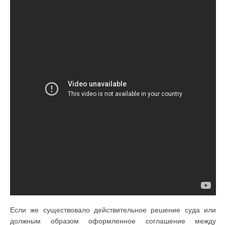
Если же существовало действительное решение суда или
должным образом оформленное соглашение между