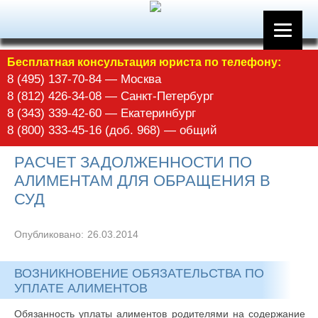
Бесплатная консультация юриста по телефону:
8 (495) 137-70-84 — Москва
8 (812) 426-34-08 — Санкт-Петербург
8 (343) 339-42-60 — Екатеринбург
8 (800) 333-45-16 (доб. 968) — общий
РАСЧЕТ ЗАДОЛЖЕННОСТИ ПО
АЛИМЕНТАМ ДЛЯ ОБРАЩЕНИЯ В
СУД
Опубликовано:
26.03.2014
ВОЗНИКНОВЕНИЕ ОБЯЗАТЕЛЬСТВА ПО
УПЛАТЕ АЛИМЕНТОВ
Обязанность уплаты алиментов родителями на содержание