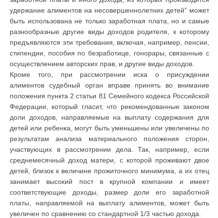
удержание алиментов на несовершеннолетних детей” может
быть использована не только заработная плата, но и самые
разнообразные другие виды доходов родителя, к которому
предъявляются эти требования, включая, например, пенсии,
стипендии, пособия по безработице, гонорары, связанные с
осуществлением авторских прав, и другие виды доходов.
Кроме того, при рассмотрении иска о присуждении
алиментов судебный орган вправе принять во внимание
положения пункта 2 статьи 81 Семейного кодекса Российской
Федерации, который гласит, что рекомендованные законом
доли доходов, направляемые на выплату содержания для
детей или ребенка, могут быть уменьшены или увеличены по
результатам анализа материального положения сторон,
участвующих в рассмотрении дела. Так, например, если
среднемесячный доход матери, с которой проживают двое
детей, близок к величине прожиточного минимума, а их отец
занимает высокий пост в крупной компании и имеет
соответствующие доходы, размер доли его заработной
платы, направляемой на выплату алиментов, может быть
увеличен по сравнению со стандартной 1/3 частью дохода.