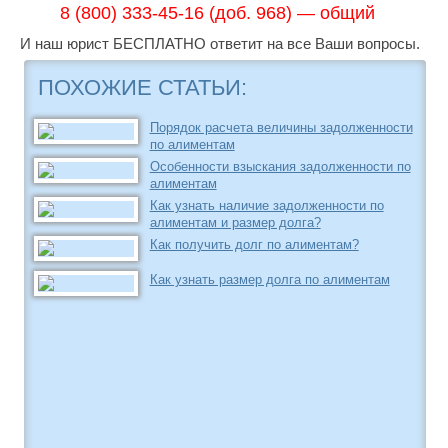
8 (800) 333-45-16 (доб. 968) — общий
И наш юрист БЕСПЛАТНО ответит на все Ваши вопросы.
ПОХОЖИЕ СТАТЬИ:
Порядок расчета величины задолженности
по алиментам
Особенности взыскания задолженности по
алиментам
Как узнать наличие задолженности по
алиментам и размер долга?
Как получить долг по алиментам?
Как узнать размер долга по алиментам