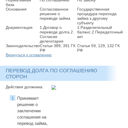
Нормативная
По соглашению
По закону
база
Основания
Согласованное
Государственная
решение о
процедура перехода
переводе займа
займа к другому
субъекту
Документация
1.Договор о
1.Разделительный
переводе долга.2.
баланс.2.Передаточный
Согласие
акт.
делегитария
Законодательство
Статьи 389, 391 ГК
Статьи 59, 129, 132 ГК
РФ
РФ
Вернуться к оглавлению
ПЕРЕВОД ДОЛГА ПО СОГЛАШЕНИЮ
СТОРОН
Действия должника:
Принимает
решение о
заключении
соглашения на
перевод займа,