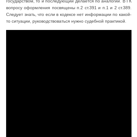
государством, то и последующий делается по аналогии. В ГК
вопросу оформления посвящены п.2 ст.391 и п.1 и 2 ст.389.
Следует знать, что если в кодексе нет информации по какой-
то ситуации, руководствоваться нужно судебной практикой.