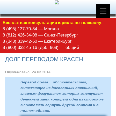
Бесплатная консультация юриста по телефону:
8 (495) 137-70-84 — Москва
8 (812) 426-34-08 — Санкт-Петербург
8 (343) 339-42-60 — Екатеринбург
8 (800) 333-45-16 (доб. 968) — общий
ДОЛГ ПЕРЕВОДОМ КРАСЕН
Опубликовано:
24.03.2014
Перевод долга ─ обстоятельство,
вытекающее из договорных отношений,
главным фигурантом которых выступает
денежный заем, который одна из сторон не
в состоянии вернуть другой вовремя и в
полном объеме.