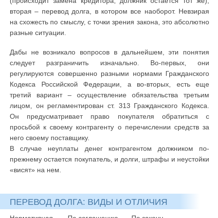
(происходит замена кредитора, должник остается тот же),
вторая – перевод долга, в котором все наоборот. Невзирая
на схожесть по смыслу, с точки зрения закона, это абсолютно
разные ситуации.
Дабы не возникало вопросов в дальнейшем, эти понятия
следует разграничить изначально. Во-первых, они
регулируются совершенно разными нормами Гражданского
Кодекса Российской Федерации, а во-вторых, есть еще
третий вариант – осуществление обязательства третьим
лицом, он регламентирован ст. 313 Гражданского Кодекса.
Он предусматривает право покупателя обратиться с
просьбой к своему контрагенту о перечислении средств за
него своему поставщику.
В случае неуплаты денег контрагентом должником по-
прежнему остается покупатель, и долги, штрафы и неустойки
«висят» на нем.
ПЕРЕВОД ДОЛГА: ВИДЫ И ОТЛИЧИЯ