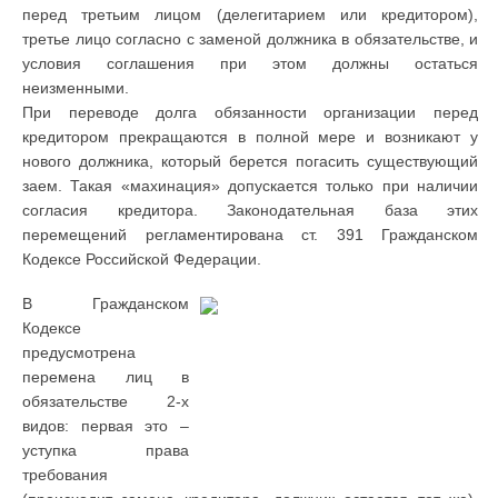
перед третьим лицом (делегитарием или кредитором),
третье лицо согласно с заменой должника в обязательстве, и
условия соглашения при этом должны остаться
неизменными.
При переводе долга обязанности организации перед
кредитором прекращаются в полной мере и возникают у
нового должника, который берется погасить существующий
заем. Такая «махинация» допускается только при наличии
согласия кредитора. Законодательная база этих
перемещений регламентирована ст. 391 Гражданском
Кодексе Российской Федерации.
В Гражданском
Кодексе
предусмотрена
перемена лиц в
обязательстве 2-х
видов: первая это –
уступка права
требования