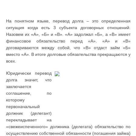
На понятном языке, перевод долга – это определенная
ситуация когда есть 3 субъекта договорных отношений.
Назовем их «А», «Б» и «В». «А» задолжал «Б», а «В» имеет
финансовое обязательство перед «А». «А» и «В»
договариваются между собой, что «В» отдаст займ «Б»
вместо «А». В итоге долговые обязательства прекращаются у
всех.
Юридически перевод
долга значит, что
заключается
соглашение, по
которому
первоначальный
должник (делегант)
перекладывает на
«свежеиспеченного» должника (делегата) обязательство по
осуществлению собственной обязанности (погашения займа)