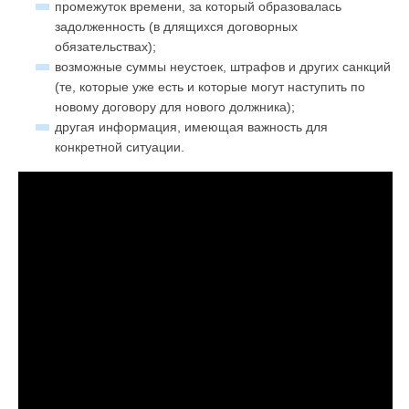
промежуток времени, за который образовалась
задолженность (в длящихся договорных
обязательствах);
возможные суммы неустоек, штрафов и других санкций
(те, которые уже есть и которые могут наступить по
новому договору для нового должника);
другая информация, имеющая важность для
конкретной ситуации.