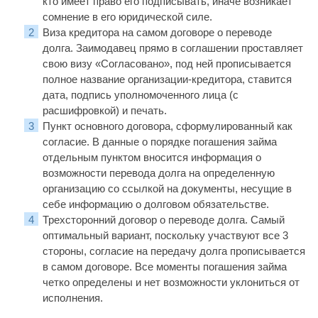
кто имеет право его подписывать, иначе возникает
сомнение в его юридической силе.
Виза кредитора на самом договоре о переводе
долга. Заимодавец прямо в соглашении проставляет
свою визу «Согласовано», под ней прописывается
полное название организации-кредитора, ставится
дата, подпись уполномоченного лица (с
расшифровкой) и печать.
Пункт основного договора, сформулированный как
согласие. В данные о порядке погашения займа
отдельным пунктом вносится информация о
возможности перевода долга на определенную
организацию со ссылкой на документы, несущие в
себе информацию о долговом обязательстве.
Трехсторонний договор о переводе долга. Самый
оптимальный вариант, поскольку участвуют все 3
стороны, согласие на передачу долга прописывается
в самом договоре. Все моменты погашения займа
четко определены и нет возможности уклониться от
исполнения.