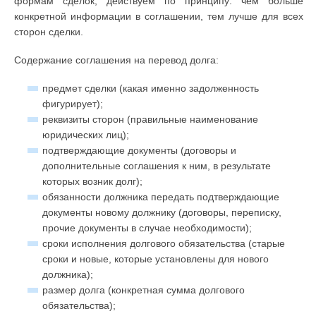
формам сделок, действуем по принципу: чем больше
конкретной информации в соглашении, тем лучше для всех
сторон сделки.
Содержание соглашения на перевод долга:
предмет сделки (какая именно задолженность
фигурирует);
реквизиты сторон (правильные наименование
юридических лиц);
подтверждающие документы (договоры и
дополнительные соглашения к ним, в результате
которых возник долг);
обязанности должника передать подтверждающие
документы новому должнику (договоры, переписку,
прочие документы в случае необходимости);
сроки исполнения долгового обязательства (старые
сроки и новые, которые установлены для нового
должника);
размер долга (конкретная сумма долгового
обязательства);