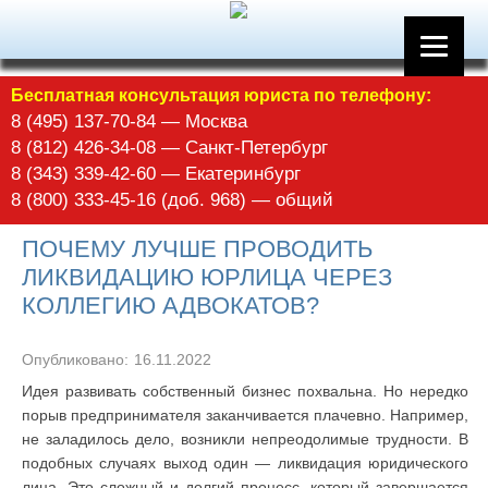
Бесплатная консультация юриста по телефону:
8 (495) 137-70-84 — Москва
8 (812) 426-34-08 — Санкт-Петербург
8 (343) 339-42-60 — Екатеринбург
8 (800) 333-45-16 (доб. 968) — общий
ПОЧЕМУ ЛУЧШЕ ПРОВОДИТЬ
ЛИКВИДАЦИЮ ЮРЛИЦА ЧЕРЕЗ
КОЛЛЕГИЮ АДВОКАТОВ?
Опубликовано:
16.11.2022
Идея развивать собственный бизнес похвальна. Но нередко
порыв предпринимателя заканчивается плачевно. Например,
не заладилось дело, возникли непреодолимые трудности. В
подобных случаях выход один — ликвидация юридического
лица. Это сложный и долгий процесс, который завершается